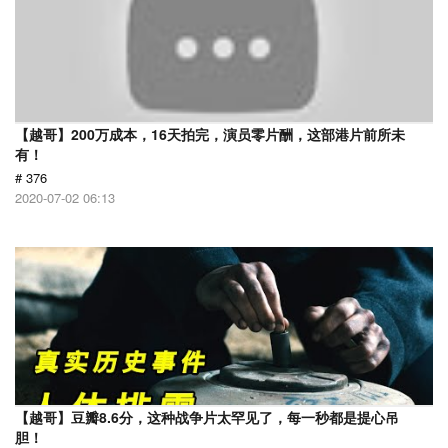
【越哥】200万成本，16天拍完，演员零片酬，这部港片前所未
有！
# 376
2020-07-02 06:13
【越哥】豆瓣8.6分，这种战争片太罕见了，每一秒都是提心吊
胆！