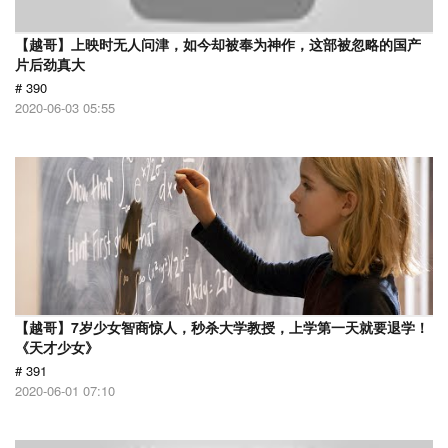
【越哥】上映时无人问津，如今却被奉为神作，这部被忽略的国产
片后劲真大
# 390
2020-06-03 05:55
【越哥】7岁少女智商惊人，秒杀大学教授，上学第一天就要退学！
《天才少女》
# 391
2020-06-01 07:10