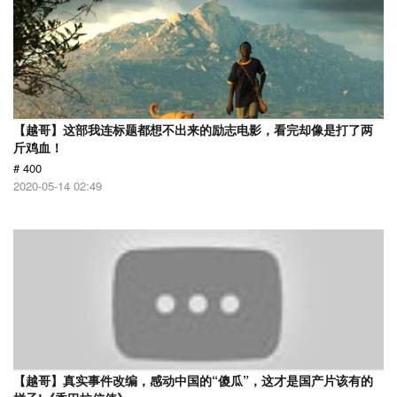
【越哥】这部我连标题都想不出来的励志电影，看完却像是打了两
斤鸡血！
# 400
2020-05-14 02:49
【越哥】真实事件改编，感动中国的“傻瓜”，这才是国产片该有的