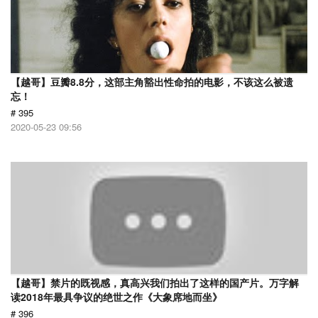
【越哥】豆瓣8.8分，这部主角豁出性命拍的电影，不该这么被遗
忘！
# 395
2020-05-23 09:56
【越哥】禁片的既视感，真高兴我们拍出了这样的国产片。万字解
读2018年最具争议的绝世之作《大象席地而坐》
# 396