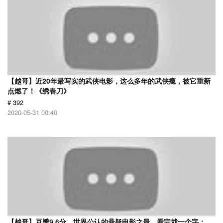
【越哥】近20年最写实的武侠电影，这么多年的武侠瘾，被它重新
点燃了！《绣春刀》
# 392
2020-05-31 00:40
【越哥】豆瓣9.6分，世界公认的悬疑电影之最，看完就一个字：