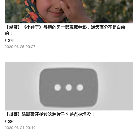
【越哥】《小鞋子》导演的另一部宝藏电影，逆天高分不是白给
的！
# 379
2020-06-26 03:27
【越哥】陈凯歌还拍过这种片子？差点被埋没！
# 380
2020-06-24 23:40