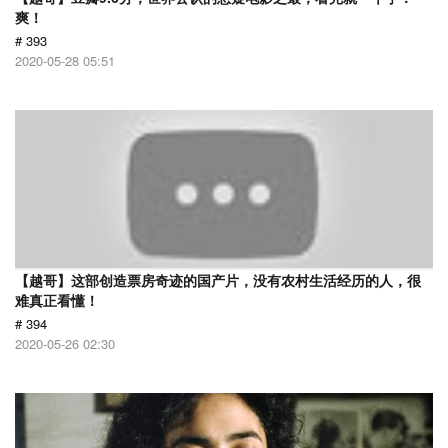
爽！
# 393
2020-05-28 05:51
【越哥】这部创造票房奇迹的国产片，没有农村生活经历的人，很
难真正看懂！
# 394
2020-05-26 02:30