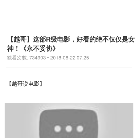
【越哥】这部R级电影，好看的绝不仅仅是女
神！《永不妥协》
觀看次數: 734903 • 2018-08-22 07:25
【越哥说电影】