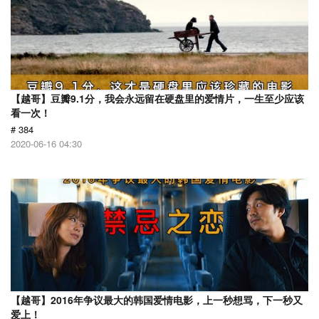
【越哥】豆瓣9.1分，我会永远留在硬盘里的爱情片，一生至少应该
看一次！
# 384
2020-06-16 04:30
【越哥】2016年争议最大的韩国爱情电影，上一秒想骂，下一秒又
爱上！