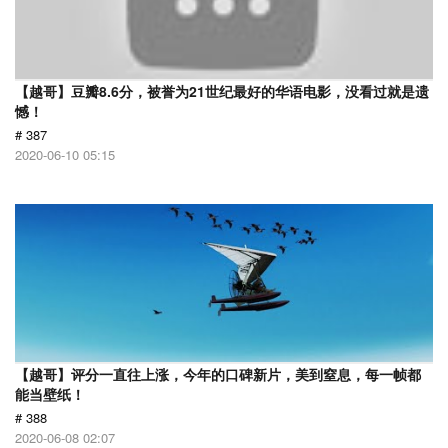
【越哥】豆瓣8.6分，被誉为21世纪最好的华语电影，没看过就是遗
憾！
# 387
2020-06-10 05:15
【越哥】评分一直往上涨，今年的口碑新片，美到窒息，每一帧都
能当壁纸！
# 388
2020-06-08 02:07