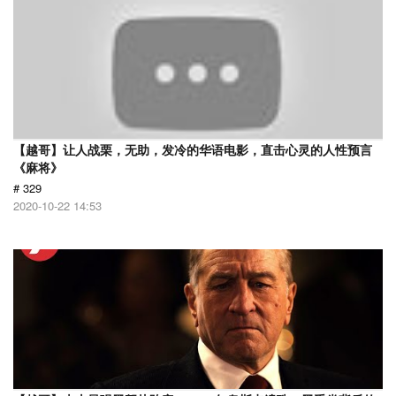
【越哥】让人战栗，无助，发冷的华语电影，直击心灵的人性预言
《麻将》
# 329
2020-10-22 14:53