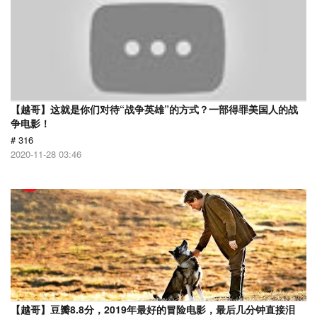
【越哥】这就是你们对待“战争英雄”的方式？一部得罪美国人的战
争电影！
# 316
2020-11-28 03:46
【越哥】豆瓣8.8分，2019年最好的冒险电影，最后几分钟直接泪