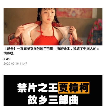
【越哥】一直在脱衣服的国产电影，满屏裸体，说透了中国人的人
情冷暖
# 342
2020-09-16 11:47