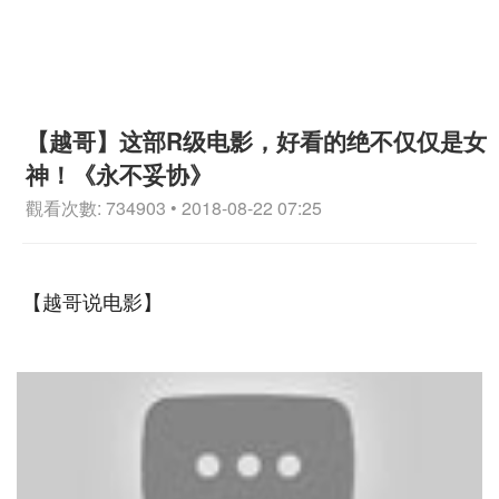
【越哥】这部R级电影，好看的绝不仅仅是女
神！《永不妥协》
觀看次數: 734903 • 2018-08-22 07:25
【越哥说电影】