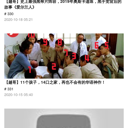
【越哥】史上最强黑帮片阵容，2019年奥斯卡遗珠，黑手党背后的
故事《爱尔兰人》
# 330
2020-10-18 05:21
【越哥】11个孩子，14口之家，再也不会有的华语神作！
# 331
2020-10-15 05:40