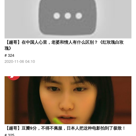
【越哥】在中国人心里，老婆和情人有什么区别？《红玫瑰白玫
瑰》
# 324
2020-11-06 04:10
【越哥】豆瓣9分，不得不佩服，日本人把这种电影拍到了极致！
# 325