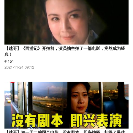
【越哥】《西游记》开拍前，演员抽空拍了一部电影，竟然成为经
典！
# 151
2021-11-24 09:12
【越哥】独一无二的国产电影，没有剧本，即兴拍摄，却得了最佳