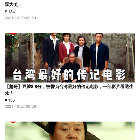
际大奖！
# 134
2021-12-29 09:53
【越哥】豆瓣8.8分，被誉为台湾最好的传记电影，一部影片看透生
死！
# 135
2021-12-22 09:28