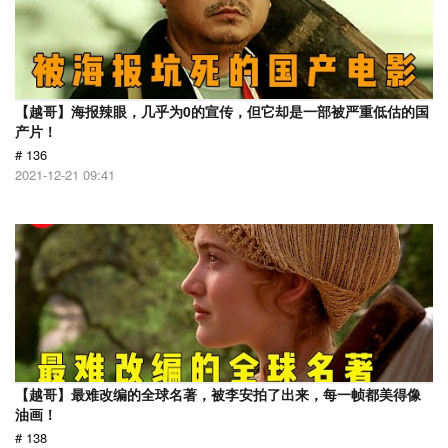
【越哥】海报辣眼，几乎为0的宣传，但它却是一部被严重低估的国
产片！
# 136
2021-12-21 09:41
【越哥】最难改编的全球名著，被李安拍了出来，每一帧都美得像
油画！
# 138