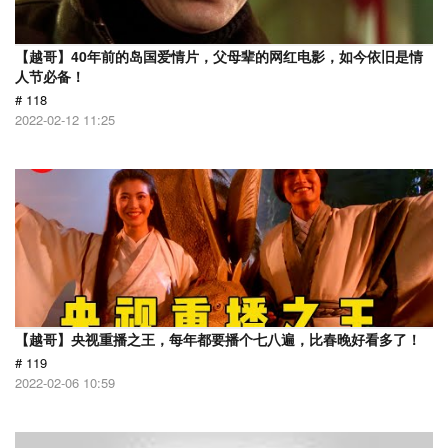
【越哥】40年前的岛国爱情片，父母辈的网红电影，如今依旧是情
人节必备！
# 118
2022-02-12 11:25
【越哥】央视重播之王，每年都要播个七八遍，比春晚好看多了！
# 119
2022-02-06 10:59