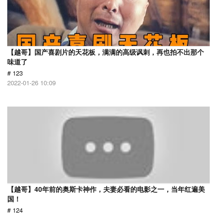
【越哥】国产喜剧片的天花板，满满的高级讽刺，再也拍不出那个
味道了
# 123
2022-01-26 10:09
【越哥】40年前的奥斯卡神作，夫妻必看的电影之一，当年红遍美
国！
# 124