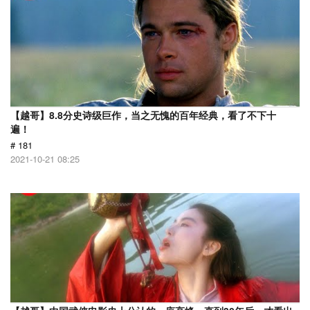
【越哥】8.8分史诗级巨作，当之无愧的百年经典，看了不下十
遍！
# 181
2021-10-21 08:25