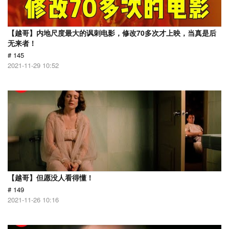
【越哥】内地尺度最大的讽刺电影，修改70多次才上映，当真是后
无来者！
# 145
2021-11-29 10:52
【越哥】但愿没人看得懂！
# 149
2021-11-26 10:16