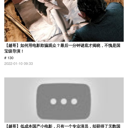
【越哥】如何用电影欺骗观众？最后一分钟谜底才揭晓，不愧是国
宝级导演！
# 130
2022-01-10 09:33
【越哥】低成本国产小电影，只有一个专业演员，却获得了无数国