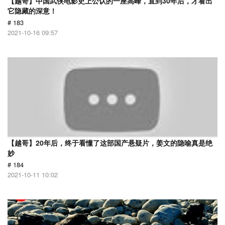
【越哥】中国武侠电影史上公认的一座高峰，直到30年后，才看出
它隐藏的深意！
# 183
2021-10-16 09:57
【越哥】20年后，终于看懂了这部国产悬疑片，姜文的隐喻真是绝
妙
# 184
2021-10-11 10:02