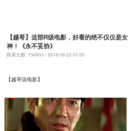
【越哥】这部R级电影，好看的绝不仅仅是女
神！《永不妥协》
觀看次數: 734903 • 2018-08-22 07:25
【越哥说电影】