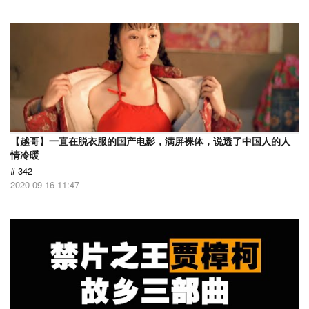
【越哥】一直在脱衣服的国产电影，满屏裸体，说透了中国人的人
情冷暖
# 342
2020-09-16 11:47