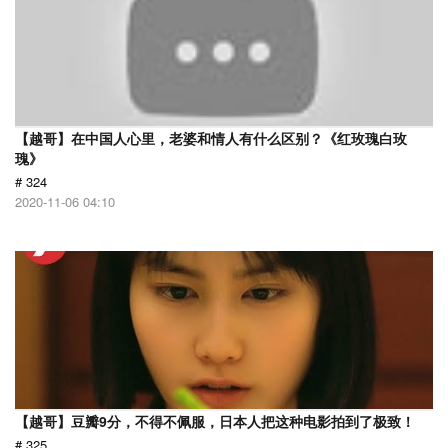
【越哥】在中国人心里，老婆和情人有什么区别？《红玫瑰白玫
瑰》
# 324
2020-11-06 04:10
【越哥】豆瓣9分，不得不佩服，日本人把这种电影拍到了极致！
# 325