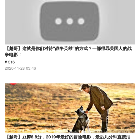
【越哥】这就是你们对待“战争英雄”的方式？一部得罪美国人的战
争电影！
# 316
2020-11-28 03:46
【越哥】豆瓣8.8分，2019年最好的冒险电影，最后几分钟直接泪