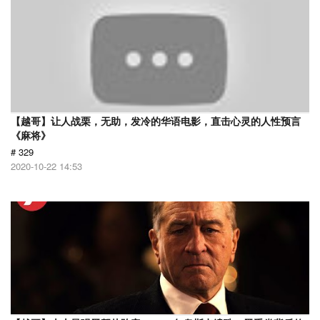
【越哥】让人战栗，无助，发冷的华语电影，直击心灵的人性预言
《麻将》
# 329
2020-10-22 14:53