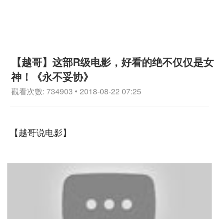
【越哥】这部R级电影，好看的绝不仅仅是女
神！《永不妥协》
觀看次數: 734903 • 2018-08-22 07:25
【越哥说电影】