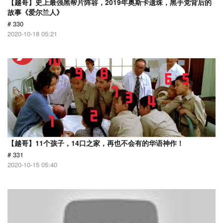
【越哥】史上最强黑帮片阵容，2019年奥斯卡遗珠，黑手党背后的
故事《爱尔兰人》
# 330
2020-10-18 05:21
【越哥】11个孩子，14口之家，再也不会有的华语神作！
# 331
2020-10-15 05:40