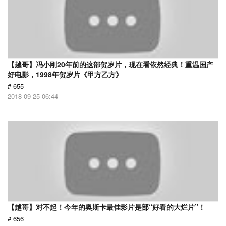
【越哥】冯小刚20年前的这部贺岁片，现在看依然经典！重温国产
好电影，1998年贺岁片《甲方乙方》
# 655
2018-09-25 06:44
【越哥】对不起！今年的奥斯卡最佳影片是部“好看的大烂片”！
# 656