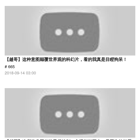
【越哥】这种意图颠覆世界观的科幻片，看的我真是目瞪狗呆！
# 665
2018-09-14 03:00