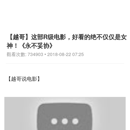
【越哥】这部R级电影，好看的绝不仅仅是女
神！《永不妥协》
觀看次數: 734903 • 2018-08-22 07:25
【越哥说电影】