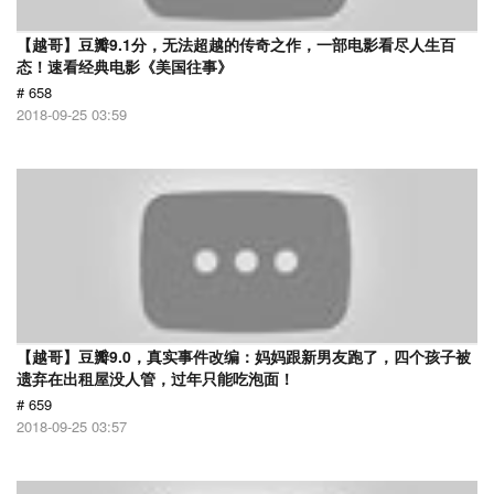
【越哥】豆瓣9.1分，无法超越的传奇之作，一部电影看尽人生百
态！速看经典电影《美国往事》
# 658
2018-09-25 03:59
【越哥】豆瓣9.0，真实事件改编：妈妈跟新男友跑了，四个孩子被
遗弃在出租屋没人管，过年只能吃泡面！
# 659
2018-09-25 03:57