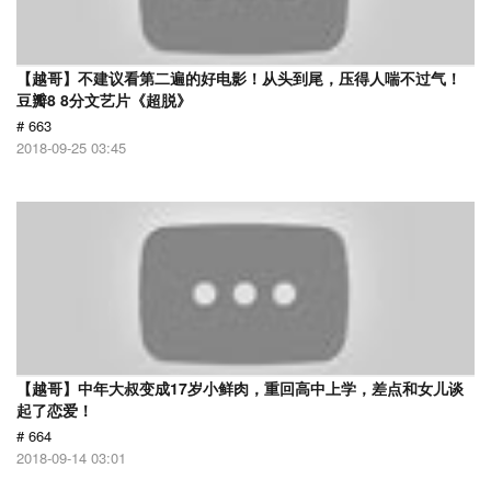
【越哥】不建议看第二遍的好电影！从头到尾，压得人喘不过气！
豆瓣8 8分文艺片《超脱》
# 663
2018-09-25 03:45
【越哥】中年大叔变成17岁小鲜肉，重回高中上学，差点和女儿谈
起了恋爱！
# 664
2018-09-14 03:01