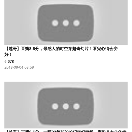
【越哥】豆瓣8.6分，最感人的时空穿越奇幻片！看完心情会变
好！
# 678
2018-09-04 08:59
【越哥】豆瓣8.6分，一部23年前的冷门奇幻电影，据说是女生的专