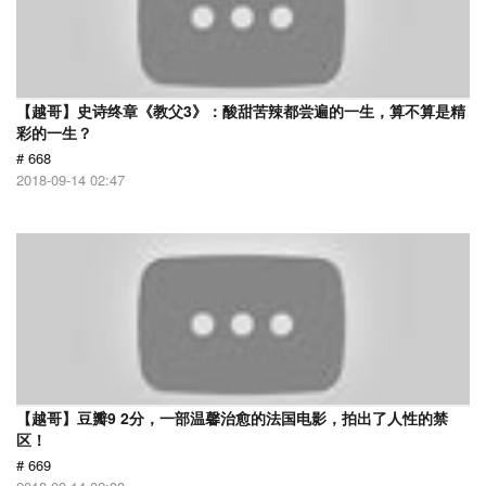
【越哥】史诗终章《教父3》：酸甜苦辣都尝遍的一生，算不算是精
彩的一生？
# 668
2018-09-14 02:47
【越哥】豆瓣9 2分，一部温馨治愈的法国电影，拍出了人性的禁
区！
# 669