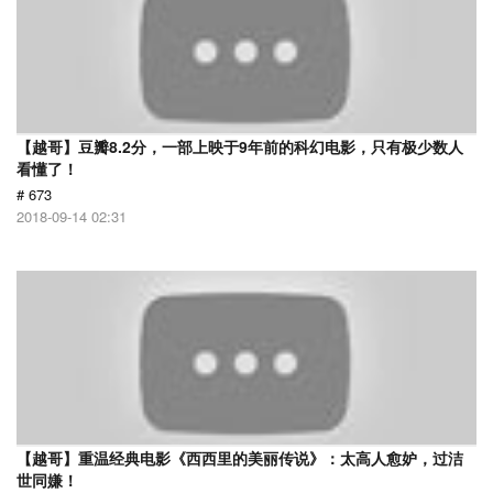
【越哥】豆瓣8.2分，一部上映于9年前的科幻电影，只有极少数人
看懂了！
# 673
2018-09-14 02:31
【越哥】重温经典电影《西西里的美丽传说》：太高人愈妒，过洁
世同嫌！