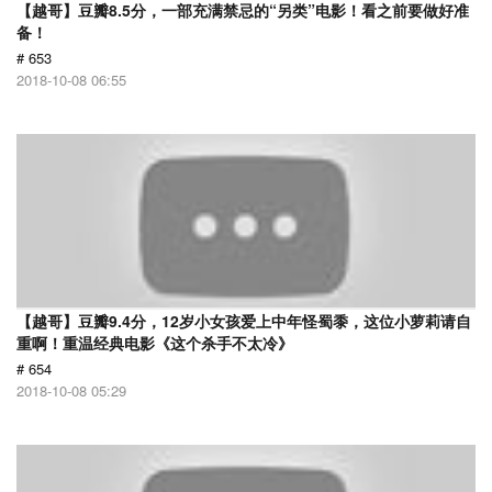
【越哥】豆瓣8.5分，一部充满禁忌的“另类”电影！看之前要做好准
备！
# 653
2018-10-08 06:55
【越哥】豆瓣9.4分，12岁小女孩爱上中年怪蜀黍，这位小萝莉请自
重啊！重温经典电影《这个杀手不太冷》
# 654
2018-10-08 05:29