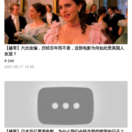
【越哥】六次改编，历经百年而不衰，这部电影为何如此受美国人
欢迎？
# 249
2021-05-17 12:46
【越哥】日本百亿票房电影，为什么我们会怀念那些穷苦的日子？