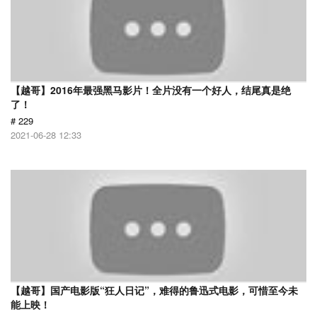
【越哥】2016年最强黑马影片！全片没有一个好人，结尾真是绝
了！
# 229
2021-06-28 12:33
【越哥】国产电影版“狂人日记”，难得的鲁迅式电影，可惜至今未
能上映！