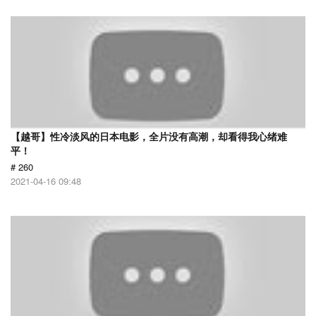
【越哥】性冷淡风的日本电影，全片没有高潮，却看得我心绪难
平！
# 260
2021-04-16 09:48