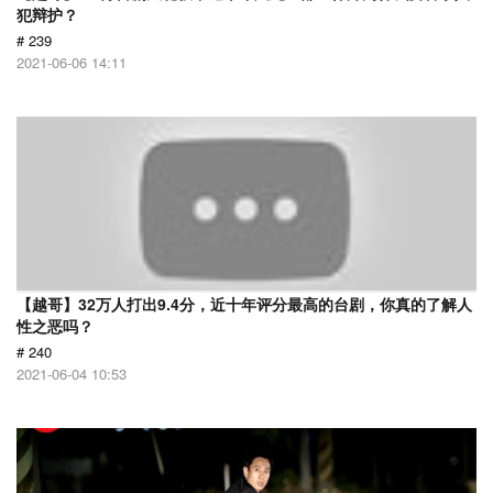
犯辩护？
# 239
2021-06-06 14:11
【越哥】32万人打出9.4分，近十年评分最高的台剧，你真的了解人
性之恶吗？
# 240
2021-06-04 10:53