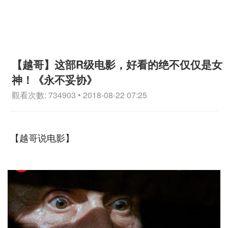
【越哥】这部R级电影，好看的绝不仅仅是女
神！《永不妥协》
觀看次數: 734903 • 2018-08-22 07:25
【越哥说电影】