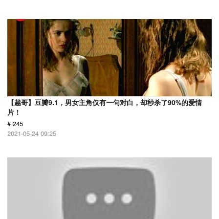
【越哥】豆瓣9.1，男女主角仅有一句对白，却秒杀了90%的爱情
片！
# 245
2021-05-24 09:25