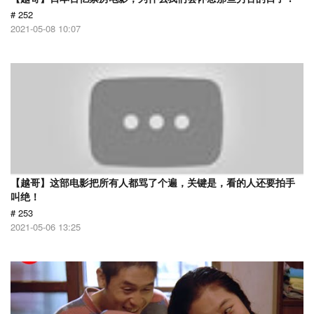
# 252
2021-05-08 10:07
【越哥】这部电影把所有人都骂了个遍，关键是，看的人还要拍手
叫绝！
# 253
2021-05-06 13:25