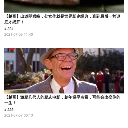
【越哥】出道即巅峰，处女作就是世界影史经典，直到最后一秒谜
底才揭开！
# 224
2021-07-09 11:40
【越哥】激励几代人的励志电影，趁年轻早点看，可能会改变你的
一生！
# 225
2021-07-07 06:13