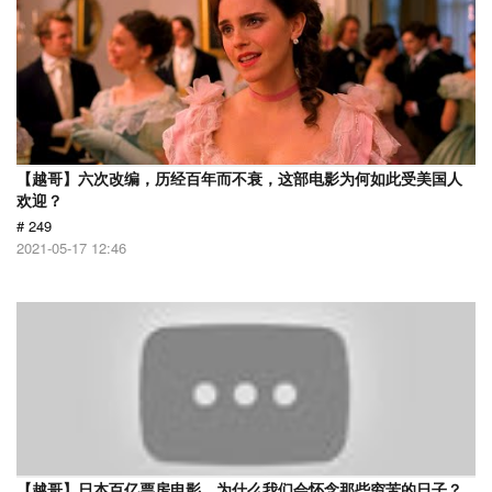
【越哥】六次改编，历经百年而不衰，这部电影为何如此受美国人
欢迎？
# 249
2021-05-17 12:46
【越哥】日本百亿票房电影，为什么我们会怀念那些穷苦的日子？