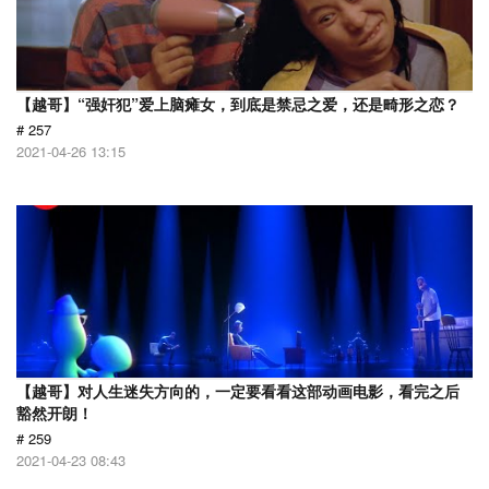
【越哥】“强奸犯”爱上脑瘫女，到底是禁忌之爱，还是畸形之恋？
# 257
2021-04-26 13:15
【越哥】对人生迷失方向的，一定要看看这部动画电影，看完之后
豁然开朗！
# 259
2021-04-23 08:43