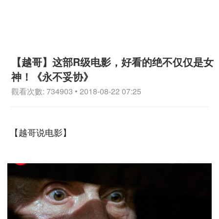
【越哥】这部R级电影，好看的绝不仅仅是女
神！《永不妥协》
觀看次數: 734903 • 2018-08-22 07:25
【越哥说电影】