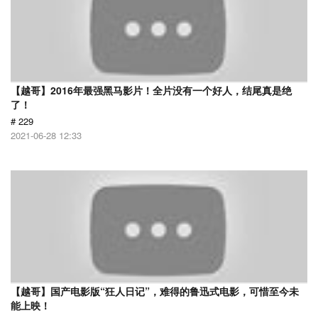
【越哥】2016年最强黑马影片！全片没有一个好人，结尾真是绝
了！
# 229
2021-06-28 12:33
【越哥】国产电影版“狂人日记”，难得的鲁迅式电影，可惜至今未
能上映！