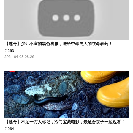
【越哥】少儿不宜的黑色喜剧，送给中年男人的致命春药！
# 263
2021-04-08 08:26
【越哥】不足一万人标记，冷门宝藏电影，最适合亲子一起观看！
# 264