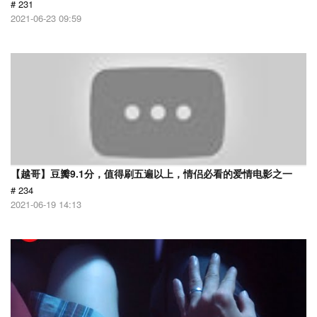
# 231
2021-06-23 09:59
【越哥】豆瓣9.1分，值得刷五遍以上，情侣必看的爱情电影之一
# 234
2021-06-19 14:13