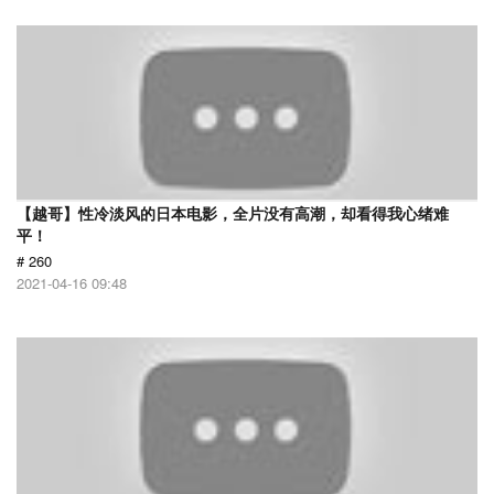
【越哥】性冷淡风的日本电影，全片没有高潮，却看得我心绪难
平！
# 260
2021-04-16 09:48