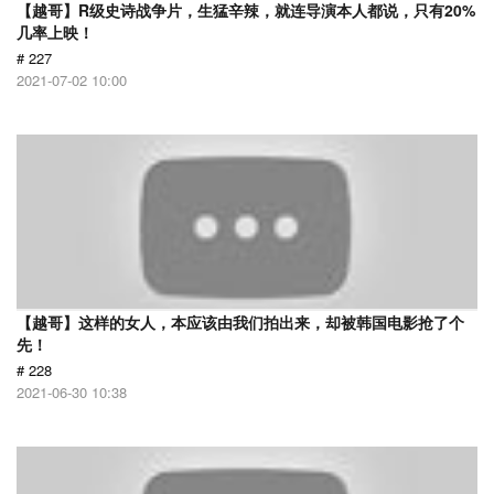
【越哥】R级史诗战争片，生猛辛辣，就连导演本人都说，只有20%
几率上映！
# 227
2021-07-02 10:00
【越哥】这样的女人，本应该由我们拍出来，却被韩国电影抢了个
先！
# 228
2021-06-30 10:38