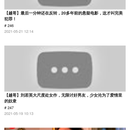
【越哥】最后一分钟还在反转，20多年前的悬疑电影，这才叫完美
犯罪！
# 246
2021-05-21 12:14
【越哥】刘若英大尺度处女作，无限讨好男友，少女沦为了爱情里
的奴隶
# 247
2021-05-19 10:13