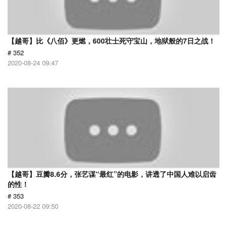
【越哥】比《八佰》更燃，600壮士死守宝山，地狱般的7日之战！
# 352
2020-08-24 09:47
【越哥】豆瓣8.6分，张艺谋“最红”的电影，讲透了中国人难以启齿
的性！
# 353
2020-08-22 09:50