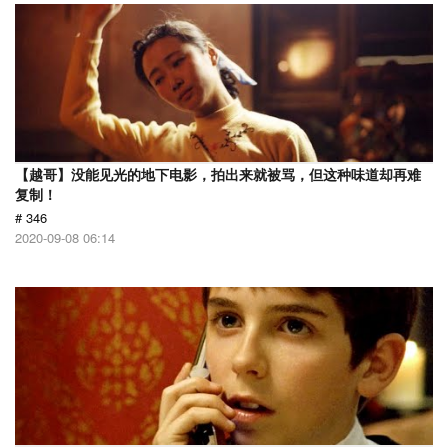
【越哥】没能见光的地下电影，拍出来就被骂，但这种味道却再难
复制！
# 346
2020-09-08 06:14