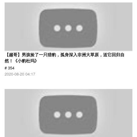
【越哥】男孩捡了一只猎豹，孤身深入非洲大草原，送它回归自
然！《小豹杜玛》
# 354
2020-08-20 04:17