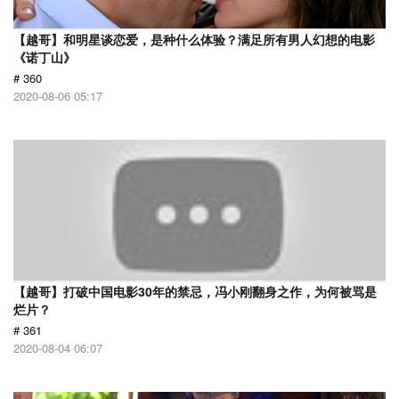
【越哥】和明星谈恋爱，是种什么体验？满足所有男人幻想的电影
《诺丁山》
# 360
2020-08-06 05:17
【越哥】打破中国电影30年的禁忌，冯小刚翻身之作，为何被骂是
烂片？
# 361
2020-08-04 06:07