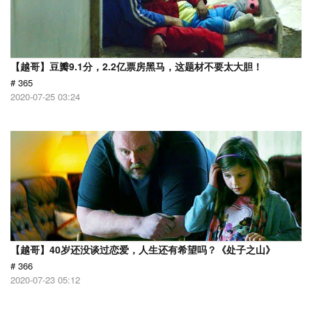
【越哥】豆瓣9.1分，2.2亿票房黑马，这题材不要太大胆！
# 365
2020-07-25 03:24
【越哥】40岁还没谈过恋爱，人生还有希望吗？《处子之山》
# 366
2020-07-23 05:12