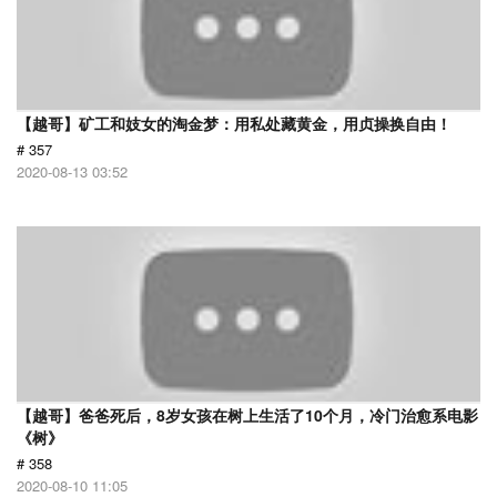
【越哥】矿工和妓女的淘金梦：用私处藏黄金，用贞操换自由！
# 357
2020-08-13 03:52
【越哥】爸爸死后，8岁女孩在树上生活了10个月，冷门治愈系电影
《树》
# 358
2020-08-10 11:05