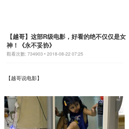
【越哥】这部R级电影，好看的绝不仅仅是女
神！《永不妥协》
觀看次數: 734903 • 2018-08-22 07:25
【越哥说电影】