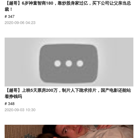
【越哥】6岁神童智商180，靠炒股身家过亿，买下公司让父亲当总
裁！
# 347
2020-09-06 04:23
【越哥】上映5天票房200万，制片人下跪求排片，国产电影还能站
着挣钱吗
# 348
2020-09-03 10:30