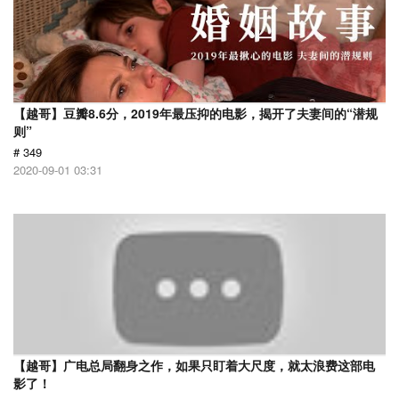
【越哥】豆瓣8.6分，2019年最压抑的电影，揭开了夫妻间的“潜规
则”
# 349
2020-09-01 03:31
【越哥】广电总局翻身之作，如果只盯着大尺度，就太浪费这部电
影了！