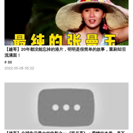
【越哥】20年都没能忘掉的港片，明明是很简单的故事，重刷却泪
流满面！
# 88
2022-05-08 05:22