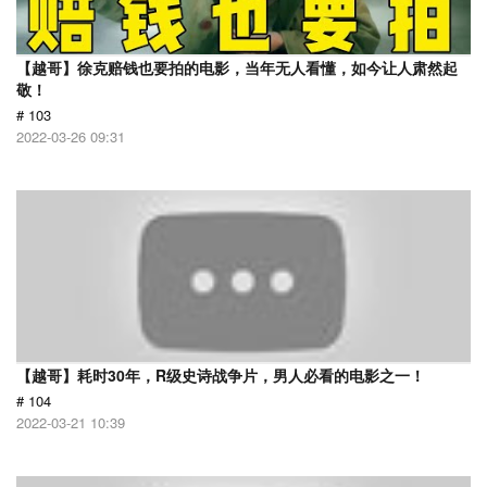
【越哥】徐克赔钱也要拍的电影，当年无人看懂，如今让人肃然起
敬！
# 103
2022-03-26 09:31
【越哥】耗时30年，R级史诗战争片，男人必看的电影之一！
# 104
2022-03-21 10:39