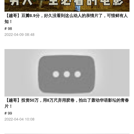
【越哥】豆瓣8.9分，好久没看到这么动人的亲情片了，可惜鲜有人
知！
# 98
2022-04-09 08:48
【越哥】投资50万，用8万尺弃用胶卷，拍出了轰动华语影坛的青春
片！
# 99
2022-04-04 10:08