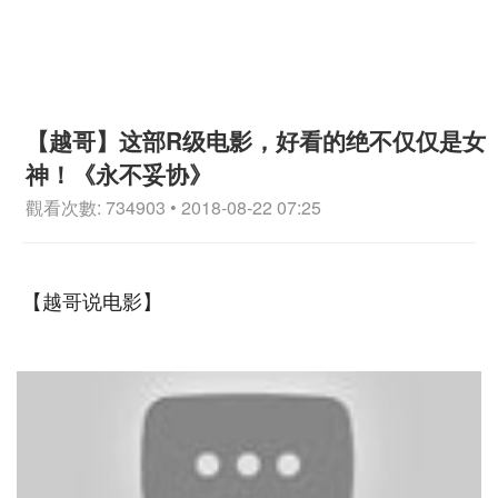
【越哥】这部R级电影，好看的绝不仅仅是女
神！《永不妥协》
觀看次數: 734903 • 2018-08-22 07:25
【越哥说电影】