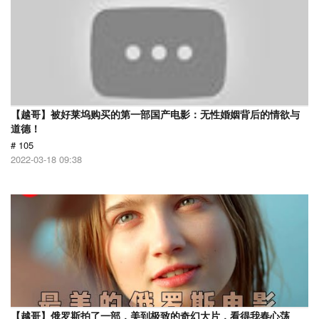
【越哥】被好莱坞购买的第一部国产电影：无性婚姻背后的情欲与
道德！
# 105
2022-03-18 09:38
【越哥】俄罗斯拍了一部，美到极致的奇幻大片，看得我春心荡