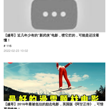
【越哥】近几年少有的“新武侠”电影，喷它烂的，可能是还没看
懂！
# 116
2022-02-23 10:02
【越哥】2016年最被低估的励志电影，英国版《阿甘正传》，可惜
票房惨败！