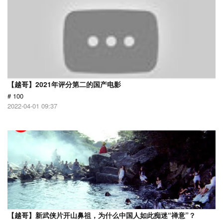
【越哥】2021年评分第二的国产电影
# 100
2022-04-01 09:37
【越哥】新武侠片开山鼻祖，为什么中国人如此痴迷“禅意”？