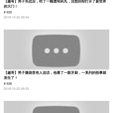
【越哥】男子失恋后，吃了一颗透明药丸，没想到却打开了新世界
的大门！
# 635
2018-10-22 06:04
【越哥】男子脑袋里有人说话，他看了一眼牙刷，一系列的怪事就
发生了！
# 636
2018-10-22 06:03