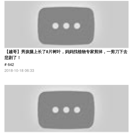
【越哥】男孩腿上长了8片树叶，妈妈找植物专家剪掉，一剪刀下去
悲剧了！
# 642
2018-10-18 06:33