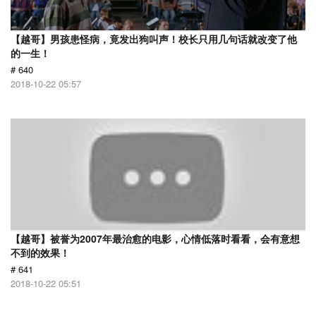
【越哥】男孩患怪病，竟发出狗叫声！校长只用几句话就改变了他
的一生！
# 640
2018-10-22 05:57
【越哥】被誉为2007年最治愈的电影，心情低落时看看，会有意想
不到的效果！
# 641
2018-10-22 05:51