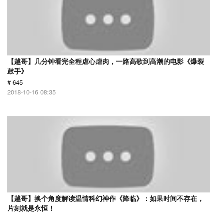
【越哥】几分钟看完全程虐心虐肉，一路高歌到高潮的电影《爆裂
鼓手》
# 645
2018-10-16 08:35
【越哥】换个角度解读温情科幻神作《降临》：如果时间不存在，
片刻就是永恒！