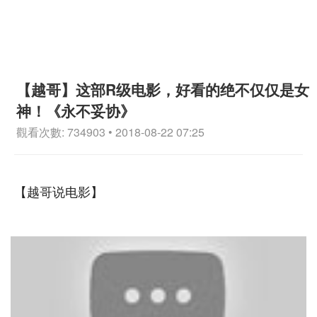
【越哥】这部R级电影，好看的绝不仅仅是女
神！《永不妥协》
觀看次數: 734903 • 2018-08-22 07:25
【越哥说电影】