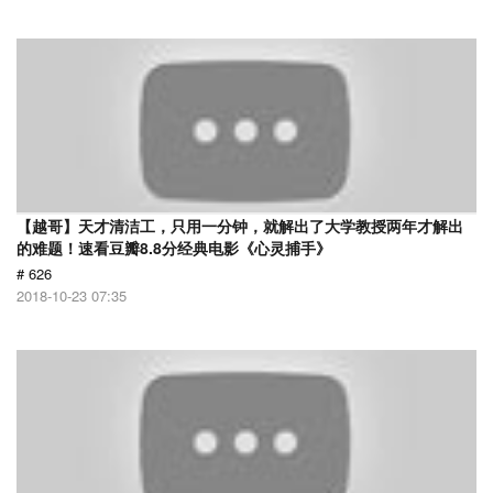
【越哥】天才清洁工，只用一分钟，就解出了大学教授两年才解出
的难题！速看豆瓣8.8分经典电影《心灵捕手》
# 626
2018-10-23 07:35