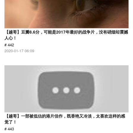
【越哥】豆瓣8.6分，可能是2017年最好的战争片，没有硝烟却震撼
人心！
# 442
2020-01-17 06:09
【越哥】一部被低估的港片佳作，既香艳又冷淡，太喜欢这样的感
觉了！
# 443