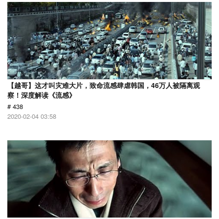
【越哥】这才叫灾难大片，致命流感肆虐韩国，46万人被隔离观
察！深度解读《流感》
# 438
2020-02-04 03:58