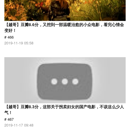
【越哥】豆瓣8.6分，又挖到一部温暖治愈的小众电影，看完心情会
变好！
# 466
2019-11-19 05:58
【越哥】豆瓣8.3分，这部关于拐卖妇女的国产电影，不该这么少人
气！
# 467
2019-11-17 09:48