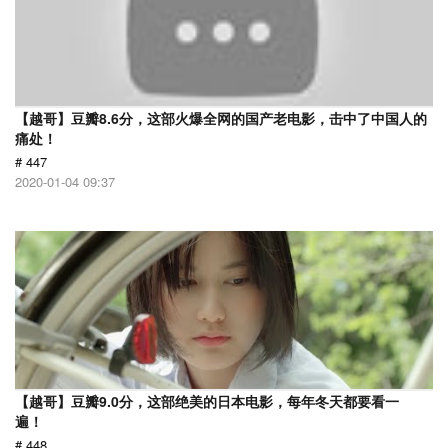
【越哥】豆瓣8.6分，这部火爆全网的国产老电影，击中了中国人的
痛处！
# 447
2020-01-04 09:37
【越哥】豆瓣9.0分，这部绝美的日本电影，每年冬天都要看一
遍！
# 448