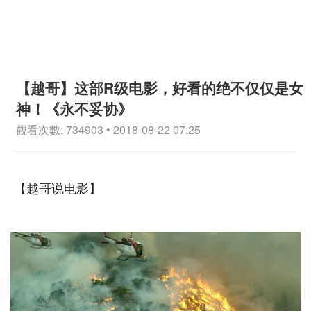
【越哥】这部R级电影，好看的绝不仅仅是女
神！《永不妥协》
觀看次數: 734903 • 2018-08-22 07:25
【越哥说电影】