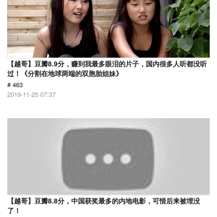
【越哥】豆瓣8.9分，赚到我最多眼泪的片子，国内很多人听都没听
过！《分割在地球两端的双胞胎姐妹》
# 463
2019-11-25 07:37
【越哥】豆瓣8.8分，中国获奖最多的内地电影，可惜后来被埋没
了！