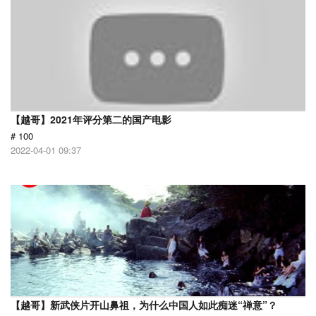
【越哥】2021年评分第二的国产电影
# 100
2022-04-01 09:37
【越哥】新武侠片开山鼻祖，为什么中国人如此痴迷“禅意”？