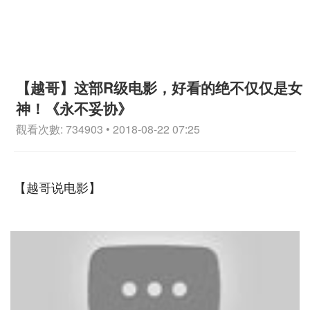
【越哥】这部R级电影，好看的绝不仅仅是女
神！《永不妥协》
觀看次數: 734903 • 2018-08-22 07:25
【越哥说电影】