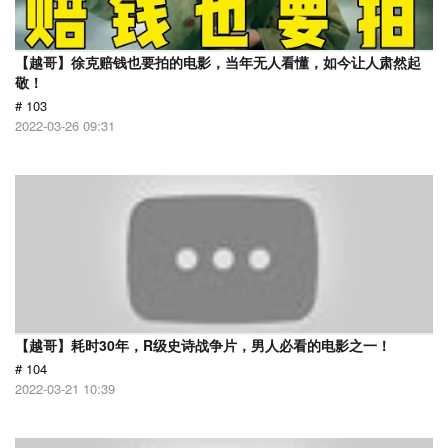
【越哥】徐克赔钱也要拍的电影，当年无人看懂，如今让人肃然起
敬！
# 103
2022-03-26 09:31
【越哥】耗时30年，R级史诗战争片，男人必看的电影之一！
# 104
2022-03-21 10:39