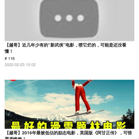
【越哥】近几年少有的“新武侠”电影，喷它烂的，可能是还没看
懂！
# 116
2022-02-23 10:02
【越哥】2016年最被低估的励志电影，英国版《阿甘正传》，可惜
票房惨败！