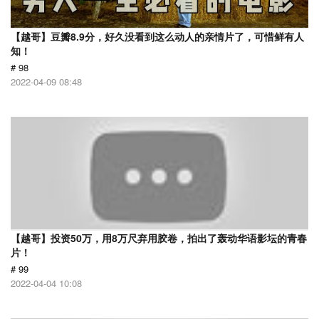
【越哥】豆瓣8.9分，好久没看到这么动人的亲情片了，可惜鲜有人
知！
# 98
2022-04-09 08:48
【越哥】投资50万，用8万尺弃用胶卷，拍出了轰动华语影坛的青春
片！
# 99
2022-04-04 10:08