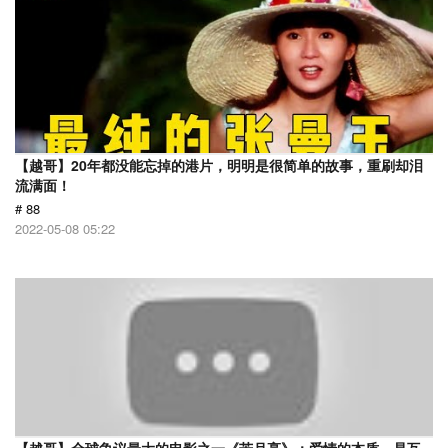
【越哥】20年都没能忘掉的港片，明明是很简单的故事，重刷却泪
流满面！
# 88
2022-05-08 05:22