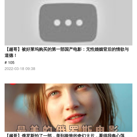
【越哥】被好莱坞购买的第一部国产电影：无性婚姻背后的情欲与
道德！
# 105
2022-03-18 09:38
【越哥】俄罗斯拍了一部，美到极致的奇幻大片，看得我春心荡