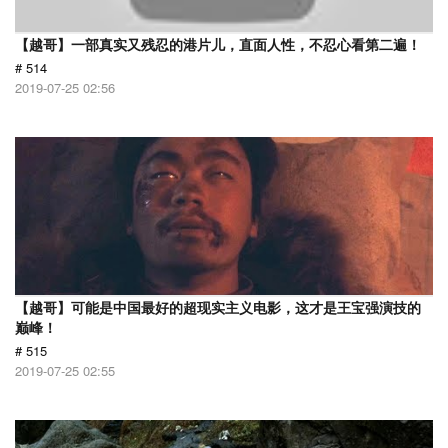
【越哥】一部真实又残忍的港片儿，直面人性，不忍心看第二遍！
# 514
2019-07-25 02:56
【越哥】可能是中国最好的超现实主义电影，这才是王宝强演技的
巅峰！
# 515
2019-07-25 02:55