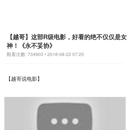
【越哥】这部R级电影，好看的绝不仅仅是女
神！《永不妥协》
觀看次數: 734903 • 2018-08-22 07:25
【越哥说电影】