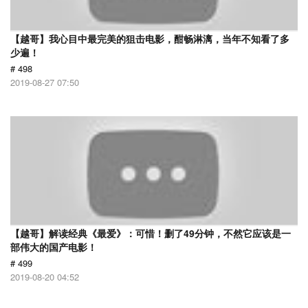
【越哥】我心目中最完美的狙击电影，酣畅淋漓，当年不知看了多
少遍！
# 498
2019-08-27 07:50
【越哥】解读经典《最爱》：可惜！删了49分钟，不然它应该是一
部伟大的国产电影！
# 499
2019-08-20 04:52