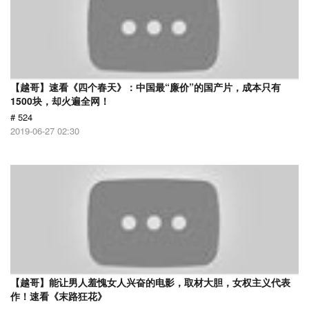
【越哥】速看《四个春天》：中国最“廉价”的国产片，成本只有
1500块，却火遍全网！
# 524
2019-06-27 02:30
【越哥】能让男人羞愧女人兴奋的电影，取材大胆，女权主义代表
作！速看《末路狂花》