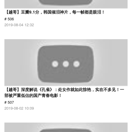
【越哥】豆瓣9.1分，韩国催泪神片，每一帧都是眼泪！
# 506
2019-08-04 12:32
【越哥】深度解说《孔雀》：处女作就如此惊艳，实在不多见！一
部被严重低估的国产青春电影！
# 507
2019-08-02 10:09