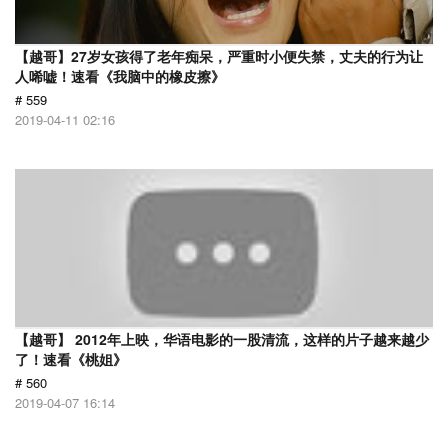
【越哥】27岁女孩得了老年痴呆，严重时小便失禁，丈夫的行为让
人唏嘘！速看《我脑中的橡皮擦》
# 559
2019-04-11 02:16
【越哥】 2012年上映，华语电影的一股清流，这样的片子越来越少
了！速看《桃姐》
# 560
2019-04-07 16:14