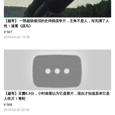
【越哥】 一部超级催泪的史诗级战争片，主角不是人，却充满了人
性！速看《战马》
# 567
2019-03-23 13:58
【越哥】豆瓣8.5分，小时候看以为它是禁片，现在才知道原来它是
人性片！青蛇
# 568
2019-03-22 02:32