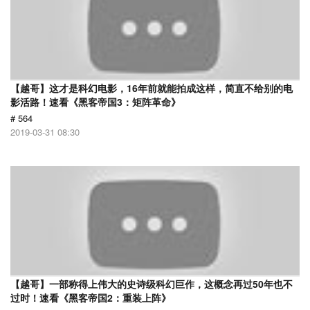
【越哥】这才是科幻电影，16年前就能拍成这样，简直不给别的电
影活路！速看《黑客帝国3：矩阵革命》
# 564
2019-03-31 08:30
【越哥】一部称得上伟大的史诗级科幻巨作，这概念再过50年也不
过时！速看《黑客帝国2：重装上阵》