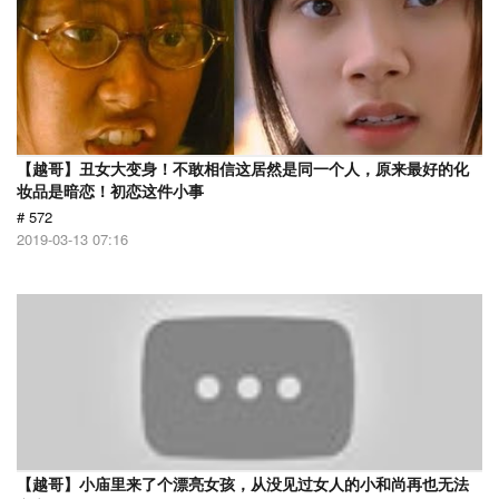
【越哥】丑女大变身！不敢相信这居然是同一个人，原来最好的化
妆品是暗恋！初恋这件小事
# 572
2019-03-13 07:16
【越哥】小庙里来了个漂亮女孩，从没见过女人的小和尚再也无法