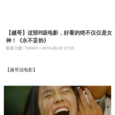
【越哥】这部R级电影，好看的绝不仅仅是女
神！《永不妥协》
觀看次數: 734903 • 2018-08-22 07:25
【越哥说电影】