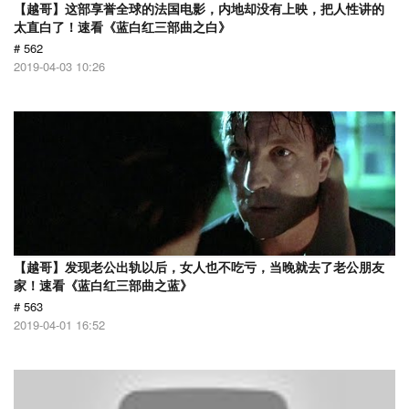
【越哥】这部享誉全球的法国电影，内地却没有上映，把人性讲的
太直白了！速看《蓝白红三部曲之白》
# 562
2019-04-03 10:26
【越哥】发现老公出轨以后，女人也不吃亏，当晚就去了老公朋友
家！速看《蓝白红三部曲之蓝》
# 563
2019-04-01 16:52