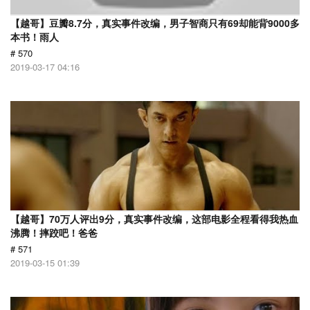
【越哥】豆瓣8.7分，真实事件改编，男子智商只有69却能背9000多
本书！雨人
# 570
2019-03-17 04:16
【越哥】70万人评出9分，真实事件改编，这部电影全程看得我热血
沸腾！摔跤吧！爸爸
# 571
2019-03-15 01:39