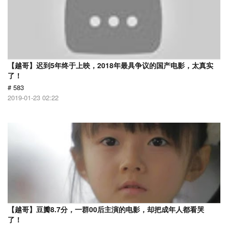
【越哥】迟到5年终于上映，2018年最具争议的国产电影，太真实
了！
# 583
2019-01-23 02:22
【越哥】豆瓣8.7分，一群00后主演的电影，却把成年人都看哭
了！