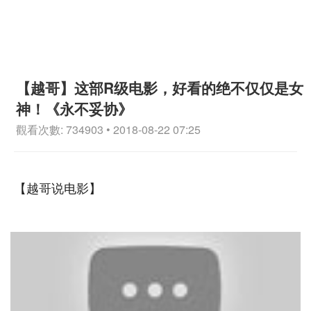
【越哥】这部R级电影，好看的绝不仅仅是女
神！《永不妥协》
觀看次數: 734903 • 2018-08-22 07:25
【越哥说电影】