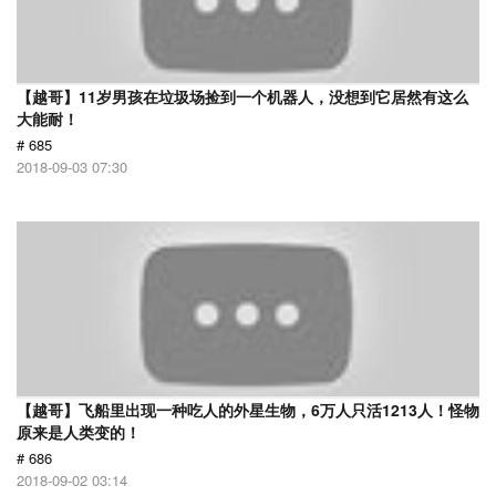
【越哥】11岁男孩在垃圾场捡到一个机器人，没想到它居然有这么
大能耐！
# 685
2018-09-03 07:30
【越哥】飞船里出现一种吃人的外星生物，6万人只活1213人！怪物
原来是人类变的！
# 686
2018-09-02 03:14