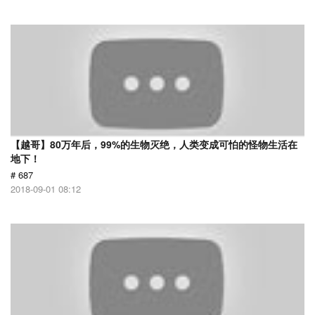
【越哥】80万年后，99%的生物灭绝，人类变成可怕的怪物生活在
地下！
# 687
2018-09-01 08:12