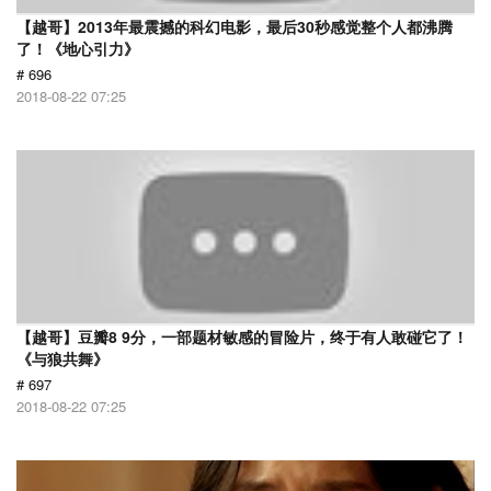
【越哥】2013年最震撼的科幻电影，最后30秒感觉整个人都沸腾
了！《地心引力》
# 696
2018-08-22 07:25
【越哥】豆瓣8 9分，一部题材敏感的冒险片，终于有人敢碰它了！
《与狼共舞》
# 697
2018-08-22 07:25