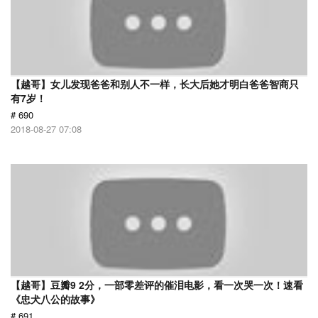
【越哥】女儿发现爸爸和别人不一样，长大后她才明白爸爸智商只
有7岁！
# 690
2018-08-27 07:08
【越哥】豆瓣9 2分，一部零差评的催泪电影，看一次哭一次！速看
《忠犬八公的故事》
# 691