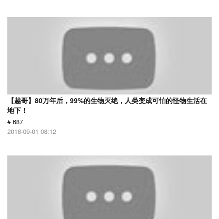
【越哥】80万年后，99%的生物灭绝，人类变成可怕的怪物生活在
地下！
# 687
2018-09-01 08:12