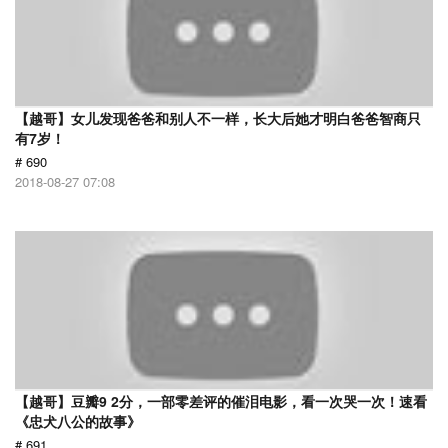
【越哥】女儿发现爸爸和别人不一样，长大后她才明白爸爸智商只
有7岁！
# 690
2018-08-27 07:08
【越哥】豆瓣9 2分，一部零差评的催泪电影，看一次哭一次！速看
《忠犬八公的故事》
# 691