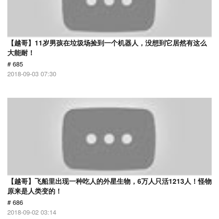
【越哥】11岁男孩在垃圾场捡到一个机器人，没想到它居然有这么
大能耐！
# 685
2018-09-03 07:30
【越哥】飞船里出现一种吃人的外星生物，6万人只活1213人！怪物
原来是人类变的！
# 686
2018-09-02 03:14