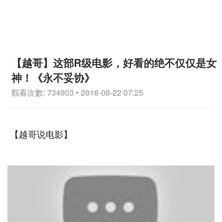
【越哥】这部R级电影，好看的绝不仅仅是女
神！《永不妥协》
觀看次數: 734903 • 2018-08-22 07:25
【越哥说电影】