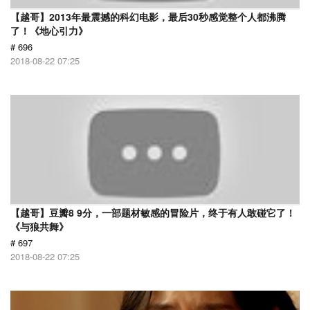
【越哥】2013年最震撼的科幻电影，最后30秒感觉整个人都沸腾
了！《地心引力》
# 696
2018-08-22 07:25
【越哥】豆瓣8 9分，一部题材敏感的冒险片，终于有人敢碰它了！
《与狼共舞》
# 697
2018-08-22 07:25