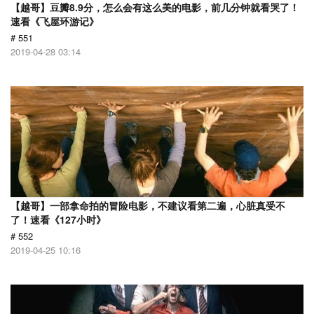
【越哥】豆瓣8.9分，怎么会有这么美的电影，前几分钟就看哭了！
速看《飞屋环游记》
# 551
2019-04-28 03:14
【越哥】一部拿命拍的冒险电影，不建议看第二遍，心脏真受不
了！速看《127小时》
# 552
2019-04-25 10:16