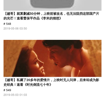
【越哥】就算删减50分钟，上映前被改名，也无法阻挡这部国产片
的光芒！速看曹保平作品《李米的猜想》
# 548
2019-05-06 03:50
【越哥】私藏了20多年的爱情片，上映时无人问津，后来却成为影
史经典！速看《时光倒流七十年》
# 549
2019-05-03 01:03