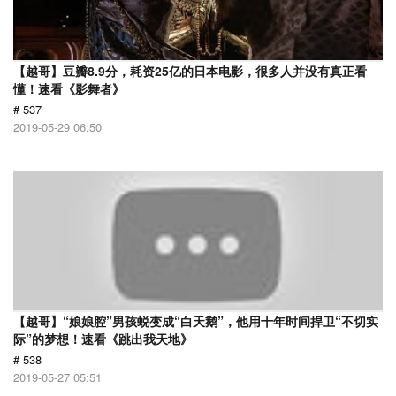
【越哥】豆瓣8.9分，耗资25亿的日本电影，很多人并没有真正看
懂！速看《影舞者》
# 537
2019-05-29 06:50
【越哥】“娘娘腔”男孩蜕变成“白天鹅”，他用十年时间捍卫“不切实
际”的梦想！速看《跳出我天地》
# 538
2019-05-27 05:51