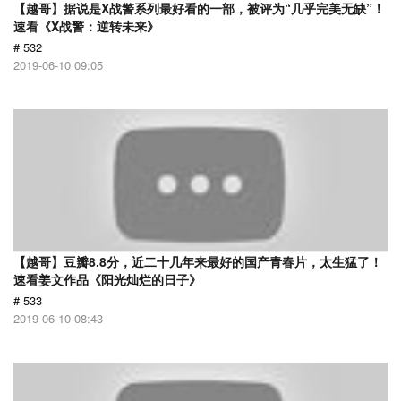
【越哥】据说是X战警系列最好看的一部，被评为“几乎完美无缺”！
速看《X战警：逆转未来》
# 532
2019-06-10 09:05
【越哥】豆瓣8.8分，近二十几年来最好的国产青春片，太生猛了！
速看姜文作品《阳光灿烂的日子》
# 533
2019-06-10 08:43