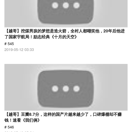
【越哥】挖煤男孩的梦想是造火箭，全村人都嘲笑他，20年后他进
了国家宇航局！励志经典《十月的天空》
# 545
2019-05-12 03:33
【越哥】豆瓣8.7分，这样的国产片越来越少了，口碑爆棚却不赚
钱！速看《我们俩》
# 546