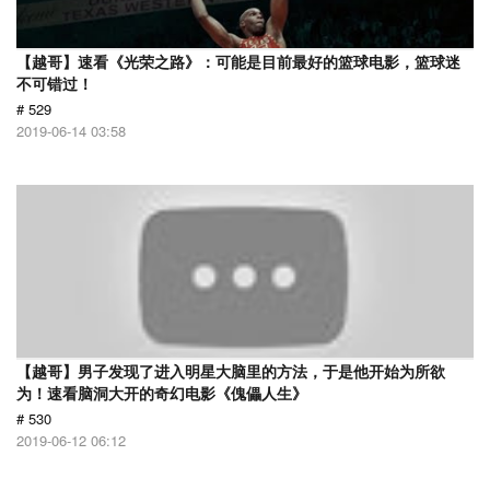
【越哥】速看《光荣之路》：可能是目前最好的篮球电影，篮球迷
不可错过！
# 529
2019-06-14 03:58
【越哥】男子发现了进入明星大脑里的方法，于是他开始为所欲
为！速看脑洞大开的奇幻电影《傀儡人生》
# 530
2019-06-12 06:12