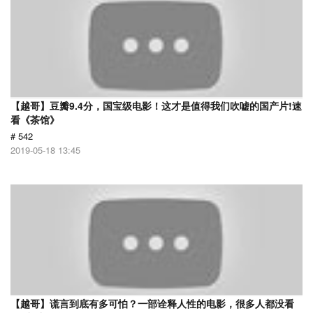
【越哥】豆瓣9.4分，国宝级电影！这才是值得我们吹嘘的国产片!速
看《茶馆》
# 542
2019-05-18 13:45
【越哥】谎言到底有多可怕？一部诠释人性的电影，很多人都没看