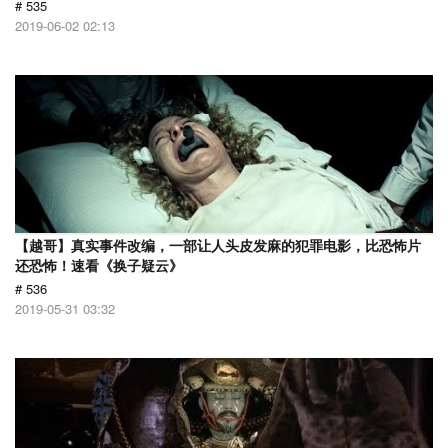
# 535
2019-06-02 02:13
【越哥】真实事件改编，一部让人头皮发麻的犯罪电影，比恐怖片
还恐怖！速看《换子疑云》
# 536
2019-05-31 03:32