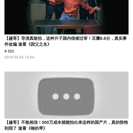
【越哥】导演真敢拍，这种片子国内很难过审！豆瓣8.8分，真实事
件改编 速看《因父之名》
# 553
2019-04-23 14:04
【越哥】不敢相信！500万成本就能拍出来这样的国产片，真的惊艳
到我了 速看《钢的琴》