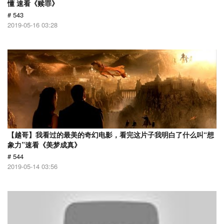
懂 速看《赎罪》
# 543
2019-05-16 03:28
【越哥】我看过的最美的奇幻电影，看完这片子我明白了什么叫“想
象力”速看《美梦成真》
# 544
2019-05-14 03:56