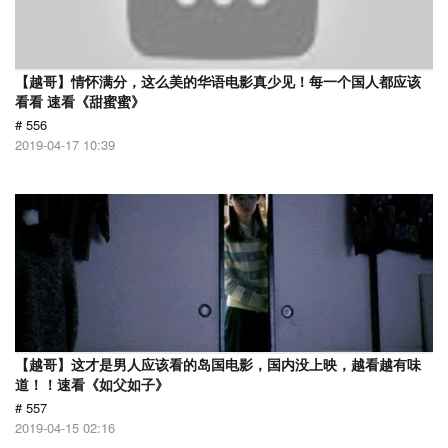
【越哥】情怀满分，这么美的华语电影真少见！每一个国人都应该
看看 速看《甜蜜蜜》
# 556
2019-04-17 10:39
【越哥】这才是男人应该看的岛国电影，国内没上映，越看越有味
道！！速看《如父如子》
# 557
2019-04-15 02:16