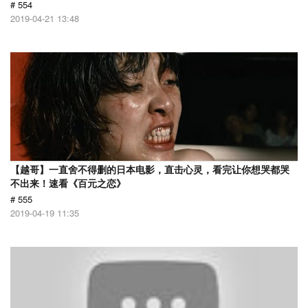
# 554
2019-04-21 13:48
【越哥】一直舍不得删的日本电影，直击心灵，看完让你想哭都哭
不出来！速看《百元之恋》
# 555
2019-04-19 11:35