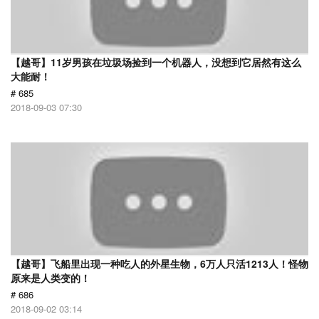
【越哥】11岁男孩在垃圾场捡到一个机器人，没想到它居然有这么
大能耐！
# 685
2018-09-03 07:30
【越哥】飞船里出现一种吃人的外星生物，6万人只活1213人！怪物
原来是人类变的！
# 686
2018-09-02 03:14