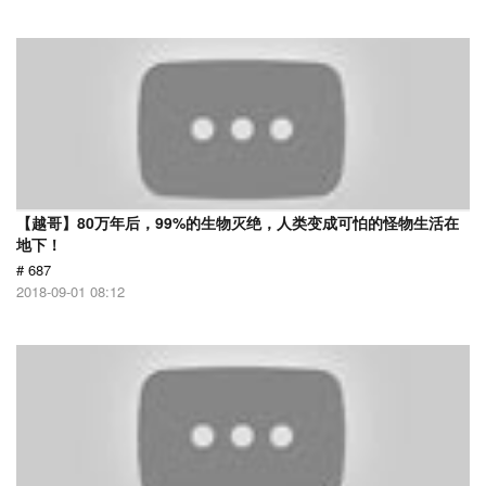
【越哥】80万年后，99%的生物灭绝，人类变成可怕的怪物生活在
地下！
# 687
2018-09-01 08:12