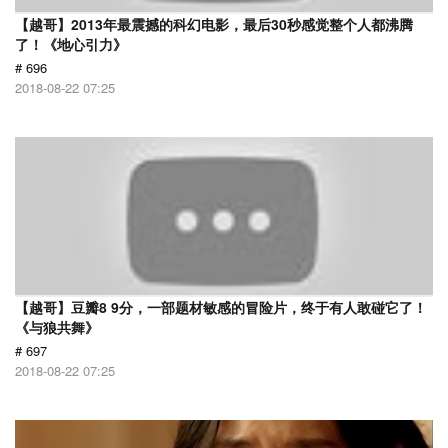
【越哥】2013年最震撼的科幻电影，最后30秒感觉整个人都沸腾
了！《地心引力》
# 696
2018-08-22 07:25
【越哥】豆瓣8 9分，一部题材敏感的冒险片，终于有人敢碰它了！
《与狼共舞》
# 697
2018-08-22 07:25