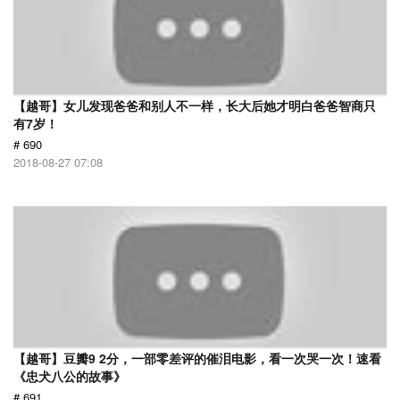
【越哥】女儿发现爸爸和别人不一样，长大后她才明白爸爸智商只
有7岁！
# 690
2018-08-27 07:08
【越哥】豆瓣9 2分，一部零差评的催泪电影，看一次哭一次！速看
《忠犬八公的故事》
# 691