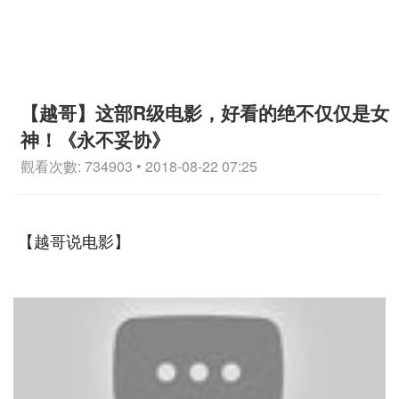
【越哥】这部R级电影，好看的绝不仅仅是女
神！《永不妥协》
觀看次數: 734903 • 2018-08-22 07:25
【越哥说电影】