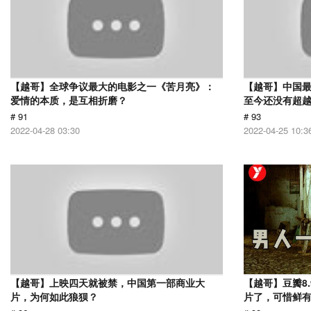
【越哥】全球争议最大的电影之一《苦月亮》：
【越哥】中国最
爱情的本质，是互相折磨？
至今还没有超
# 91
# 93
2022-04-28 03:30
2022-04-25 10:3
【越哥】上映四天就被禁，中国第一部商业大
【越哥】豆瓣8
片，为何如此狼狈？
片了，可惜鲜