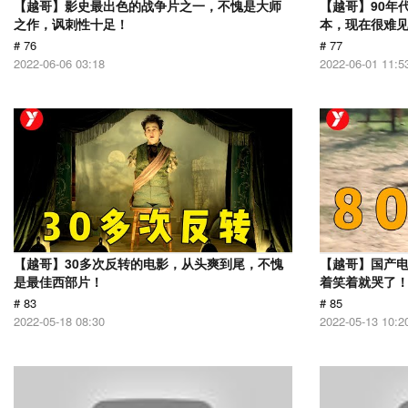
【越哥】影史最出色的战争片之一，不愧是大师
【越哥】90年
之作，讽刺性十足！
本，现在很难
# 76
# 77
2022-06-06 03:18
2022-06-01 11:5
【越哥】30多次反转的电影，从头爽到尾，不愧
【越哥】国产
是最佳西部片！
着笑着就哭了
# 83
# 85
2022-05-18 08:30
2022-05-13 10:2