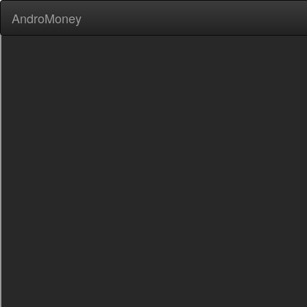
AndroMoney