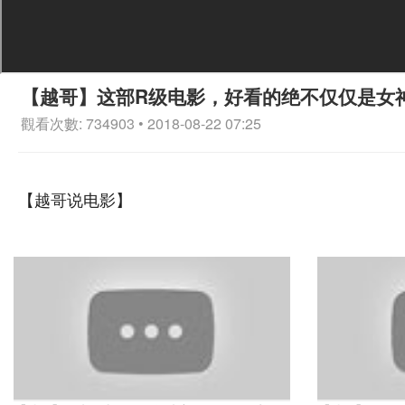
【越哥】这部R级电影，好看的绝不仅仅是女
觀看次數: 734903 • 2018-08-22 07:25
【越哥说电影】