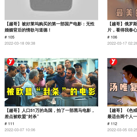
【越哥】被好莱坞购买的第一部国产电影：无性
【越哥】俄罗
婚姻背后的情欲与道德！
片，看得我春
# 105
# 106
2022-03-18 09:38
2022-03-17 02:2
【越哥】人口51万的岛国，拍了一部黑马电影，
【越哥】《色
差点被欧盟“封杀”
最适合两个人
# 111
# 112
2022-03-07 10:06
2022-03-05 03:2