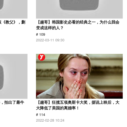
版《教父》，删
【越哥】韩国影史必看的经典之一，为什么我会
变成这样的人？
# 109
2022-03-11 09:30
影，拍出了最牛
【越哥】狂揽五项奥斯卡大奖，据说上映后，大
大降低了美国的离婚率！
# 114
2022-02-28 10:24