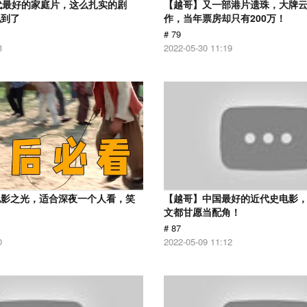
代最好的家庭片，这么扎实的剧
【越哥】又一部港片遗珠，大牌
见到了
作，当年票房却只有200万！
# 79
3
2022-05-30 11:19
电影之光，适合深夜一个人看，笑
【越哥】中国最好的近代史电影
！
文都甘愿当配角！
# 87
0
2022-05-09 11:12