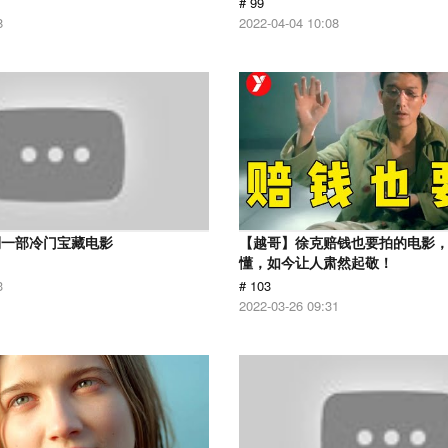
# 99
8
2022-04-04 10:08
到一部冷门宝藏电影
【越哥】徐克赔钱也要拍的电影
懂，如今让人肃然起敬！
3
# 103
2022-03-26 09:31