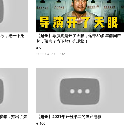
又欲，把一个沦
【越哥】导演真是开了天眼，这部30多年前国产
片，预言了当下的社会现状！
# 95
2022-04-20 11:32
用胶卷，拍出了轰
【越哥】2021年评分第二的国产电影
# 100