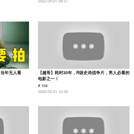
2022-04-01 09:37
，当年无人看
【越哥】耗时30年，R级史诗战争片，男人必看的
电影之一！
# 104
2022-03-21 10:39