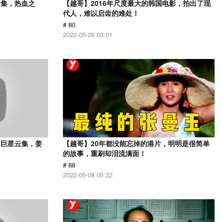
云集，热血之
【越哥】2016年尺度最大的韩国电影，拍出了现
代人，难以启齿的难处！
# 80
2022-05-26 03:01
，巨星云集，姜
【越哥】20年都没能忘掉的港片，明明是很简单
的故事，重刷却泪流满面！
# 88
2022-05-08 05:22