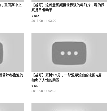
肉，重回高中上
【越哥】这种意图颠覆世界观的科幻片，看的我
真是目瞪狗呆！
# 665
2018-09-14 03:00
甜苦辣都尝遍的
【越哥】豆瓣9 2分，一部温馨治愈的法国电影，
拍出了人性的禁区！
# 669
2018-09-14 02:38