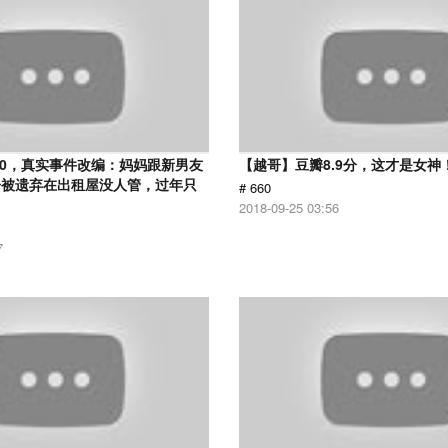
.0，真实事件改编：妈妈跟新男友
【越哥】豆瓣8.9分，这才是女神
子被遗弃在出租屋没人管，过年只
# 660
2018-09-25 03:56
7