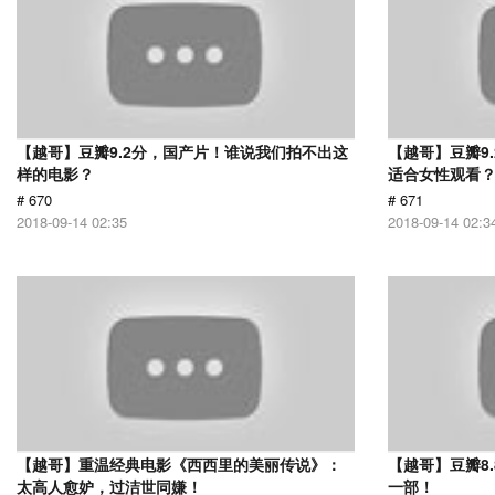
【越哥】豆瓣9.2分，国产片！谁说我们拍不出这
【越哥】豆瓣9
样的电影？
适合女性观看
# 670
# 671
2018-09-14 02:35
2018-09-14 02:3
【越哥】重温经典电影《西西里的美丽传说》：
【越哥】豆瓣8
太高人愈妒，过洁世同嫌！
一部！