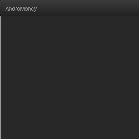
AndroMoney