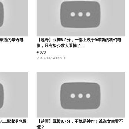
有味道的华语电
【越哥】豆瓣8.2分，一部上映于9年前的科幻电
影，只有极少数人看懂了！
# 673
2018-09-14 02:31
史上最浪漫也最
【越哥】豆瓣8.7分，不愧是神作！谁说女生看不
懂？