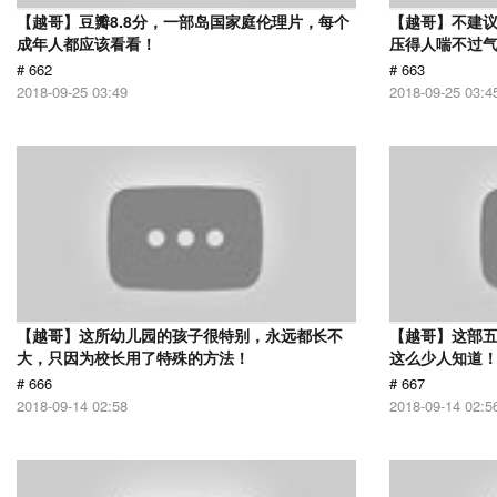
【越哥】豆瓣8.8分，一部岛国家庭伦理片，每个
【越哥】不建
成年人都应该看看！
压得人喘不过气
# 662
# 663
2018-09-25 03:49
2018-09-25 03:4
【越哥】这所幼儿园的孩子很特别，永远都长不
【越哥】这部
大，只因为校长用了特殊的方法！
这么少人知道
# 666
# 667
2018-09-14 02:58
2018-09-14 02:5