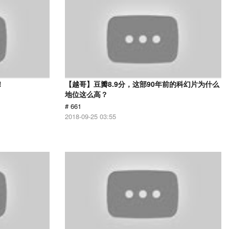
！
【越哥】豆瓣8.9分，这部90年前的科幻片为什么
地位这么高？
# 661
2018-09-25 03:55