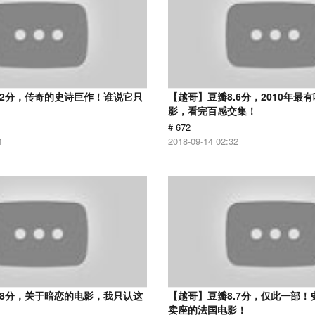
.2分，传奇的史诗巨作！谁说它只
【越哥】豆瓣8.6分，2010年最
？
影，看完百感交集！
# 672
4
2018-09-14 02:32
.8分，关于暗恋的电影，我只认这
【越哥】豆瓣8.7分，仅此一部！
卖座的法国电影！