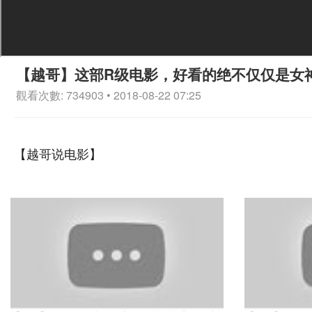
【越哥】这部R级电影，好看的绝不仅仅是女
觀看次數: 734903 • 2018-08-22 07:25
【越哥说电影】