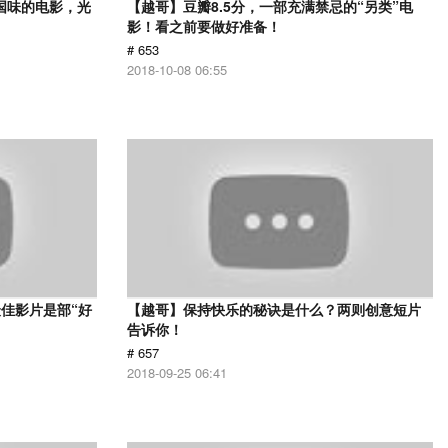
国味的电影，光
【越哥】豆瓣8.5分，一部充满禁忌的“另类”电
影！看之前要做好准备！
# 653
2018-10-08 06:55
佳影片是部“好
【越哥】保持快乐的秘诀是什么？两则创意短片
告诉你！
# 657
2018-09-25 06:41