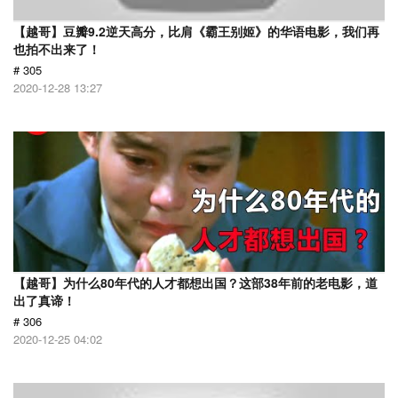
【越哥】豆瓣9.2逆天高分，比肩《霸王别姬》的华语电影，我们再
也拍不出来了！
# 305
2020-12-28 13:27
【越哥】为什么80年代的人才都想出国？这部38年前的老电影，道
出了真谛！
# 306
2020-12-25 04:02