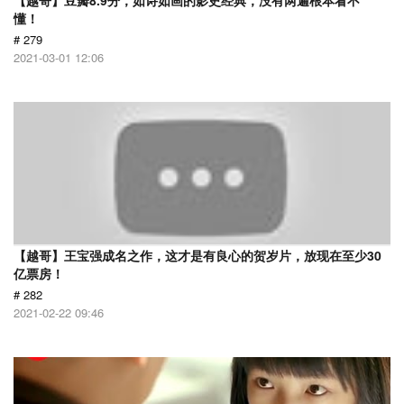
【越哥】豆瓣8.9分，如诗如画的影史经典，没有两遍根本看不
懂！
# 279
2021-03-01 12:06
【越哥】王宝强成名之作，这才是有良心的贺岁片，放现在至少30
亿票房！
# 282
2021-02-22 09:46