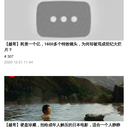
【越哥】耗资一个亿，1600多个特效镜头，为何却被骂成世纪大烂
片？
# 307
2020-12-21 11:44
【越哥】硬盘珍藏，拍给成年人解压的日本电影，适合一个人静静