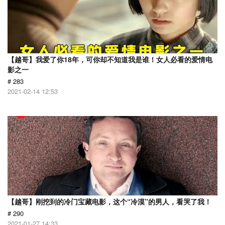
【越哥】我爱了你18年，可你却不知道我是谁！女人必看的爱情电
影之一
# 283
2021-02-14 12:53
【越哥】刚挖到的冷门宝藏电影，这个“冷漠”的男人，看哭了我！
# 290
2021-01-27 14:33