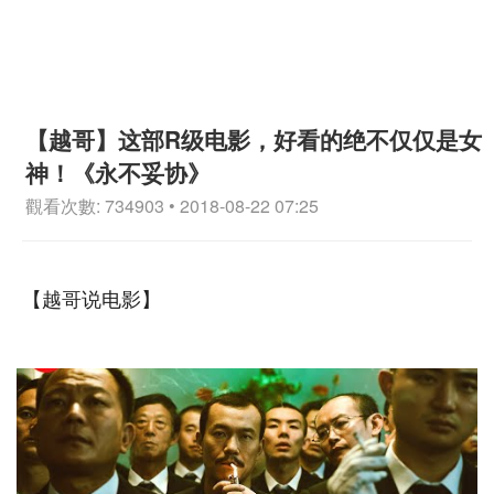
【越哥】这部R级电影，好看的绝不仅仅是女
神！《永不妥协》
觀看次數: 734903 • 2018-08-22 07:25
【越哥说电影】