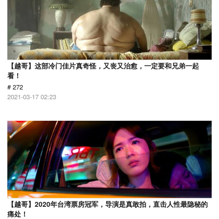
【越哥】这部冷门佳片真奇怪，又丧又治愈，一定要和兄弟一起
看！
# 272
2021-03-17 02:23
【越哥】2020年台湾票房冠军，导演是真敢拍，直击人性最隐秘的
痛处！