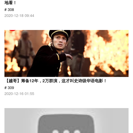
地看！
# 308
2020-12-18 09:44
【越哥】筹备12年，2万群演，这才叫史诗级华语电影！
# 309
2020-12-16 01:55