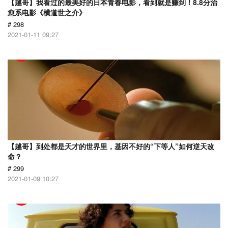
【越哥】我看过的最美好的日本青春电影，看到就是赚到！8.8分治
愈系电影《横道世之介》
# 298
2021-01-11 09:27
【越哥】到处都是天才的世界里，基因不好的“下等人”如何逆天改
命？
# 299
2021-01-09 10:27