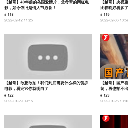
【越哥】40年前的岛国爱情片，父母辈的网红电
【越哥】央视
影，如今依旧是情人节必备！
比春晚好看多
# 118
# 119
2022-02-12 11:25
2022-02-06 10:5
【越哥】敢想敢拍！我们到底需要什么样的贺岁
【越哥】国产
电影，看完它你就明白了
刺，再也拍不
# 122
# 123
2022-01-29 09:15
2022-01-26 10:0