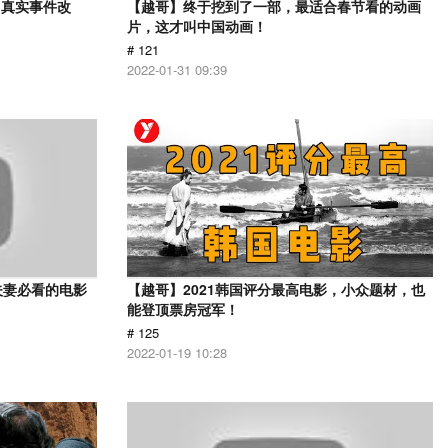
？真实事件改
【越哥】终于挖到了一部，最适合春节看的动画
片，这才叫中国动画！
# 121
2022-01-31 09:39
夫妻必看的电影
【越哥】2021韩国评分最高电影，小众题材，也
能登顶票房冠军！
# 125
2022-01-19 10:28