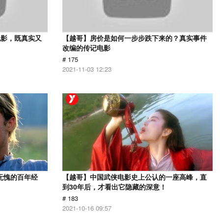
电影，既真实又
【越哥】房价是如何一步步跌下来的？真实事件
改编的传记电影
# 175
2021-11-03 12:23
无愧的百年经
【越哥】中国武侠电影史上公认的一座高峰，直
到30年后，才看出它隐藏的深意！
# 183
2021-10-16 09:57