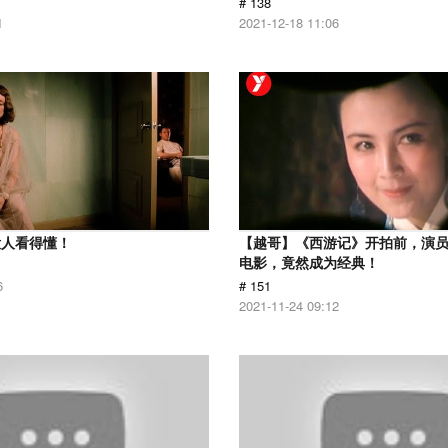
# 138
1
2021-12-18 11:06
没人看得懂！
【越哥】《西游记》开拍前，演
电影，竟然成为经典！
6
# 151
2021-11-24 09:12