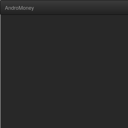
AndroMoney