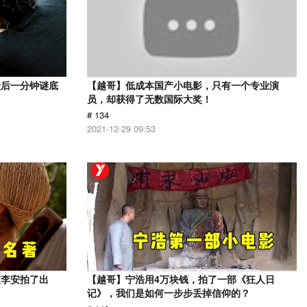
最后一分钟谜底
【越哥】低成本国产小电影，只有一个专业演
员，却获得了无数国际大奖！
# 134
2021-12-29 09:53
被李安拍了出
【越哥】宁浩用4万块钱，拍了一部《狂人日
记》，我们是如何一步步丢掉信仰的？