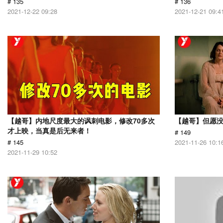
# 135
# 136
2021-12-22 09:28
2021-12-21 09:4
【越哥】内地尺度最大的讽刺电影，修改70多次
【越哥】但愿
才上映，当真是后无来者！
# 149
# 145
2021-11-26 10:1
2021-11-29 10:52