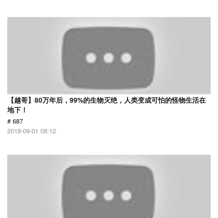
【越哥】80万年后，99%的生物灭绝，人类变成可怕的怪物生活在
地下！
# 687
2018-09-01 08:12