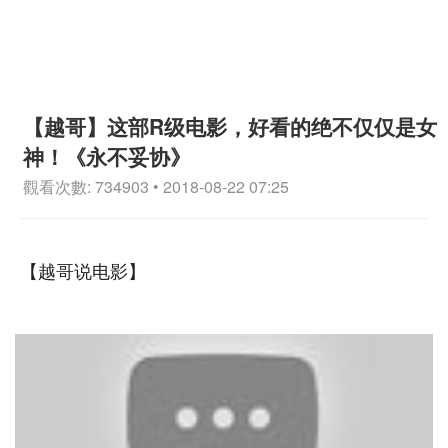
【越哥】这部R级电影，好看的绝不仅仅是女
神！《永不妥协》
觀看次數: 734903 • 2018-08-22 07:25
【越哥说电影】