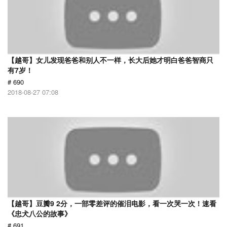
【越哥】女儿发现爸爸和别人不一样，长大后她才明白爸爸智商只
有7岁！
# 690
2018-08-27 07:08
【越哥】豆瓣9 2分，一部零差评的催泪电影，看一次哭一次！速看
《忠犬八公的故事》
# 691