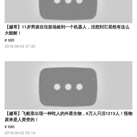
【越哥】11岁男孩在垃圾场捡到一个机器人，没想到它居然有这么
大能耐！
# 685
2018-09-03 07:30
【越哥】飞船里出现一种吃人的外星生物，6万人只活1213人！怪物
原来是人类变的！
# 686
2018-09-02 03:14