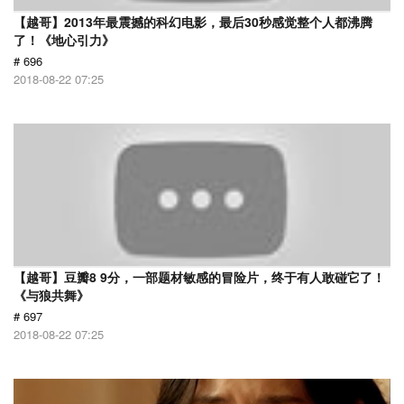
【越哥】2013年最震撼的科幻电影，最后30秒感觉整个人都沸腾
了！《地心引力》
# 696
2018-08-22 07:25
【越哥】豆瓣8 9分，一部题材敏感的冒险片，终于有人敢碰它了！
《与狼共舞》
# 697
2018-08-22 07:25