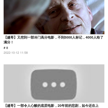
【越哥】又挖到一部冷门高分电影，不到5000人标记，4000人给了
满分！
# 8
2022-10-12 11:58
【越哥】一部令人心酸的底层电影，20年前的悲剧，如今还在上