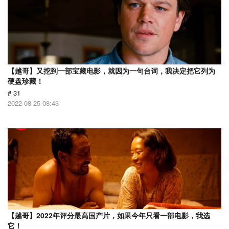
【越哥】又挖到一部宝藏电影，就因为一句台词，我决定把它列为
硬盘珍藏！
# 31
2022-08-25 08:43
【越哥】2022年评分最高国产片，如果今年只看一部电影，我选
它！