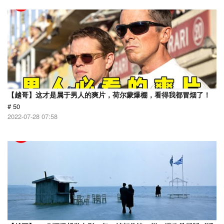
【越哥】这才是属于男人的爽片，荷尔蒙爆棚，看得我都冒烟了！
# 50
2022-07-28 07:58