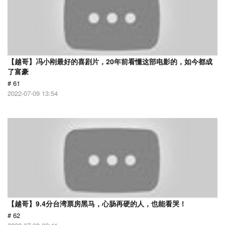
【越哥】冯小刚最好的喜剧片，20年前看懂这部电影的，如今都成
了富豪
# 61
2022-07-09 13:54
【越哥】9.4分台湾票房黑马，心肠再硬的人，也能看哭！
# 62