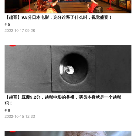
【越哥】9.8分日本电影，充分诠释了什么叫，视觉盛宴！
# 5
2022-10-17 09:28
【越哥】豆瓣9.2分，越狱电影的鼻祖，演员本身就是一个越狱
犯！
# 6
2022-10-15 12:33