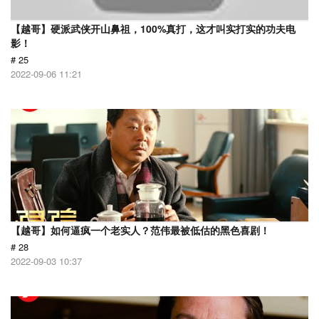
【越哥】硬派武侠开山鼻祖，100%真打，这才叫实打实的功夫电
影！
# 25
2022-09-06 11:21
【越哥】如何逼疯一个老实人？范伟最被低估的黑色喜剧！
# 28
2022-09-03 10:37