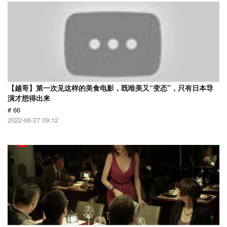
【越哥】第一次见这样的美食电影，既唯美又“变态”，只有日本导
演才想得出来
# 66
2022-06-27 09:12