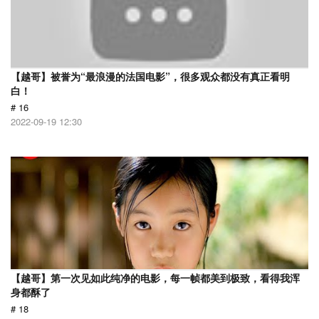
【越哥】被誉为“最浪漫的法国电影”，很多观众都没有真正看明
白！
# 16
2022-09-19 12:30
【越哥】第一次见如此纯净的电影，每一帧都美到极致，看得我浑
身都酥了
# 18