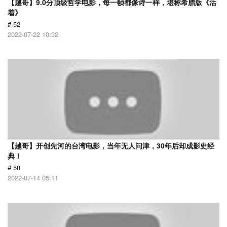
【越哥】9.0分顶级哲学电影，每一帧都像诗一样，堪称希腊版《活
着》
# 52
2022-07-22 10:32
【越哥】开创先河的台湾电影，当年无人问津，30年后却成影史经
典！
# 58
2022-07-14 05:11