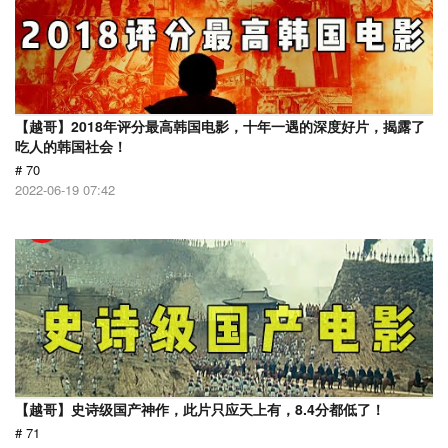
【越哥】2018年评分最高韩国电影，十年一遇的深度好片，揭露了
吃人的韩国社会！
# 70
2022-06-19 07:42
【越哥】史诗级国产神作，此片只应天上有，8.4分都低了！
# 71