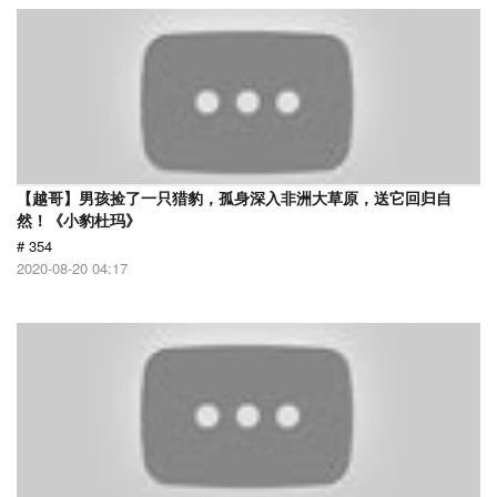
【越哥】男孩捡了一只猎豹，孤身深入非洲大草原，送它回归自
然！《小豹杜玛》
# 354
2020-08-20 04:17