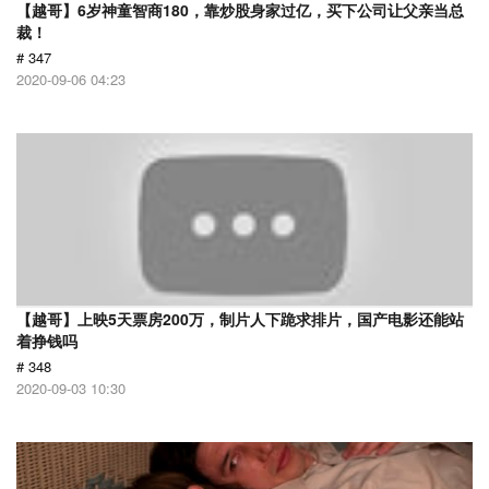
【越哥】6岁神童智商180，靠炒股身家过亿，买下公司让父亲当总
裁！
# 347
2020-09-06 04:23
【越哥】上映5天票房200万，制片人下跪求排片，国产电影还能站
着挣钱吗
# 348
2020-09-03 10:30