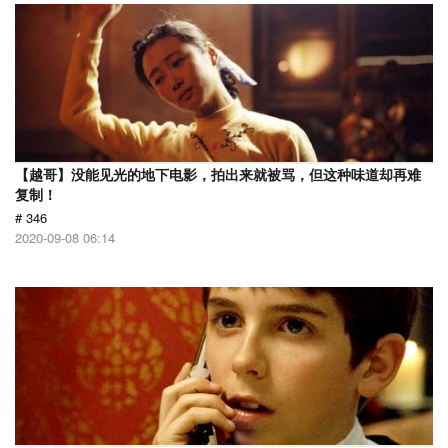
【越哥】没能见光的地下电影，拍出来就被骂，但这种味道却再难
复制！
# 346
2020-09-08 06:14