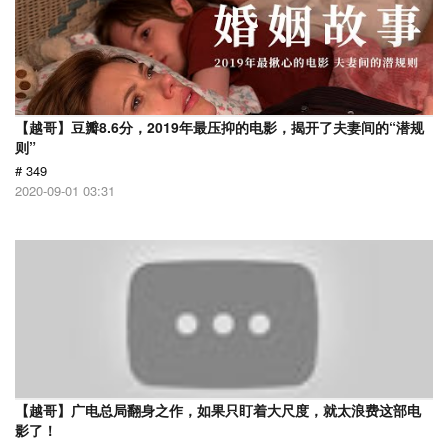
【越哥】豆瓣8.6分，2019年最压抑的电影，揭开了夫妻间的“潜规
则”
# 349
2020-09-01 03:31
【越哥】广电总局翻身之作，如果只盯着大尺度，就太浪费这部电
影了！