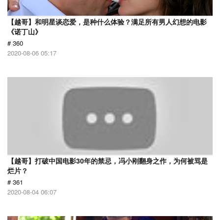
【越哥】和明星谈恋爱，是种什么体验？满足所有男人幻想的电影
《诺丁山》
# 360
2020-08-06 05:17
【越哥】打破中国电影30年的禁忌，冯小刚翻身之作，为何被骂是
烂片？
# 361
2020-08-04 06:07