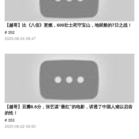
【越哥】比《八佰》更燃，600壮士死守宝山，地狱般的7日之战！
# 352
2020-08-24 09:47
【越哥】豆瓣8.6分，张艺谋“最红”的电影，讲透了中国人难以启齿
的性！
# 353
2020-08-22 09:50