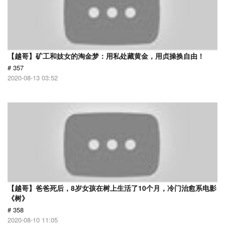
【越哥】矿工和妓女的淘金梦：用私处藏黄金，用贞操换自由！
# 357
2020-08-13 03:52
【越哥】爸爸死后，8岁女孩在树上生活了10个月，冷门治愈系电影
《树》
# 358
2020-08-10 11:05