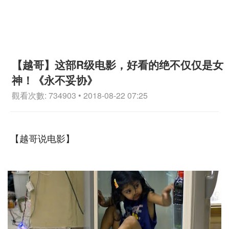
【越哥】这部R级电影，好看的绝不仅仅是女
神！《永不妥协》
觀看次數: 734903 • 2018-08-22 07:25
【越哥说电影】