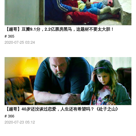
【越哥】豆瓣9.1分，2.2亿票房黑马，这题材不要太大胆！
# 365
2020-07-25 03:24
【越哥】40岁还没谈过恋爱，人生还有希望吗？《处子之山》
# 366
2020-07-23 05:12