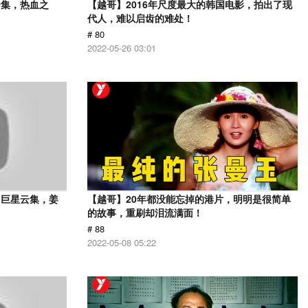
云集，热血之
【越哥】2016年尺度最大的韩国电影，拍出了现
代人，难以启齿的难处！
# 80
2022-05-26 03:01
，巨星云集，姜
【越哥】20年都没能忘掉的港片，明明是很简单
的故事，重刷却泪流满面！
# 88
2022-05-08 05:22