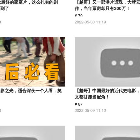
代最好的家庭片，这么扎实的剧
【越哥】又一部港片遗珠，大牌
见到了
作，当年票房却只有200万！
# 79
3
2022-05-30 11:19
电影之光，适合深夜一个人看，笑
【越哥】中国最好的近代史电影
！
文都甘愿当配角！
# 87
0
2022-05-09 11:12