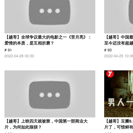
【越哥】全球争议最大的电影之一《苦月亮》：
【越哥】中国最
爱情的本质，是互相折磨？
至今还没有超
# 91
# 93
2022-04-28 03:30
2022-04-25 10:3
【越哥】上映四天就被禁，中国第一部商业大
【越哥】豆瓣8
片，为何如此狼狈？
片了，可惜鲜