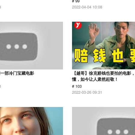
# 99
8
2022-04-04 10:08
到一部冷门宝藏电影
【越哥】徐克赔钱也要拍的电影
懂，如今让人肃然起敬！
3
# 103
2022-03-26 09:31