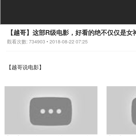
【越哥】这部R级电影，好看的绝不仅仅是女
觀看次數: 734903 • 2018-08-22 07:25
【越哥说电影】