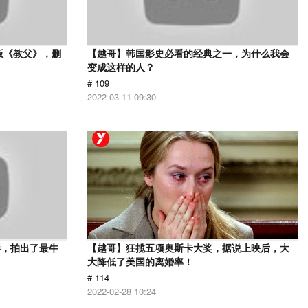
版《教父》，删
【越哥】韩国影史必看的经典之一，为什么我会
变成这样的人？
# 109
2022-03-11 09:30
影，拍出了最牛
【越哥】狂揽五项奥斯卡大奖，据说上映后，大
大降低了美国的离婚率！
# 114
2022-02-28 10:24