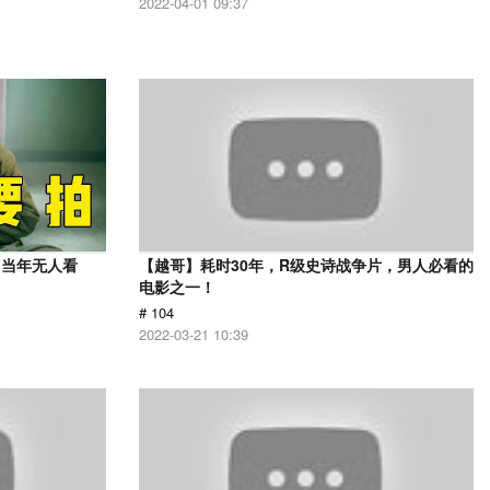
2022-04-01 09:37
，当年无人看
【越哥】耗时30年，R级史诗战争片，男人必看的
电影之一！
# 104
2022-03-21 10:39