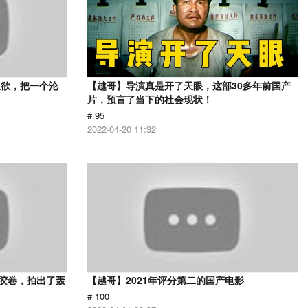
又欲，把一个沦
【越哥】导演真是开了天眼，这部30多年前国产
片，预言了当下的社会现状！
# 95
2022-04-20 11:32
用胶卷，拍出了轰
【越哥】2021年评分第二的国产电影
# 100