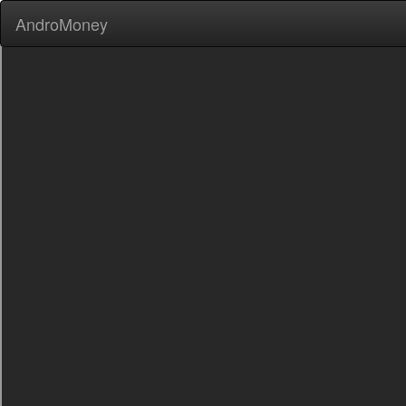
AndroMoney