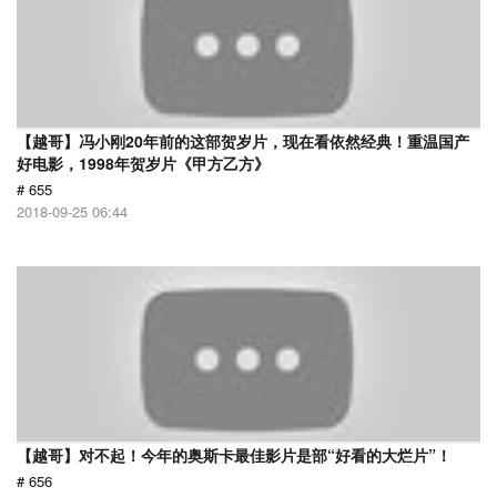
【越哥】冯小刚20年前的这部贺岁片，现在看依然经典！重温国产
好电影，1998年贺岁片《甲方乙方》
# 655
2018-09-25 06:44
【越哥】对不起！今年的奥斯卡最佳影片是部“好看的大烂片”！
# 656