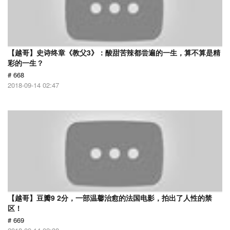
【越哥】史诗终章《教父3》：酸甜苦辣都尝遍的一生，算不算是精
彩的一生？
# 668
2018-09-14 02:47
【越哥】豆瓣9 2分，一部温馨治愈的法国电影，拍出了人性的禁
区！
# 669