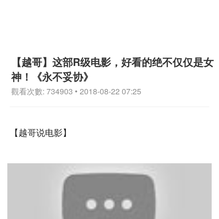
【越哥】这部R级电影，好看的绝不仅仅是女
神！《永不妥协》
觀看次數: 734903 • 2018-08-22 07:25
【越哥说电影】