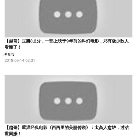
【越哥】豆瓣8.2分，一部上映于9年前的科幻电影，只有极少数人
看懂了！
# 673
2018-09-14 02:31
【越哥】重温经典电影《西西里的美丽传说》：太高人愈妒，过洁
世同嫌！