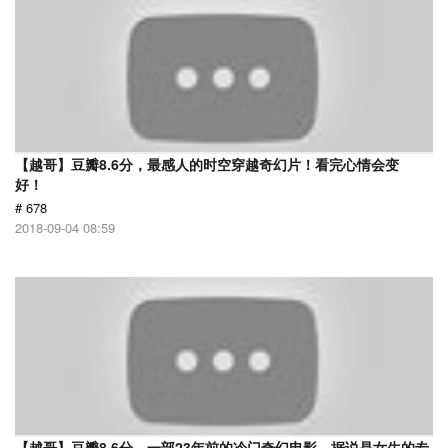
【越哥】豆瓣8.6分，最感人的时空穿越奇幻片！看完心情会变
好！
# 678
2018-09-04 08:59
【越哥】豆瓣8.6分，一部23年前的冷门奇幻电影，据说是女生的专