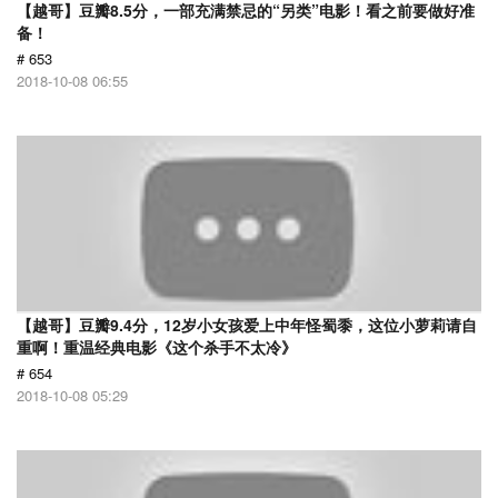
【越哥】豆瓣8.5分，一部充满禁忌的“另类”电影！看之前要做好准
备！
# 653
2018-10-08 06:55
【越哥】豆瓣9.4分，12岁小女孩爱上中年怪蜀黍，这位小萝莉请自
重啊！重温经典电影《这个杀手不太冷》
# 654
2018-10-08 05:29