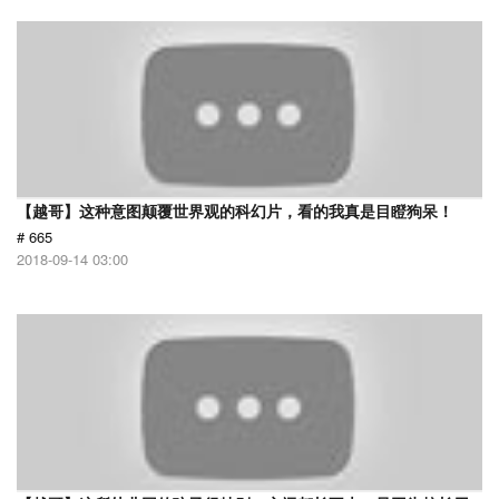
【越哥】这种意图颠覆世界观的科幻片，看的我真是目瞪狗呆！
# 665
2018-09-14 03:00