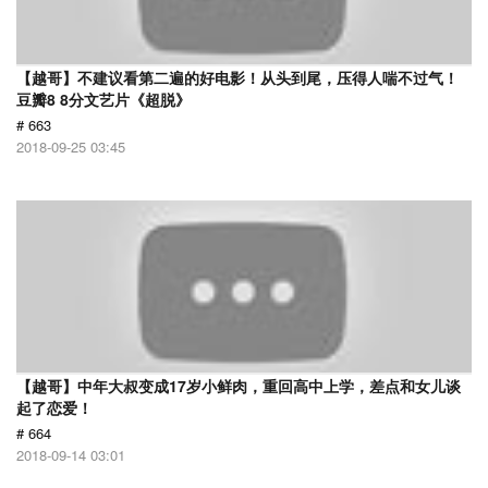
【越哥】不建议看第二遍的好电影！从头到尾，压得人喘不过气！
豆瓣8 8分文艺片《超脱》
# 663
2018-09-25 03:45
【越哥】中年大叔变成17岁小鲜肉，重回高中上学，差点和女儿谈
起了恋爱！
# 664
2018-09-14 03:01