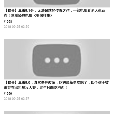
【越哥】豆瓣9.1分，无法超越的传奇之作，一部电影看尽人生百
态！速看经典电影《美国往事》
# 658
2018-09-25 03:59
【越哥】豆瓣9.0，真实事件改编：妈妈跟新男友跑了，四个孩子被
遗弃在出租屋没人管，过年只能吃泡面！
# 659
2018-09-25 03:57