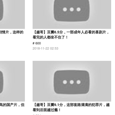
的剧情片，这样的
【越哥】豆瓣8.5分，一部成年人必看的喜剧片，
看完的人都坐不住了！
# 600
2018-11-22 02:53
最高的国产片，但
【越哥】豆瓣9.1分，这部套路满满的犯罪片，越
看到后面越过瘾！