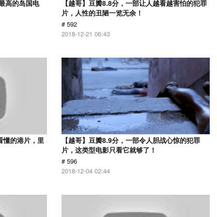
分最高的岛国电
【越哥】豆瓣8.8分，一部让人越看越害怕的犯罪
片，人性的丑陋一览无余！
# 592
2018-12-21 06:43
看懂的港片，里
【越哥】豆瓣8.9分，一部令人胆战心惊的犯罪
片，这类型电影只看它就够了！
# 596
2018-12-04 02:44