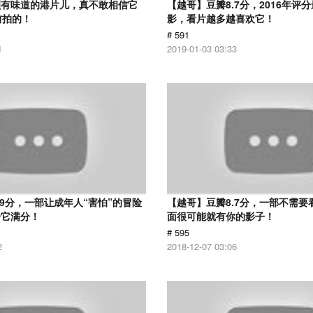
颇有味道的港片儿，真不敢相信它
【越哥】豆瓣8.7分，2016年评
前拍的！
影，看片越多越喜欢它！
# 591
1
2019-01-03 03:33
.9分，一部让成年人“害怕”的冒险
【越哥】豆瓣8.7分，一部不需要
给它满分！
面很可能就有你的影子！
# 595
2
2018-12-07 03:06