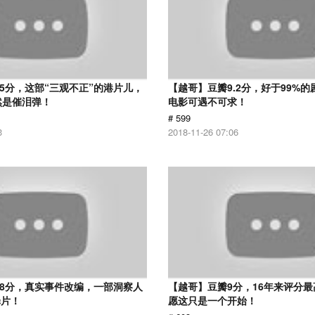
.5分，这部“三观不正”的港片儿，
【越哥】豆瓣9.2分，好于99%
然是催泪弹！
电影可遇不可求！
# 599
3
2018-11-26 07:06
.8分，真实事件改编，一部洞察人
【越哥】豆瓣9分，16年来评分
罪片！
愿这只是一个开始！