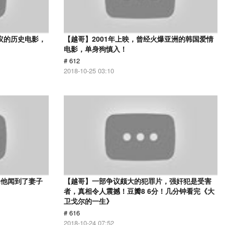
议的历史电影，
【越哥】2001年上映，曾经火爆亚洲的韩国爱情
电影，单身狗慎入！
# 612
2018-10-25 03:10
为他闻到了妻子
【越哥】一部争议颇大的犯罪片，强奸犯是受害
者，真相令人震撼！豆瓣8 6分！几分钟看完《大
卫戈尔的一生》
# 616
2018-10-24 07:52