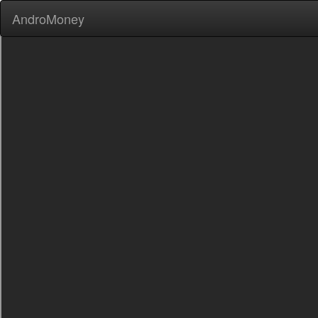
AndroMoney