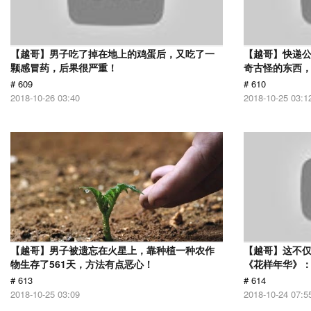
【越哥】男子吃了掉在地上的鸡蛋后，又吃了一
【越哥】快递
颗感冒药，后果很严重！
奇古怪的东西，
# 609
# 610
2018-10-26 03:40
2018-10-25 03:1
【越哥】男子被遗忘在火星上，靠种植一种农作
【越哥】这不
物生存了561天，方法有点恶心！
《花样年华》
# 613
# 614
2018-10-25 03:09
2018-10-24 07:5