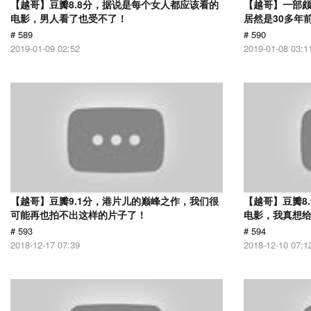
【越哥】豆瓣8.8分，据说是每个女人都应该看的
【越哥】一部
电影，男人看了也受不了！
居然是30多年
# 589
# 590
2019-01-09 02:52
2019-01-08 03:1
【越哥】豆瓣9.1分，港片儿的巅峰之作，我们很
【越哥】豆瓣8
可能再也拍不出这样的片子了！
电影，我真想
# 593
# 594
2018-12-17 07:39
2018-12-10 07:1