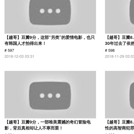
【越哥】豆瓣9分，这部“另类”的爱情电影，也只
【越哥】豆瓣8
有韩国人才拍得出来！
30年过去了依
# 597
# 598
2018-12-03 03:31
2018-11-29 03:0
【越哥】豆瓣9分，一部唯美震撼的奇幻冒险电
【越哥】豆瓣8
影，背后真相却让人不寒而栗！
性的高智商犯