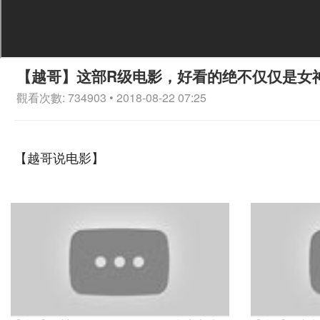
【越哥】这部R级电影，好看的绝不仅仅是女
觀看次數: 734903 • 2018-08-22 07:25
【越哥说电影】