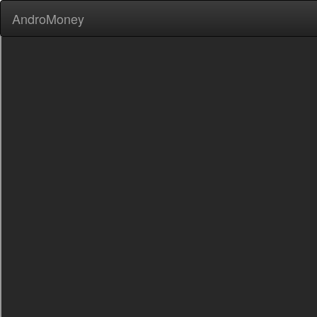
AndroMoney