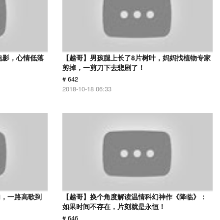
电影，心情低落
【越哥】男孩腿上长了8片树叶，妈妈找植物专家
剪掉，一剪刀下去悲剧了！
# 642
2018-10-18 06:33
肉，一路高歌到
【越哥】换个角度解读温情科幻神作《降临》：
如果时间不存在，片刻就是永恒！
# 646