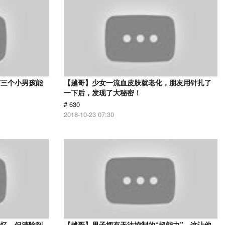
有三个小男孩能
【越哥】少女一流血皮肤就老化，朋友用针扎了
一下后，发现了大秘密！
# 630
2018-10-23 07:30
记忆，但清除到
【越哥】男子拥有无法控制的“超能力”，这让他