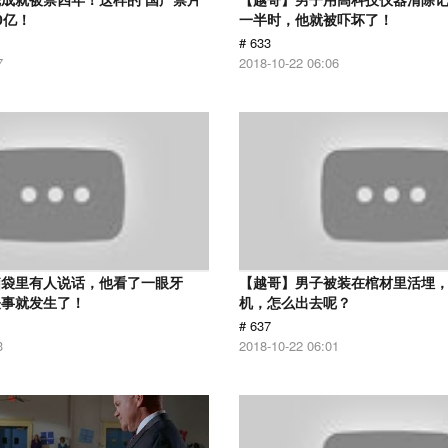
0亿！
一半时，他就被吓坏了！
# 633
7
2018-10-22 06:06
脑袋里有人说话，他看了一眼牙
【越哥】男子被装在棺材里活埋
怪事就发生了！
机，怎么出去呢？
# 637
3
2018-10-22 06:01