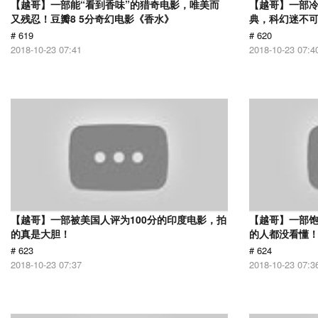
【越哥】一部能“看到香味”的猎奇电影，唯美而
【越哥】一部
又残忍！豆瓣8 5分奇幻电影《香水》
典，科幻迷不
# 619
# 620
2018-10-23 07:41
2018-10-23 07:4
【越哥】一部被美国人评为100分的印度电影，拍
【越哥】一部饱
的真是大胆！
的人都没看懂
# 623
# 624
2018-10-23 07:37
2018-10-23 07:3