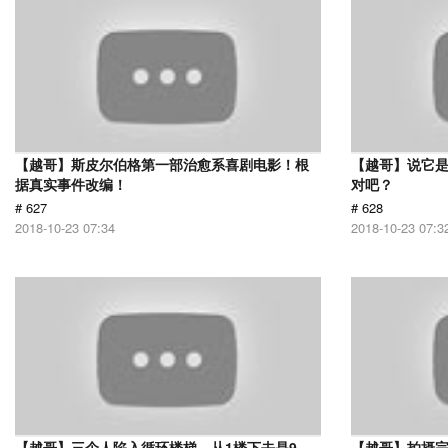
【越哥】斯皮尔伯格第一部治愈系喜剧电影！根
【越哥】说它
据真实事件改编！
对吧？
# 627
# 628
2018-10-23 07:34
2018-10-23 07:3
【越哥】三个人陷入循环楼梯，从1楼下去是9
【越哥】拍摄完