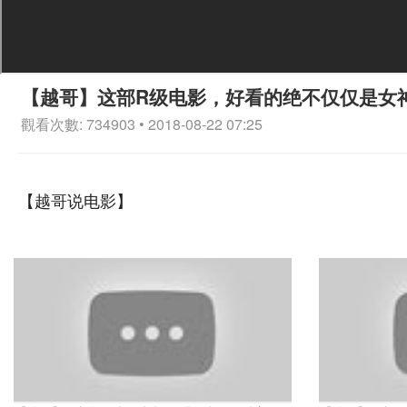
【越哥】这部R级电影，好看的绝不仅仅是女
觀看次數: 734903 • 2018-08-22 07:25
【越哥说电影】