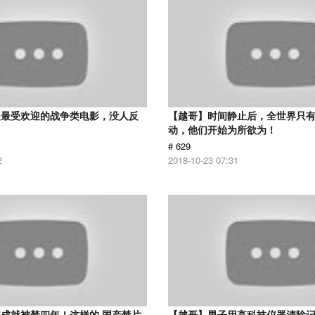
是最受欢迎的战争类电影，没人反
【越哥】时间静止后，全世界只
动，他们开始为所欲为！
# 629
2
2018-10-23 07:31
成就被禁四年！这样的 国产禁片
【越哥】男子用高科技仪器清除