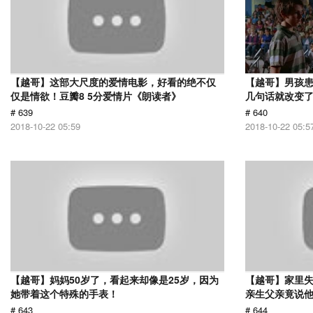
【越哥】这部大尺度的爱情电影，好看的绝不仅
【越哥】男孩
仅是情欲！豆瓣8 5分爱情片《朗读者》
几句话就改变
# 639
# 640
2018-10-22 05:59
2018-10-22 05:5
【越哥】妈妈50岁了，看起来却像是25岁，因为
【越哥】家里失
她带着这个特殊的手表！
亲生父亲竟说
# 643
# 644