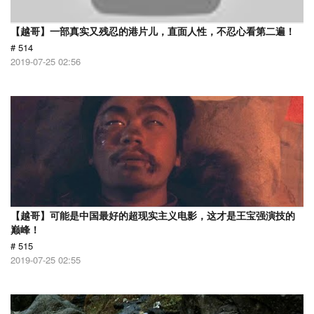
【越哥】一部真实又残忍的港片儿，直面人性，不忍心看第二遍！
# 514
2019-07-25 02:56
【越哥】可能是中国最好的超现实主义电影，这才是王宝强演技的
巅峰！
# 515
2019-07-25 02:55