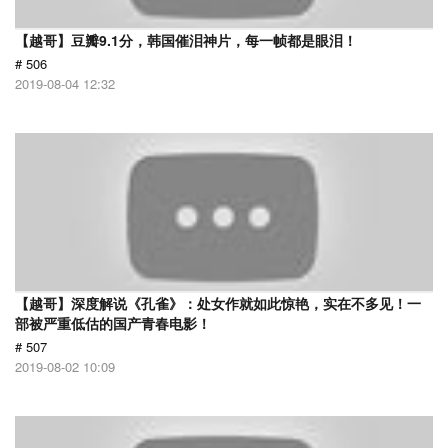
【越哥】豆瓣9.1分，韩国催泪神片，每一帧都是眼泪！
# 506
2019-08-04 12:32
【越哥】深度解说《孔雀》：处女作就如此惊艳，实在不多见！一
部被严重低估的国产青春电影！
# 507
2019-08-02 10:09