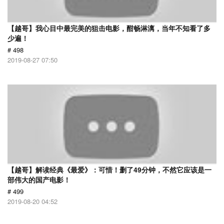
【越哥】我心目中最完美的狙击电影，酣畅淋漓，当年不知看了多
少遍！
# 498
2019-08-27 07:50
【越哥】解读经典《最爱》：可惜！删了49分钟，不然它应该是一
部伟大的国产电影！
# 499
2019-08-20 04:52