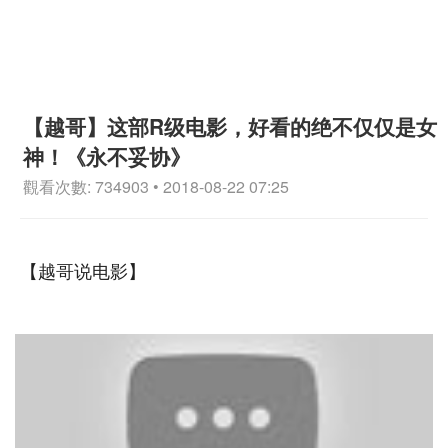
【越哥】这部R级电影，好看的绝不仅仅是女
神！《永不妥协》
觀看次數: 734903 • 2018-08-22 07:25
【越哥说电影】