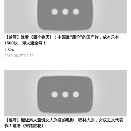
【越哥】速看《四个春天》：中国最“廉价”的国产片，成本只有
1500块，却火遍全网！
# 524
2019-06-27 02:30
【越哥】能让男人羞愧女人兴奋的电影，取材大胆，女权主义代表
作！速看《末路狂花》