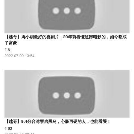
【越哥】冯小刚最好的喜剧片，20年前看懂这部电影的，如今都成
了富豪
# 61
2022-07-09 13:54
【越哥】9.4分台湾票房黑马，心肠再硬的人，也能看哭！
# 62