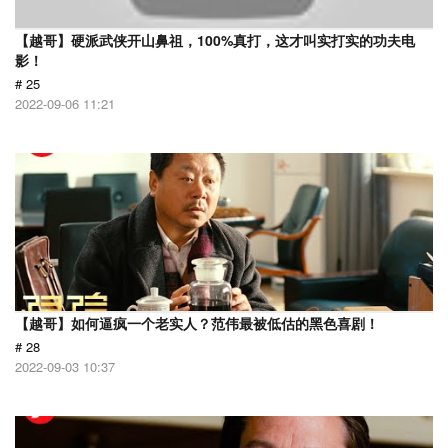
【越哥】硬派武侠开山鼻祖，100%真打，这才叫实打实的功夫电
影！
# 25
2022-09-06 11:21
【越哥】如何逼疯一个老实人？范伟最被低估的黑色喜剧！
# 28
2022-09-03 10:37