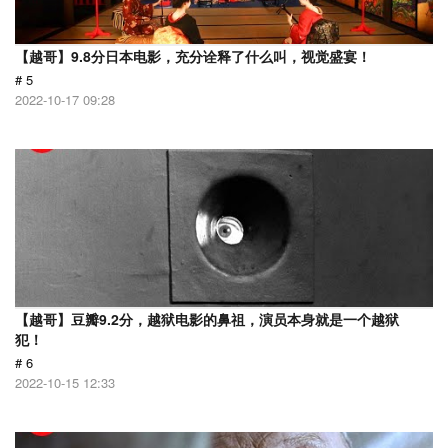
【越哥】9.8分日本电影，充分诠释了什么叫，视觉盛宴！
# 5
2022-10-17 09:28
【越哥】豆瓣9.2分，越狱电影的鼻祖，演员本身就是一个越狱
犯！
# 6
2022-10-15 12:33