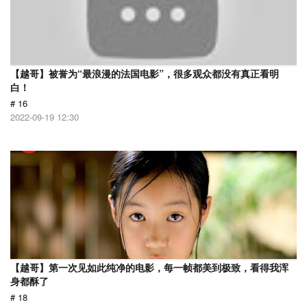
【越哥】被誉为“最浪漫的法国电影”，很多观众都没有真正看明
白！
# 16
2022-09-19 12:30
【越哥】第一次见如此纯净的电影，每一帧都美到极致，看得我浑
身都酥了
# 18