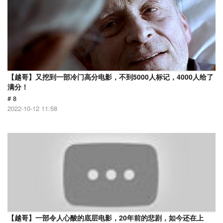
【越哥】又挖到一部冷门高分电影，不到5000人标记，4000人给了
满分！
# 8
2022-10-12 11:58
【越哥】一部令人心酸的底层电影，20年前的悲剧，如今还在上