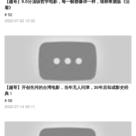
【越哥】9.0分顶级哲学电影，每一帧都像诗一样，堪称希腊版《活
着》
# 52
2022-07-22 10:32
【越哥】开创先河的台湾电影，当年无人问津，30年后却成影史经
典！
# 58
2022-07-14 05:11