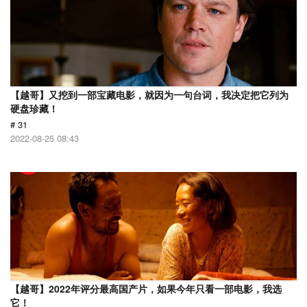
【越哥】又挖到一部宝藏电影，就因为一句台词，我决定把它列为
硬盘珍藏！
# 31
2022-08-25 08:43
【越哥】2022年评分最高国产片，如果今年只看一部电影，我选
它！