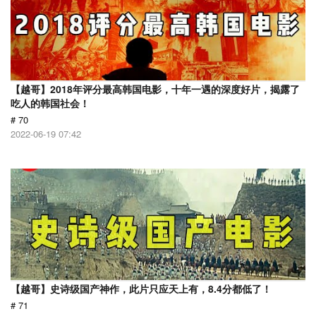
【越哥】2018年评分最高韩国电影，十年一遇的深度好片，揭露了
吃人的韩国社会！
# 70
2022-06-19 07:42
【越哥】史诗级国产神作，此片只应天上有，8.4分都低了！
# 71