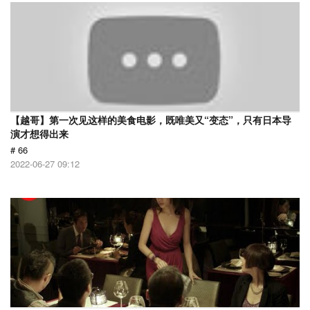
【越哥】第一次见这样的美食电影，既唯美又“变态”，只有日本导
演才想得出来
# 66
2022-06-27 09:12