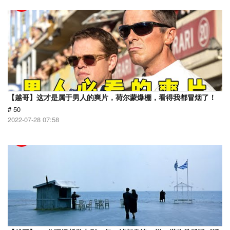
【越哥】这才是属于男人的爽片，荷尔蒙爆棚，看得我都冒烟了！
# 50
2022-07-28 07:58