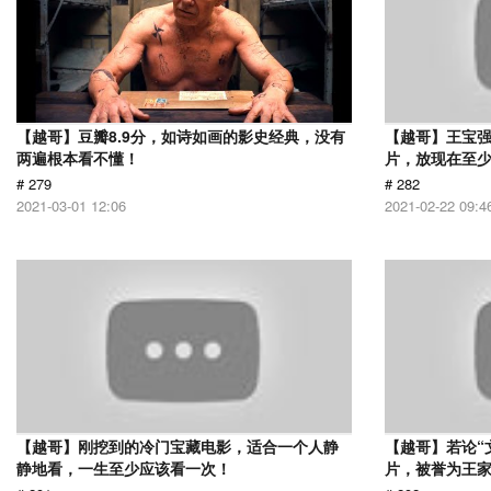
【越哥】豆瓣8.9分，如诗如画的影史经典，没有
【越哥】王宝
两遍根本看不懂！
片，放现在至少
# 279
# 282
2021-03-01 12:06
2021-02-22 09:4
【越哥】刚挖到的冷门宝藏电影，适合一个人静
【越哥】若论“
静地看，一生至少应该看一次！
片，被誉为王