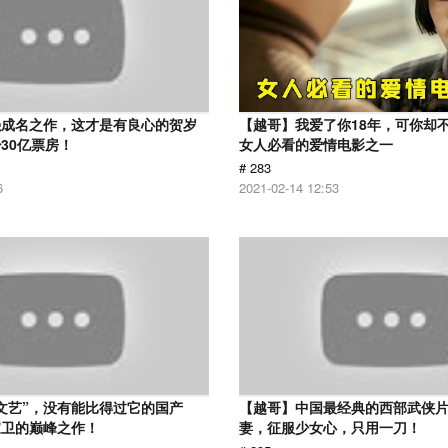
强成名之作，这才是有良心的贺岁
【越哥】我爱了你18年，可你却
30亿票房！
女人必看的爱情电影之一
# 283
6
2021-02-14 12:53
文艺”，没有能比得过它的国产
【越哥】中国最经典的西部武侠
家卫的巅峰之作！
妻，征服少女心，只用一刀！