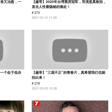
又丧又治愈，一
【越哥】2020年台湾票房冠军，导演是真敢拍，
直击人性最隐秘的痛处！
# 273
2021-03-15 11:38
每一个处于低谷
【越哥】“三观不正”的青春片，真希望我们也能
拍出来！
# 278
2021-03-03 13:38