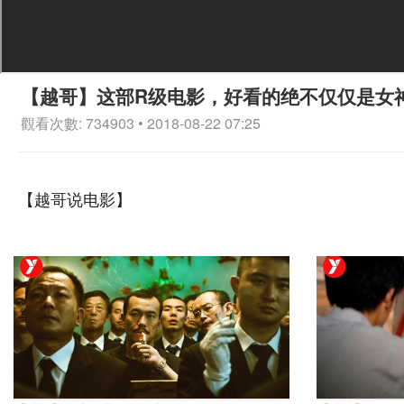
【越哥】这部R级电影，好看的绝不仅仅是女
觀看次數: 734903 • 2018-08-22 07:25
【越哥说电影】