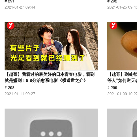
# 291
# 292
2021-01-27 09:44
2021-01-25 09:4
【越哥】我看过的最美好的日本青春电影，看到
【越哥】到处都
就是赚到！8.8分治愈系电影《横道世之介》
等人”如何逆天
# 298
# 299
2021-01-11 09:27
2021-01-09 10:2