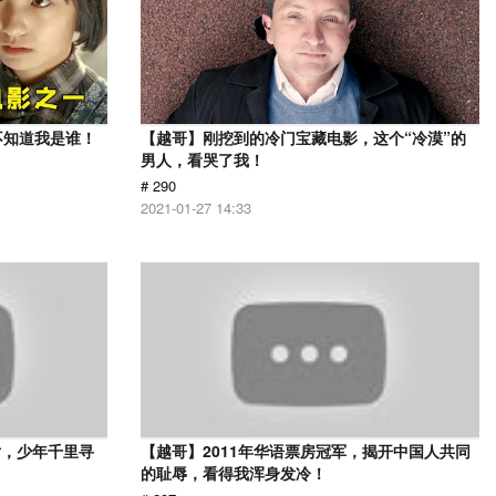
不知道我是谁！
【越哥】刚挖到的冷门宝藏电影，这个“冷漠”的
男人，看哭了我！
# 290
2021-01-27 14:33
片，少年千里寻
【越哥】2011年华语票房冠军，揭开中国人共同
的耻辱，看得我浑身发冷！