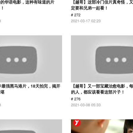
净的华语电影，这种有味道的片
【越哥】这部冷门佳片真奇怪，
了！
定要和兄弟一起看！
# 272
3
2021-03-17 02:23
9年最强黑马港片，18天拍完，揭开
【越哥】又一部宝藏治愈电影，
不堪
的人，都应该看看这部片子！
# 276
3
2021-03-08 05:33