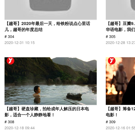
【越哥】2020年最后一天，给铁粉说点心里话
【越哥】豆瓣9
儿，越哥的年度总结
华语电影，我
# 304
# 305
2020-12-31 10:15
2020-12-28 13:2
【越哥】硬盘珍藏，拍给成年人解压的日本电
【越哥】筹备1
影，适合一个人静静地看！
电影！
# 308
# 309
2020-12-18 09:44
2020-12-16 01:5