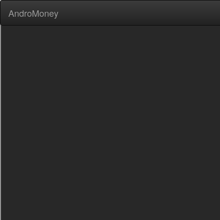
AndroMoney