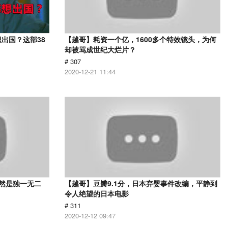
出国？这部38
【越哥】耗资一个亿，1600多个特效镜头，为何
却被骂成世纪大烂片？
# 307
2020-12-21 11:44
依然是独一无二
【越哥】豆瓣9.1分，日本弃婴事件改编，平静到
令人绝望的日本电影
# 311
2020-12-12 09:47