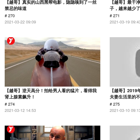
【越哥】真实的山西黑帮电影，隐隐嗅到了一丝
【越哥】最干
禁忌的味道
子，越来越少
# 270
# 271
2021-03-22 09:09
2021-03-19 09:4
【越哥】逆天高分！拍给男人看的猛片，看得我
【越哥】201
肾上腺素飙升！
夫妻生活里的
# 274
# 275
2021-03-12 14:53
2021-03-10 09:1