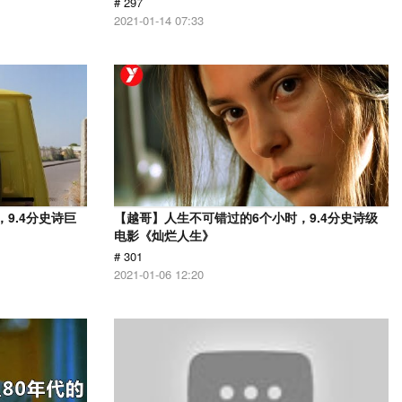
# 297
2021-01-14 07:33
9.4分史诗巨
【越哥】人生不可错过的6个小时，9.4分史诗级
电影《灿烂人生》
# 301
2021-01-06 12:20