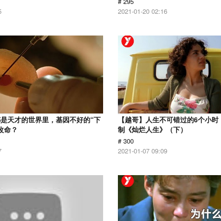
# 295
5
2021-01-20 02:16
是天才的世界里，基因不好的“下
【越哥】人生不可错过的6个小时，
改命？
制《灿烂人生》（下）
# 300
7
2021-01-07 09:09