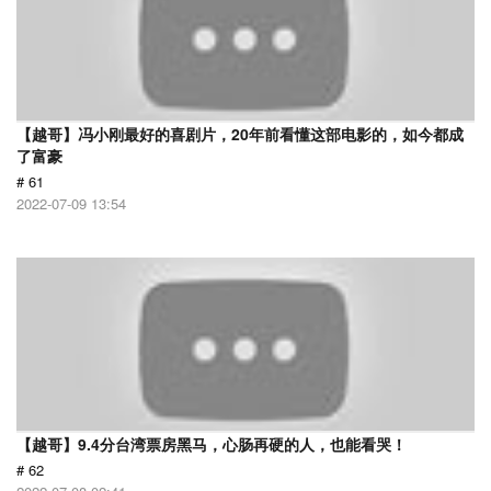
【越哥】冯小刚最好的喜剧片，20年前看懂这部电影的，如今都成
了富豪
# 61
2022-07-09 13:54
【越哥】9.4分台湾票房黑马，心肠再硬的人，也能看哭！
# 62