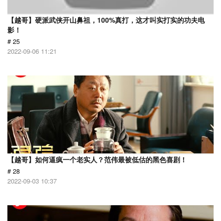
【越哥】硬派武侠开山鼻祖，100%真打，这才叫实打实的功夫电
影！
# 25
2022-09-06 11:21
【越哥】如何逼疯一个老实人？范伟最被低估的黑色喜剧！
# 28
2022-09-03 10:37