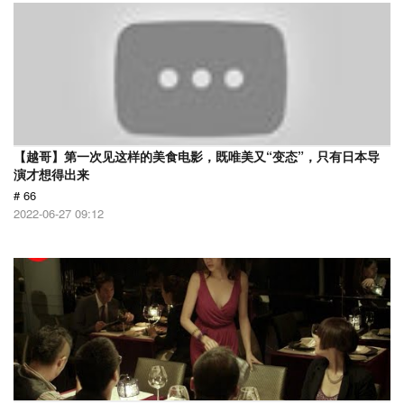
【越哥】第一次见这样的美食电影，既唯美又“变态”，只有日本导
演才想得出来
# 66
2022-06-27 09:12