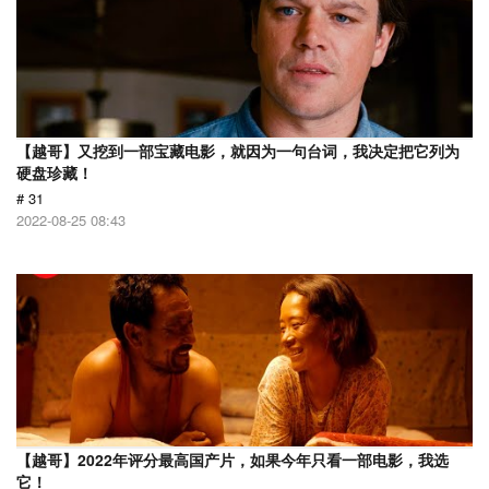
【越哥】又挖到一部宝藏电影，就因为一句台词，我决定把它列为
硬盘珍藏！
# 31
2022-08-25 08:43
【越哥】2022年评分最高国产片，如果今年只看一部电影，我选
它！