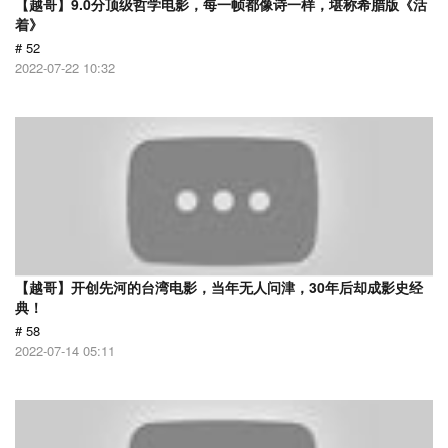
【越哥】9.0分顶级哲学电影，每一帧都像诗一样，堪称希腊版《活
着》
# 52
2022-07-22 10:32
【越哥】开创先河的台湾电影，当年无人问津，30年后却成影史经
典！
# 58
2022-07-14 05:11