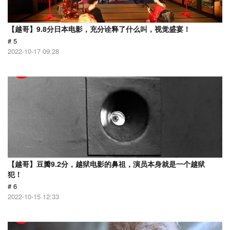
【越哥】9.8分日本电影，充分诠释了什么叫，视觉盛宴！
# 5
2022-10-17 09:28
【越哥】豆瓣9.2分，越狱电影的鼻祖，演员本身就是一个越狱
犯！
# 6
2022-10-15 12:33