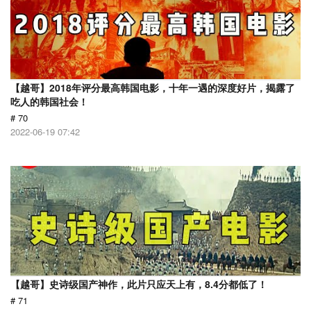
【越哥】2018年评分最高韩国电影，十年一遇的深度好片，揭露了
吃人的韩国社会！
# 70
2022-06-19 07:42
【越哥】史诗级国产神作，此片只应天上有，8.4分都低了！
# 71