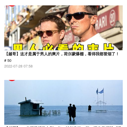
【越哥】这才是属于男人的爽片，荷尔蒙爆棚，看得我都冒烟了！
# 50
2022-07-28 07:58