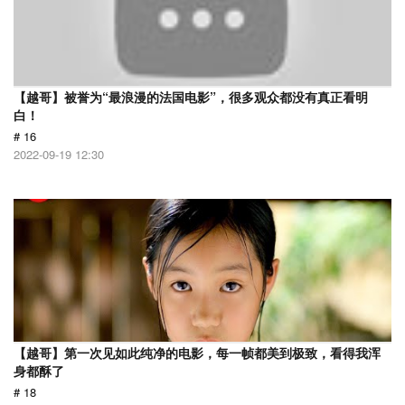
【越哥】被誉为“最浪漫的法国电影”，很多观众都没有真正看明
白！
# 16
2022-09-19 12:30
【越哥】第一次见如此纯净的电影，每一帧都美到极致，看得我浑
身都酥了
# 18