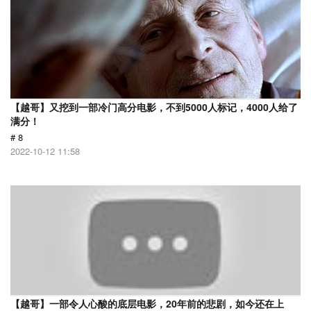
【越哥】又挖到一部冷门高分电影，不到5000人标记，4000人给了
满分！
# 8
2022-10-12 11:58
【越哥】一部令人心酸的底层电影，20年前的悲剧，如今还在上