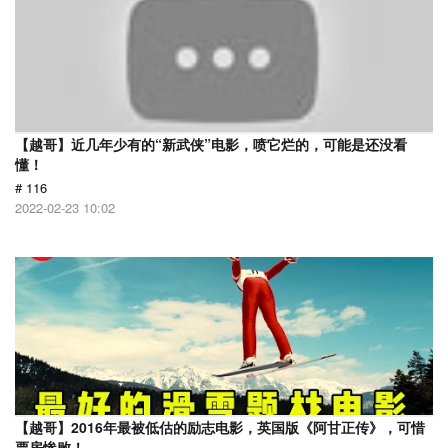
【越哥】近几年少有的“新武侠”电影，喷它烂的，可能是还没看
懂！
# 116
2022-02-23 10:02
【越哥】2016年最被低估的励志电影，英国版《阿甘正传》，可惜
票房惨败！