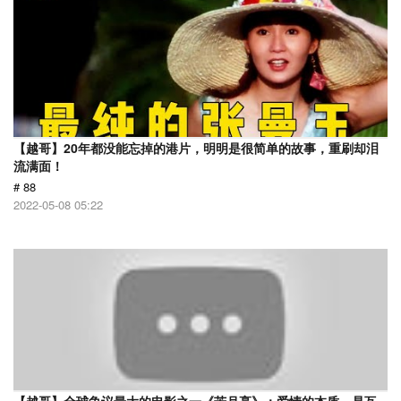
【越哥】20年都没能忘掉的港片，明明是很简单的故事，重刷却泪
流满面！
# 88
2022-05-08 05:22