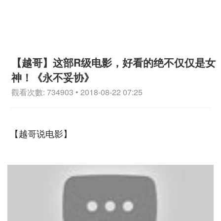
【越哥】这部R级电影，好看的绝不仅仅是女
神！《永不妥协》
觀看次數: 734903 • 2018-08-22 07:25
【越哥说电影】