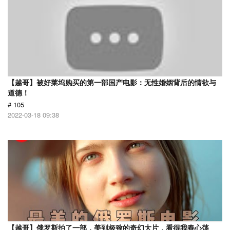
【越哥】被好莱坞购买的第一部国产电影：无性婚姻背后的情欲与
道德！
# 105
2022-03-18 09:38
【越哥】俄罗斯拍了一部，美到极致的奇幻大片，看得我春心荡