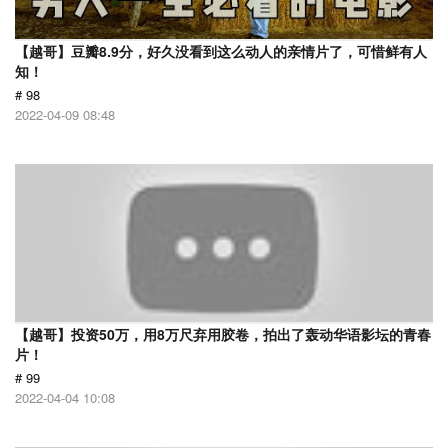
【越哥】豆瓣8.9分，好久没看到这么动人的亲情片了，可惜鲜有人
知！
# 98
2022-04-09 08:48
【越哥】投资50万，用8万尺弃用胶卷，拍出了轰动华语影坛的青春
片！
# 99
2022-04-04 10:08