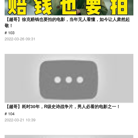
【越哥】徐克赔钱也要拍的电影，当年无人看懂，如今让人肃然起
敬！
# 103
2022-03-26 09:31
【越哥】耗时30年，R级史诗战争片，男人必看的电影之一！
# 104
2022-03-21 10:39