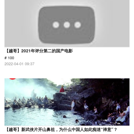
【越哥】2021年评分第二的国产电影
# 100
2022-04-01 09:37
【越哥】新武侠片开山鼻祖，为什么中国人如此痴迷“禅意”？