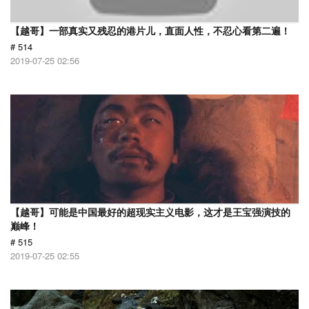
【越哥】一部真实又残忍的港片儿，直面人性，不忍心看第二遍！
# 514
2019-07-25 02:56
【越哥】可能是中国最好的超现实主义电影，这才是王宝强演技的
巅峰！
# 515
2019-07-25 02:55