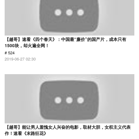
【越哥】速看《四个春天》：中国最“廉价”的国产片，成本只有
1500块，却火遍全网！
# 524
2019-06-27 02:30
【越哥】能让男人羞愧女人兴奋的电影，取材大胆，女权主义代表
作！速看《末路狂花》