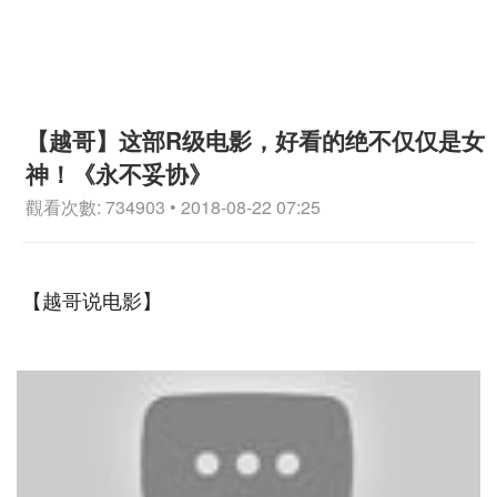
【越哥】这部R级电影，好看的绝不仅仅是女
神！《永不妥协》
觀看次數: 734903 • 2018-08-22 07:25
【越哥说电影】