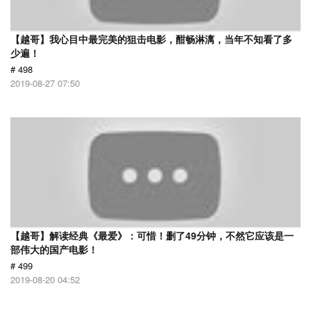
【越哥】我心目中最完美的狙击电影，酣畅淋漓，当年不知看了多
少遍！
# 498
2019-08-27 07:50
【越哥】解读经典《最爱》：可惜！删了49分钟，不然它应该是一
部伟大的国产电影！
# 499
2019-08-20 04:52