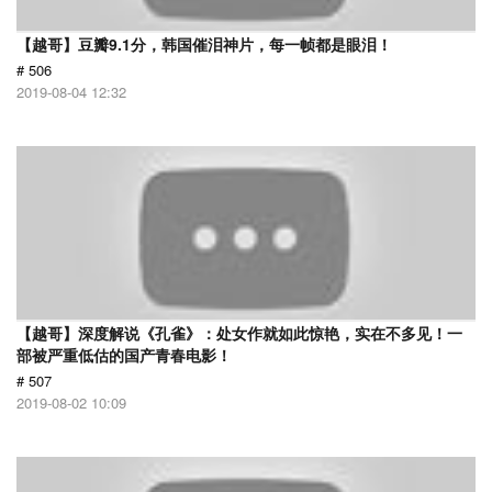
【越哥】豆瓣9.1分，韩国催泪神片，每一帧都是眼泪！
# 506
2019-08-04 12:32
【越哥】深度解说《孔雀》：处女作就如此惊艳，实在不多见！一
部被严重低估的国产青春电影！
# 507
2019-08-02 10:09