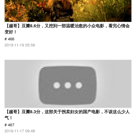
【越哥】豆瓣8.6分，又挖到一部温暖治愈的小众电影，看完心情会
变好！
# 466
2019-11-19 05:58
【越哥】豆瓣8.3分，这部关于拐卖妇女的国产电影，不该这么少人
气！
# 467
2019-11-17 09:48