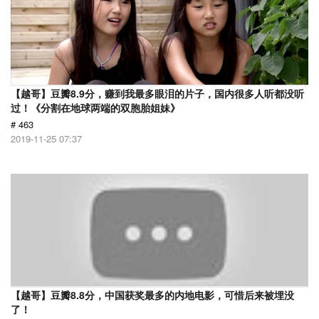
【越哥】豆瓣8.9分，赚到我最多眼泪的片子，国内很多人听都没听
过！《分割在地球两端的双胞胎姐妹》
# 463
2019-11-25 07:37
【越哥】豆瓣8.8分，中国获奖最多的内地电影，可惜后来被埋没
了！