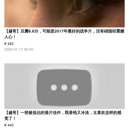
【越哥】豆瓣8.6分，可能是2017年最好的战争片，没有硝烟却震撼
人心！
# 442
2020-01-17 06:09
【越哥】一部被低估的港片佳作，既香艳又冷淡，太喜欢这样的感
觉了！
# 443