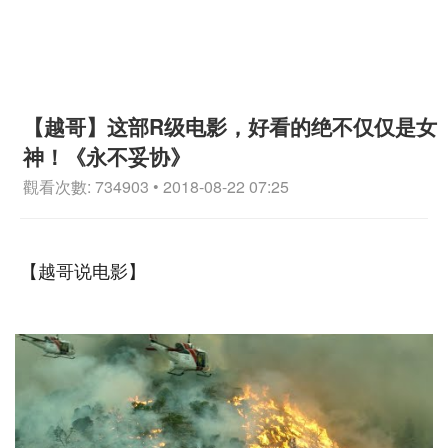
【越哥】这部R级电影，好看的绝不仅仅是女
神！《永不妥协》
觀看次數: 734903 • 2018-08-22 07:25
【越哥说电影】