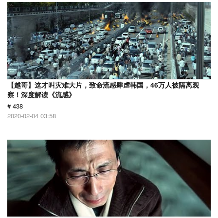
【越哥】这才叫灾难大片，致命流感肆虐韩国，46万人被隔离观
察！深度解读《流感》
# 438
2020-02-04 03:58