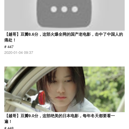
【越哥】豆瓣8.6分，这部火爆全网的国产老电影，击中了中国人的
痛处！
# 447
2020-01-04 09:37
【越哥】豆瓣9.0分，这部绝美的日本电影，每年冬天都要看一
遍！
# 448