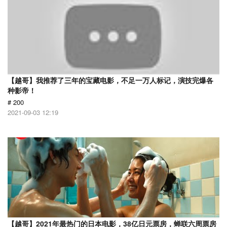
【越哥】我推荐了三年的宝藏电影，不足一万人标记，演技完爆各
种影帝！
# 200
2021-09-03 12:19
【越哥】2021年最热门的日本电影，38亿日元票房，蝉联六周票房