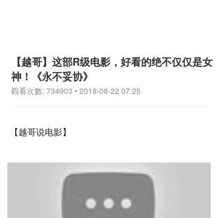
【越哥】这部R级电影，好看的绝不仅仅是女
神！《永不妥协》
觀看次數: 734903 • 2018-08-22 07:25
【越哥说电影】