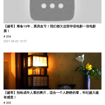
【越哥】筹备13年，票房血亏！我们都欠这部华语电影一张电影
票！
# 204
2021-08-22 15:07
【越哥】拍给成年人看的爽片，适合一个人静静的看，年纪越大越
有感觉！
# 205