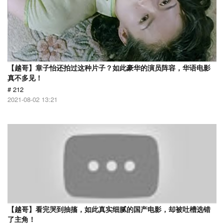
【越哥】章子怡还拍过这种片子？如此豪华的演员阵容，华语电影
真不多见！
# 212
2021-08-02 13:21
【越哥】看完哭到抽搐，如此真实细腻的国产电影，却被吐槽选错
了主角！