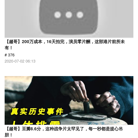
【越哥】200万成本，16天拍完，演员零片酬，这部港片前所未
有！
# 376
2020-07-02 06:13
【越哥】豆瓣8.6分，这种战争片太罕见了，每一秒都是提心吊
胆！