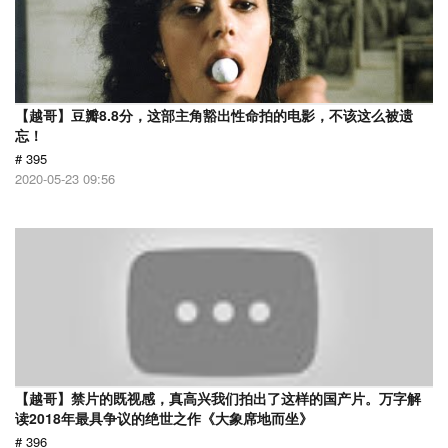
【越哥】豆瓣8.8分，这部主角豁出性命拍的电影，不该这么被遗
忘！
# 395
2020-05-23 09:56
【越哥】禁片的既视感，真高兴我们拍出了这样的国产片。万字解
读2018年最具争议的绝世之作《大象席地而坐》
# 396