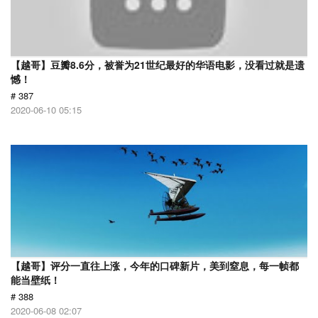
【越哥】豆瓣8.6分，被誉为21世纪最好的华语电影，没看过就是遗
憾！
# 387
2020-06-10 05:15
【越哥】评分一直往上涨，今年的口碑新片，美到窒息，每一帧都
能当壁纸！
# 388
2020-06-08 02:07