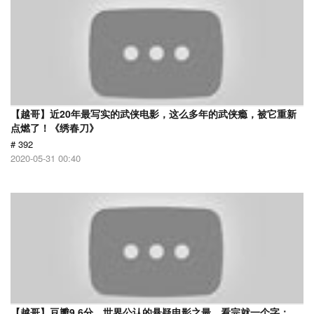
【越哥】近20年最写实的武侠电影，这么多年的武侠瘾，被它重新
点燃了！《绣春刀》
# 392
2020-05-31 00:40
【越哥】豆瓣9.6分，世界公认的悬疑电影之最，看完就一个字：