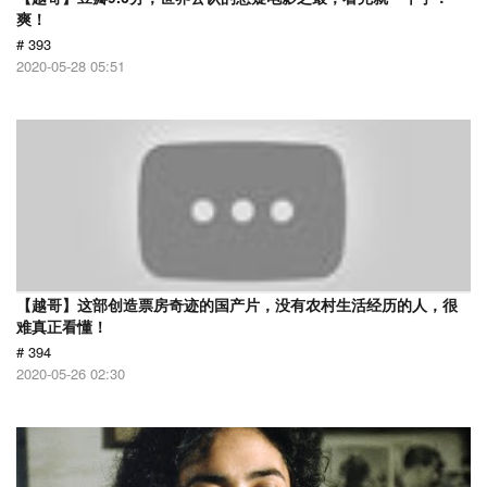
爽！
# 393
2020-05-28 05:51
【越哥】这部创造票房奇迹的国产片，没有农村生活经历的人，很
难真正看懂！
# 394
2020-05-26 02:30