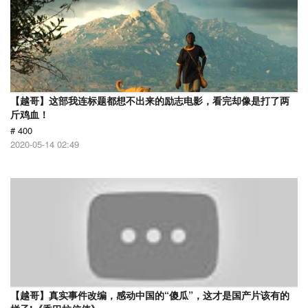
【越哥】这部我连标题都想不出来的励志电影，看完却像是打了两
斤鸡血！
# 400
2020-05-14 02:49
【越哥】真实事件改编，感动中国的“傻瓜”，这才是国产片该有的