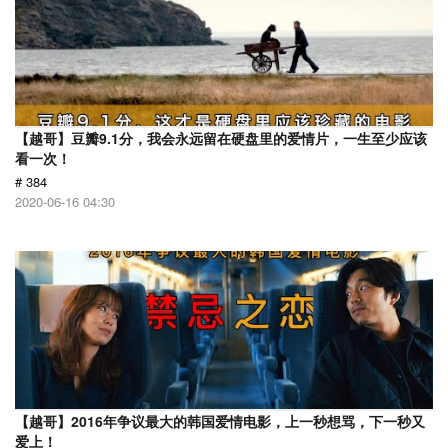
【越哥】豆瓣9.1分，我会永远留在硬盘里的爱情片，一生至少应该
看一次！
# 384
2020-06-16 04:30
【越哥】2016年争议最大的韩国爱情电影，上一秒想骂，下一秒又
爱上！