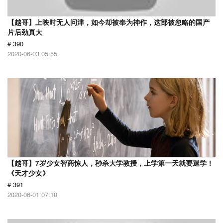
【越哥】上映时无人问津，如今却被奉为神作，这部被忽略的国产
片后劲真大
# 390
2020-06-03 05:55
【越哥】7岁少女智商惊人，秒杀大学教授，上学第一天就要退学！
《天才少女》
# 391
2020-06-01 07:10