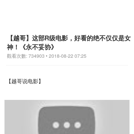
【越哥】这部R级电影，好看的绝不仅仅是女
神！《永不妥协》
觀看次數: 734903 • 2018-08-22 07:25
【越哥说电影】