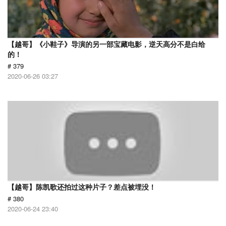
【越哥】《小鞋子》导演的另一部宝藏电影，逆天高分不是白给
的！
# 379
2020-06-26 03:27
【越哥】陈凯歌还拍过这种片子？差点被埋没！
# 380
2020-06-24 23:40