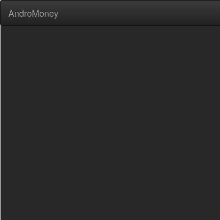
AndroMoney