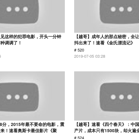
次见这样的犯罪电影，开头一分钟
【越哥】成年人的那点秘密，全
这种调调了！
抖出来了！速看《金氏漂流记》
# 520
6
2019-07-05 03:28
.8分，2015年最不要命的电影，震
【越哥】速看《四个春天》：中国
话来！速看奥斯卡最佳影片《聚
产片，成本只有1500块，却火遍
# 524