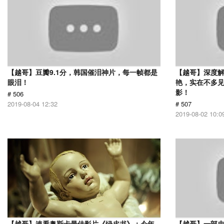
【越哥】豆瓣9.1分，韩国催泪神片，每一帧都是
【越哥】深度
眼泪！
艳，实在不多
影！
# 506
2019-08-04 12:32
# 507
2019-08-02 10:0
【越哥】速看奥斯卡最佳影片《绿皮书》：今年
【越哥】一部