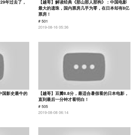
29年过去了，
【越哥】解读经典《那山那人那狗》：中国电影
最大的遗珠，国内票房几乎为零，在日本却有8亿
票房！
# 501
2019-08-16 05:36
中国影史最牛的
【越哥】豆瓣8.8分，最适合暑假看的日本电影，
直到最后一分钟才看明白！
# 505
2019-08-08 06:14