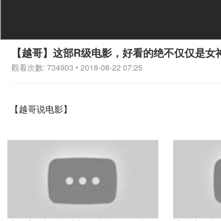
【越哥】这部R级电影，好看的绝不仅仅是女
觀看次數: 734903 • 2018-08-22 07:25
【越哥说电影】