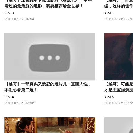
看过的最治愈的电影，我要推荐给全世界！
编，这样的佳
# 510
# 511
2019-07-27 04:54
2019-07-26 03:5
【越哥】一部真实又残忍的港片儿，直面人性，
【越哥】可能
不忍心看第二遍！
才是王宝强演
# 514
# 515
2019-07-25 02:56
2019-07-25 02:5