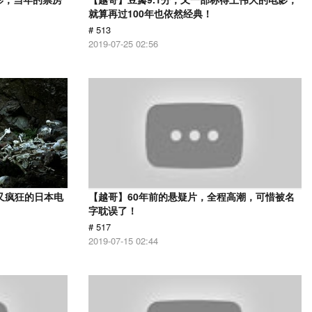
就算再过100年也依然经典！
# 513
2019-07-25 02:56
又疯狂的日本电
【越哥】60年前的悬疑片，全程高潮，可惜被名
字耽误了！
# 517
2019-07-15 02:44