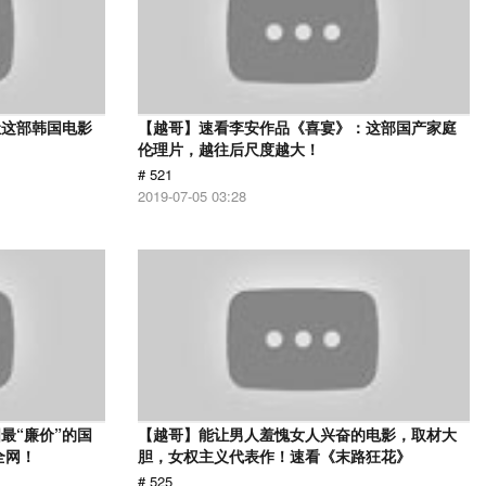
让这部韩国电影
【越哥】速看李安作品《喜宴》：这部国产家庭
伦理片，越往后尺度越大！
# 521
2019-07-05 03:28
最“廉价”的国
【越哥】能让男人羞愧女人兴奋的电影，取材大
全网！
胆，女权主义代表作！速看《末路狂花》
# 525