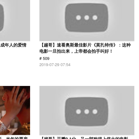
，成年人的爱情
【越哥】速看奥斯最佳影片《莫扎特传》：这种
电影一旦拍出来，上帝都会拍手叫好！
# 509
2019-07-29 07:54
影，当年的票房
【越哥】豆瓣9.1分，又一部称得上伟大的电影，