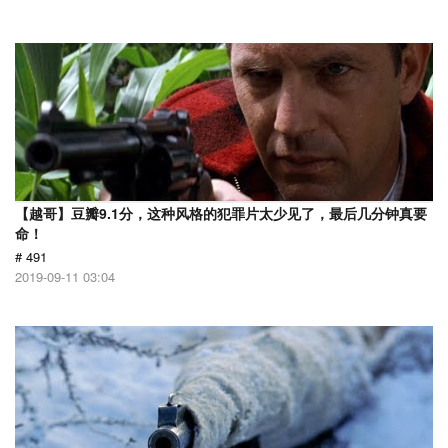
【越哥】豆瓣9.1分，这种风格的犯罪片太少见了，最后几分钟真要
命！
# 491
2019-09-11 03:04