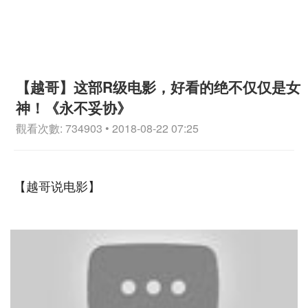
【越哥】这部R级电影，好看的绝不仅仅是女
神！《永不妥协》
觀看次數: 734903 • 2018-08-22 07:25
【越哥说电影】