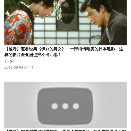
【越哥】速看经典《伊豆的舞女》：一部纯情唯美的日本电影，这
样的影片全亚洲也找不出几部！
# 494
2019-09-04 07:41