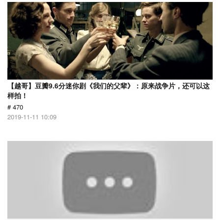
【越哥】豆瓣9.6分迷你剧《我们的父辈》：原来战争片，还可以这
样拍！
# 470
2019-11-11 10:09