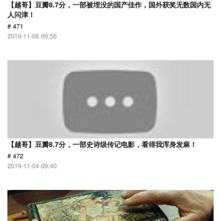
【越哥】豆瓣8.7分，一部被埋没的国产佳作，国外获奖无数国内无
人问津！
# 471
2019-11-06 09:56
【越哥】豆瓣8.7分，一部史诗级传记电影，看得我浑身发麻！
# 472
2019-11-04 09:40