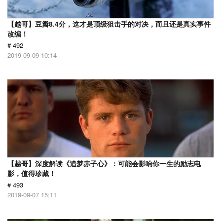
【越哥】豆瓣8.4分，这才是顶级狙击手的对决，而且还是真实事件
改编！
# 492
2019-09-09 10:14
【越哥】深度解读《追梦赤子心》：可能会影响你一生的励志电
影，值得珍藏！
# 493
2019-09-07 15:11