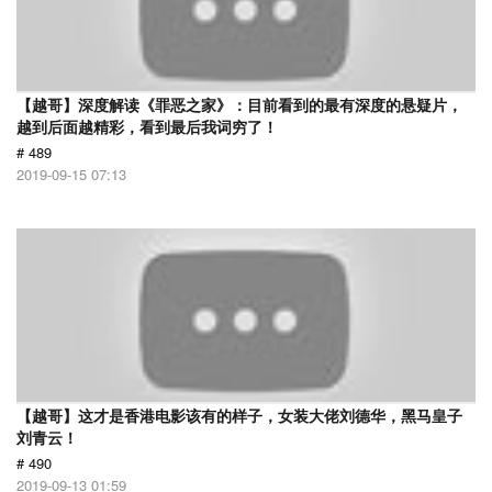
【越哥】深度解读《罪恶之家》：目前看到的最有深度的悬疑片，
越到后面越精彩，看到最后我词穷了！
# 489
2019-09-15 07:13
【越哥】这才是香港电影该有的样子，女装大佬刘德华，黑马皇子
刘青云！
# 490
2019-09-13 01:59