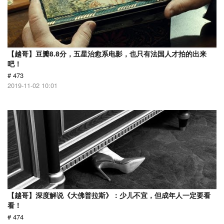
【越哥】豆瓣8.8分，五星治愈系电影，也只有法国人才拍的出来
吧！
# 473
2019-11-02 10:01
【越哥】深度解说《大佛普拉斯》：少儿不宜，但成年人一定要看
看！
# 474