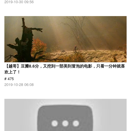
2019-10-30 09:56
【越哥】豆瓣8.6分，又挖到一部美到冒泡的电影，只看一分钟就喜
欢上了！
# 475
2019-10-28 06:08