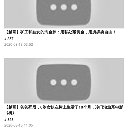
【越哥】矿工和妓女的淘金梦：用私处藏黄金，用贞操换自由！
# 357
2020-08-13 03:52
【越哥】爸爸死后，8岁女孩在树上生活了10个月，冷门治愈系电影
《树》
# 358
2020-08-10 11:05