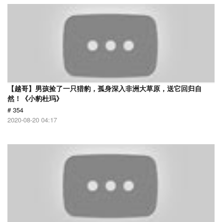
【越哥】男孩捡了一只猎豹，孤身深入非洲大草原，送它回归自
然！《小豹杜玛》
# 354
2020-08-20 04:17