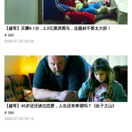
【越哥】豆瓣9.1分，2.2亿票房黑马，这题材不要太大胆！
# 365
2020-07-25 03:24
【越哥】40岁还没谈过恋爱，人生还有希望吗？《处子之山》
# 366
2020-07-23 05:12