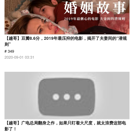
【越哥】豆瓣8.6分，2019年最压抑的电影，揭开了夫妻间的“潜规
则”
# 349
2020-09-01 03:31
【越哥】广电总局翻身之作，如果只盯着大尺度，就太浪费这部电
影了！