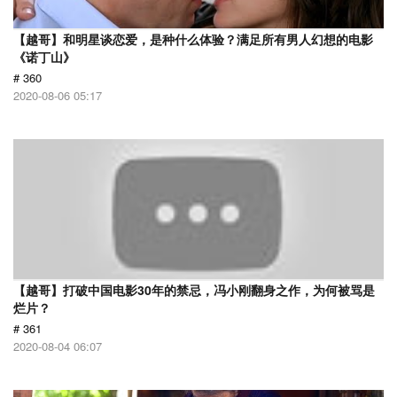
【越哥】和明星谈恋爱，是种什么体验？满足所有男人幻想的电影
《诺丁山》
# 360
2020-08-06 05:17
【越哥】打破中国电影30年的禁忌，冯小刚翻身之作，为何被骂是
烂片？
# 361
2020-08-04 06:07