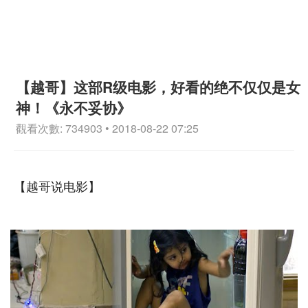
【越哥】这部R级电影，好看的绝不仅仅是女
神！《永不妥协》
觀看次數: 734903 • 2018-08-22 07:25
【越哥说电影】