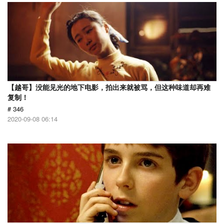
【越哥】没能见光的地下电影，拍出来就被骂，但这种味道却再难
复制！
# 346
2020-09-08 06:14