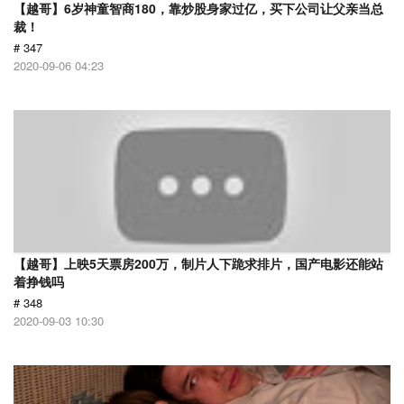
【越哥】6岁神童智商180，靠炒股身家过亿，买下公司让父亲当总
裁！
# 347
2020-09-06 04:23
【越哥】上映5天票房200万，制片人下跪求排片，国产电影还能站
着挣钱吗
# 348
2020-09-03 10:30