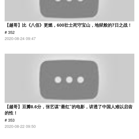
【越哥】比《八佰》更燃，600壮士死守宝山，地狱般的7日之战！
# 352
2020-08-24 09:47
【越哥】豆瓣8.6分，张艺谋“最红”的电影，讲透了中国人难以启齿
的性！
# 353
2020-08-22 09:50