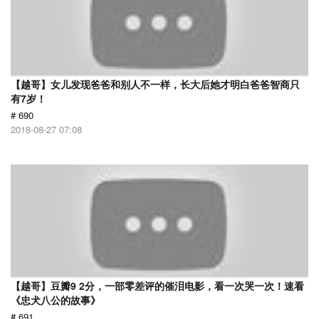
【越哥】女儿发现爸爸和别人不一样，长大后她才明白爸爸智商只
有7岁！
# 690
2018-08-27 07:08
【越哥】豆瓣9 2分，一部零差评的催泪电影，看一次哭一次！速看
《忠犬八公的故事》
# 691