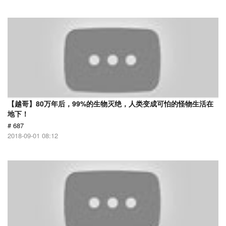
【越哥】80万年后，99%的生物灭绝，人类变成可怕的怪物生活在
地下！
# 687
2018-09-01 08:12