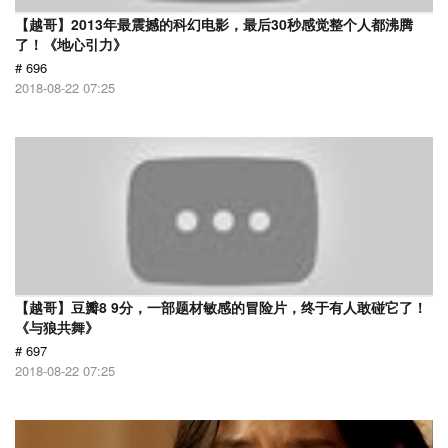
【越哥】2013年最震撼的科幻电影，最后30秒感觉整个人都沸腾
了！《地心引力》
# 696
2018-08-22 07:25
【越哥】豆瓣8 9分，一部题材敏感的冒险片，终于有人敢碰它了！
《与狼共舞》
# 697
2018-08-22 07:25