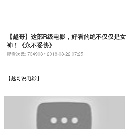
【越哥】这部R级电影，好看的绝不仅仅是女
神！《永不妥协》
觀看次數: 734903 • 2018-08-22 07:25
【越哥说电影】