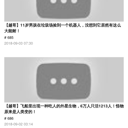
【越哥】11岁男孩在垃圾场捡到一个机器人，没想到它居然有这么
大能耐！
# 685
2018-09-03 07:30
【越哥】飞船里出现一种吃人的外星生物，6万人只活1213人！怪物
原来是人类变的！
# 686
2018-09-02 03:14