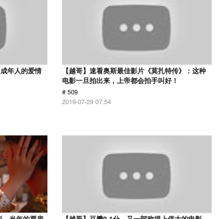
，成年人的爱情
【越哥】速看奥斯最佳影片《莫扎特传》：这种
电影一旦拍出来，上帝都会拍手叫好！
# 509
2019-07-29 07:54
影，当年的票房
【越哥】豆瓣9.1分，又一部称得上伟大的电影，