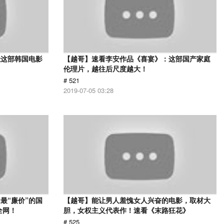
让这部韩国电影
【越哥】速看李安作品《喜宴》：这部国产家庭
伦理片，越往后尺度越大！
# 521
2019-07-05 03:28
最“廉价”的国
【越哥】能让男人羞愧女人兴奋的电影，取材大
全网！
胆，女权主义代表作！速看《末路狂花》
# 525