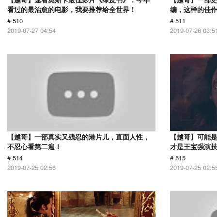
看过的最治愈的电影，我要推荐给全世界！
编，这样的佳
# 510
# 511
2019-07-27 04:54
2019-07-26 03:5
【越哥】一部真实又残忍的港片儿，直面人性，
【越哥】可能
不忍心看第二遍！
才是王宝强演
# 514
# 515
2019-07-25 02:56
2019-07-25 02:5