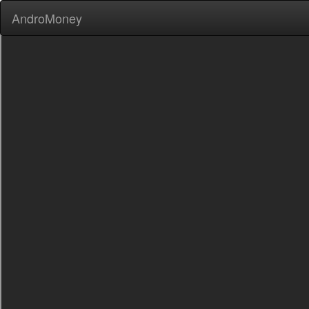
AndroMoney