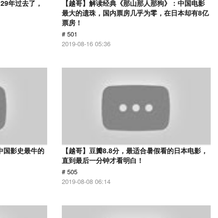
29年过去了，
【越哥】解读经典《那山那人那狗》：中国电影
最大的遗珠，国内票房几乎为零，在日本却有8亿
票房！
# 501
2019-08-16 05:36
中国影史最牛的
【越哥】豆瓣8.8分，最适合暑假看的日本电影，
直到最后一分钟才看明白！
# 505
2019-08-08 06:14