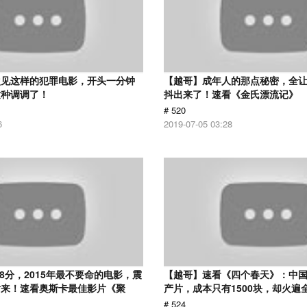
次见这样的犯罪电影，开头一分钟
【越哥】成年人的那点秘密，全
这种调调了！
抖出来了！速看《金氏漂流记》
# 520
6
2019-07-05 03:28
.8分，2015年最不要命的电影，震
【越哥】速看《四个春天》：中国
话来！速看奥斯卡最佳影片《聚
产片，成本只有1500块，却火遍
# 524