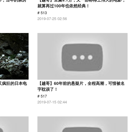
就算再过100年也依然经典！
# 513
2019-07-25 02:56
又疯狂的日本电
【越哥】60年前的悬疑片，全程高潮，可惜被名
字耽误了！
# 517
2019-07-15 02:44