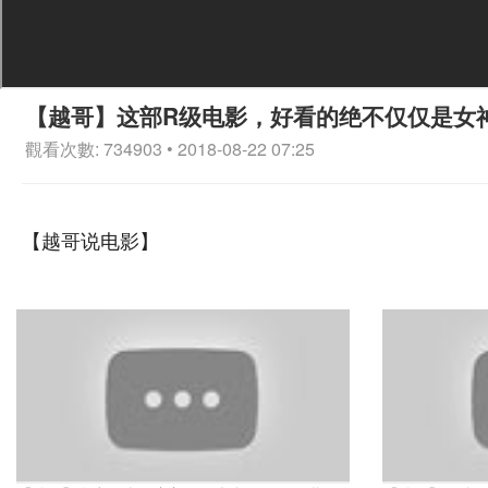
【越哥】这部R级电影，好看的绝不仅仅是女
觀看次數: 734903 • 2018-08-22 07:25
【越哥说电影】