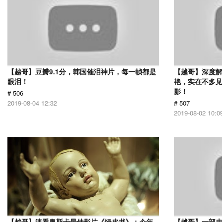
【越哥】豆瓣9.1分，韩国催泪神片，每一帧都是
【越哥】深度
眼泪！
艳，实在不多
影！
# 506
2019-08-04 12:32
# 507
2019-08-02 10:0
【越哥】速看奥斯卡最佳影片《绿皮书》：今年
【越哥】一部