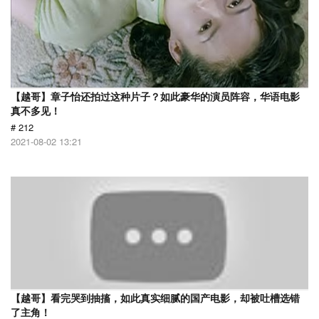
【越哥】章子怡还拍过这种片子？如此豪华的演员阵容，华语电影
真不多见！
# 212
2021-08-02 13:21
【越哥】看完哭到抽搐，如此真实细腻的国产电影，却被吐槽选错
了主角！