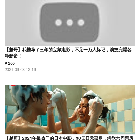
【越哥】我推荐了三年的宝藏电影，不足一万人标记，演技完爆各
种影帝！
# 200
2021-09-03 12:19
【越哥】2021年最热门的日本电影，38亿日元票房，蝉联六周票房