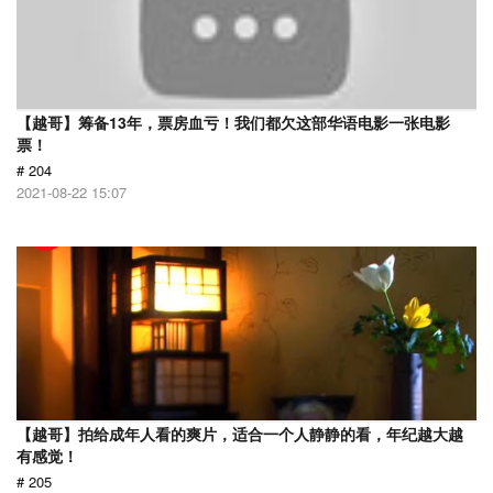
【越哥】筹备13年，票房血亏！我们都欠这部华语电影一张电影
票！
# 204
2021-08-22 15:07
【越哥】拍给成年人看的爽片，适合一个人静静的看，年纪越大越
有感觉！
# 205