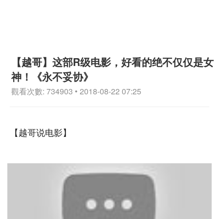
【越哥】这部R级电影，好看的绝不仅仅是女
神！《永不妥协》
觀看次數: 734903 • 2018-08-22 07:25
【越哥说电影】