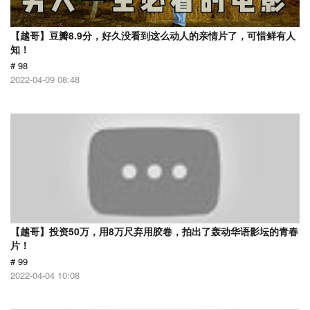
【越哥】豆瓣8.9分，好久没看到这么动人的亲情片了，可惜鲜有人
知！
# 98
2022-04-09 08:48
【越哥】投资50万，用8万尺弃用胶卷，拍出了轰动华语影坛的青春
片！
# 99
2022-04-04 10:08