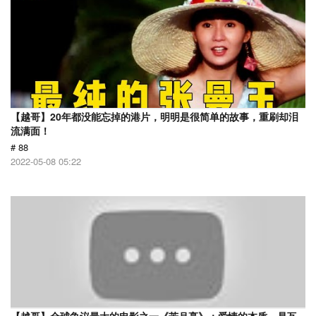
【越哥】20年都没能忘掉的港片，明明是很简单的故事，重刷却泪
流满面！
# 88
2022-05-08 05:22