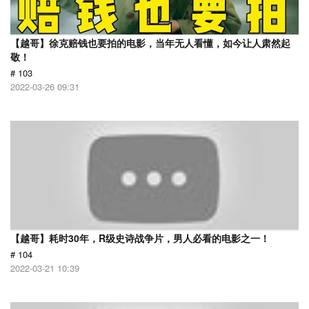
【越哥】徐克赔钱也要拍的电影，当年无人看懂，如今让人肃然起
敬！
# 103
2022-03-26 09:31
【越哥】耗时30年，R级史诗战争片，男人必看的电影之一！
# 104
2022-03-21 10:39