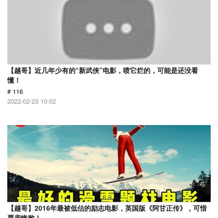
【越哥】近几年少有的“新武侠”电影，喷它烂的，可能是还没看
懂！
# 116
2022-02-23 10:02
【越哥】2016年最被低估的励志电影，英国版《阿甘正传》，可惜
票房惨败！