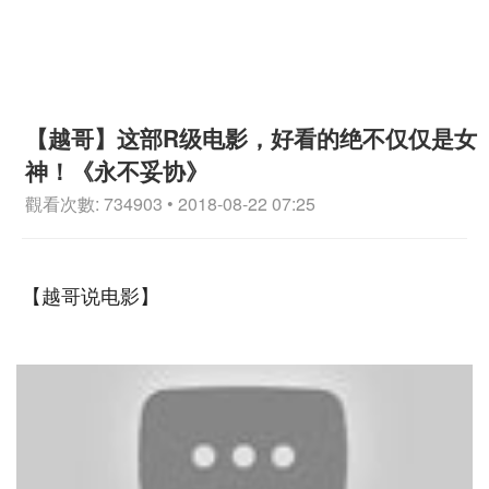
【越哥】这部R级电影，好看的绝不仅仅是女
神！《永不妥协》
觀看次數: 734903 • 2018-08-22 07:25
【越哥说电影】