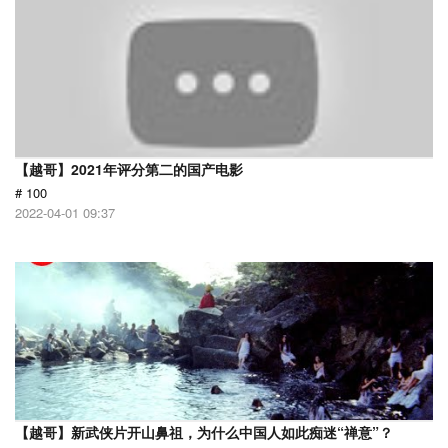
【越哥】2021年评分第二的国产电影
# 100
2022-04-01 09:37
【越哥】新武侠片开山鼻祖，为什么中国人如此痴迷“禅意”？