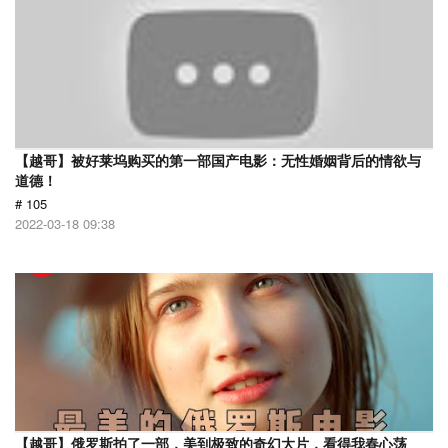
【越哥】被好莱坞购买的第一部国产电影：无性婚姻背后的情欲与
道德！
# 105
2022-03-18 09:38
【越哥】俄罗斯拍了一部，美到极致的奇幻大片，看得我春心荡