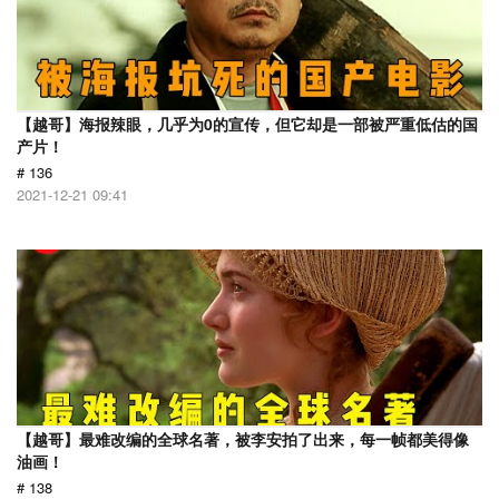
【越哥】海报辣眼，几乎为0的宣传，但它却是一部被严重低估的国
产片！
# 136
2021-12-21 09:41
【越哥】最难改编的全球名著，被李安拍了出来，每一帧都美得像
油画！
# 138