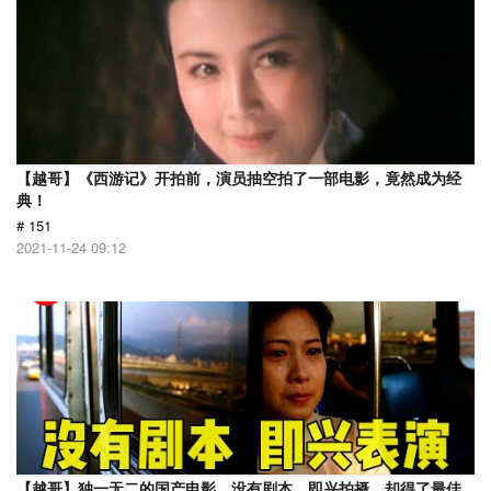
【越哥】《西游记》开拍前，演员抽空拍了一部电影，竟然成为经
典！
# 151
2021-11-24 09:12
【越哥】独一无二的国产电影，没有剧本，即兴拍摄，却得了最佳