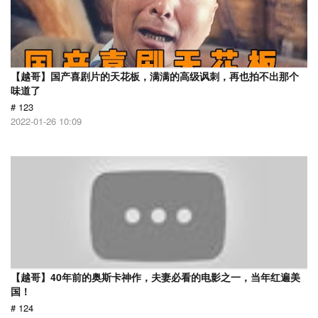
【越哥】国产喜剧片的天花板，满满的高级讽刺，再也拍不出那个
味道了
# 123
2022-01-26 10:09
【越哥】40年前的奥斯卡神作，夫妻必看的电影之一，当年红遍美
国！
# 124