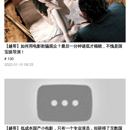
【越哥】如何用电影欺骗观众？最后一分钟谜底才揭晓，不愧是国
宝级导演！
# 130
2022-01-10 09:33
【越哥】低成本国产小电影，只有一个专业演员，却获得了无数国