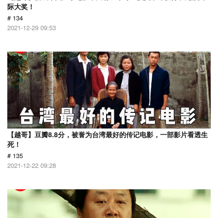
际大奖！
# 134
2021-12-29 09:53
【越哥】豆瓣8.8分，被誉为台湾最好的传记电影，一部影片看透生
死！
# 135
2021-12-22 09:28