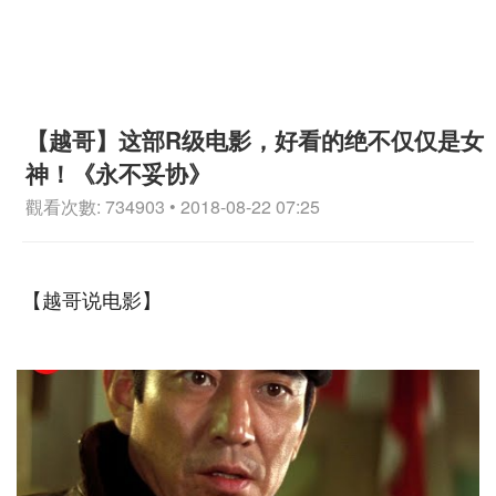
【越哥】这部R级电影，好看的绝不仅仅是女
神！《永不妥协》
觀看次數: 734903 • 2018-08-22 07:25
【越哥说电影】