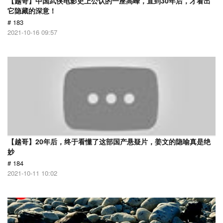
【越哥】中国武侠电影史上公认的一座高峰，直到30年后，才看出
它隐藏的深意！
# 183
2021-10-16 09:57
【越哥】20年后，终于看懂了这部国产悬疑片，姜文的隐喻真是绝
妙
# 184
2021-10-11 10:02