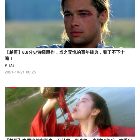
【越哥】8.8分史诗级巨作，当之无愧的百年经典，看了不下十
遍！
# 181
2021-10-21 08:25