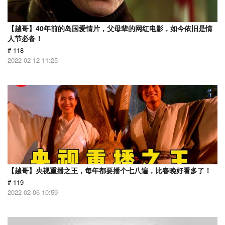
【越哥】40年前的岛国爱情片，父母辈的网红电影，如今依旧是情
人节必备！
# 118
2022-02-12 11:25
【越哥】央视重播之王，每年都要播个七八遍，比春晚好看多了！
# 119
2022-02-06 10:59