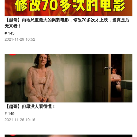
【越哥】内地尺度最大的讽刺电影，修改70多次才上映，当真是后
无来者！
# 145
2021-11-29 10:52
【越哥】但愿没人看得懂！
# 149
2021-11-26 10:16