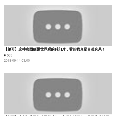
【越哥】这种意图颠覆世界观的科幻片，看的我真是目瞪狗呆！
# 665
2018-09-14 03:00