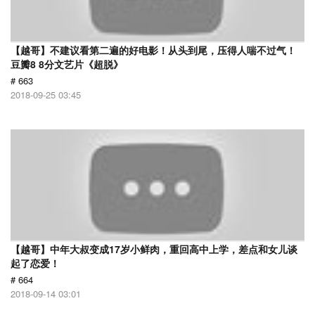
【越哥】不建议看第二遍的好电影！从头到尾，压得人喘不过气！
豆瓣8 8分文艺片《超脱》
# 663
2018-09-25 03:45
【越哥】中年大叔变成17岁小鲜肉，重回高中上学，差点和女儿谈
起了恋爱！
# 664
2018-09-14 03:01