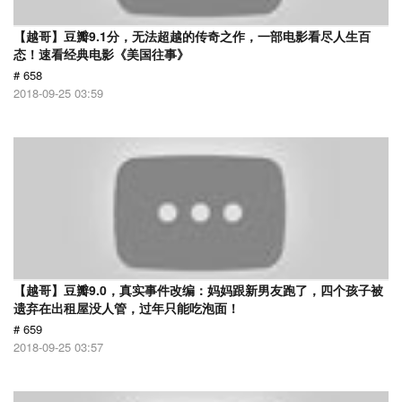
【越哥】豆瓣9.1分，无法超越的传奇之作，一部电影看尽人生百
态！速看经典电影《美国往事》
# 658
2018-09-25 03:59
【越哥】豆瓣9.0，真实事件改编：妈妈跟新男友跑了，四个孩子被
遗弃在出租屋没人管，过年只能吃泡面！
# 659
2018-09-25 03:57