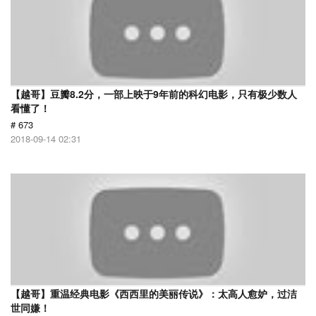
【越哥】豆瓣8.2分，一部上映于9年前的科幻电影，只有极少数人
看懂了！
# 673
2018-09-14 02:31
【越哥】重温经典电影《西西里的美丽传说》：太高人愈妒，过洁
世同嫌！