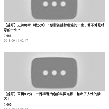
【越哥】史诗终章《教父3》：酸甜苦辣都尝遍的一生，算不算是精
彩的一生？
# 668
2018-09-14 02:47
【越哥】豆瓣9 2分，一部温馨治愈的法国电影，拍出了人性的禁
区！
# 669