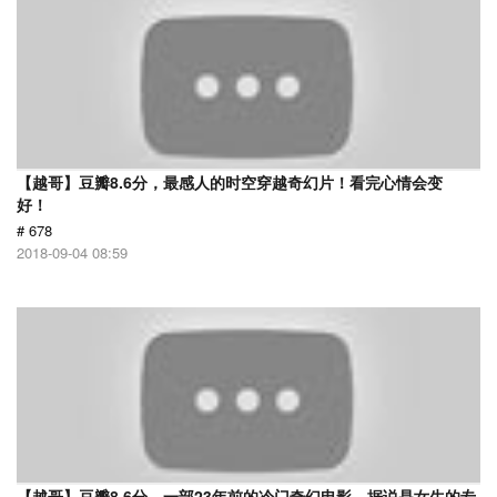
【越哥】豆瓣8.6分，最感人的时空穿越奇幻片！看完心情会变
好！
# 678
2018-09-04 08:59
【越哥】豆瓣8.6分，一部23年前的冷门奇幻电影，据说是女生的专