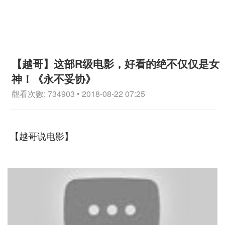
【越哥】这部R级电影，好看的绝不仅仅是女
神！《永不妥协》
觀看次數: 734903 • 2018-08-22 07:25
【越哥说电影】