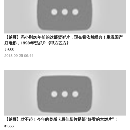
【越哥】冯小刚20年前的这部贺岁片，现在看依然经典！重温国产
好电影，1998年贺岁片《甲方乙方》
# 655
2018-09-25 06:44
【越哥】对不起！今年的奥斯卡最佳影片是部“好看的大烂片”！
# 656