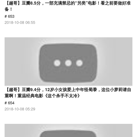
【越哥】豆瓣8.5分，一部充满禁忌的“另类”电影！看之前要做好准
备！
# 653
2018-10-08 06:55
【越哥】豆瓣9.4分，12岁小女孩爱上中年怪蜀黍，这位小萝莉请自
重啊！重温经典电影《这个杀手不太冷》
# 654
2018-10-08 05:29