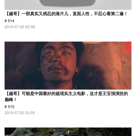
【越哥】一部真实又残忍的港片儿，直面人性，不忍心看第二遍！
# 514
2019-07-25 02:56
【越哥】可能是中国最好的超现实主义电影，这才是王宝强演技的
巅峰！
# 515
2019-07-25 02:55