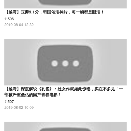
【越哥】豆瓣9.1分，韩国催泪神片，每一帧都是眼泪！
# 506
2019-08-04 12:32
【越哥】深度解说《孔雀》：处女作就如此惊艳，实在不多见！一
部被严重低估的国产青春电影！
# 507
2019-08-02 10:09