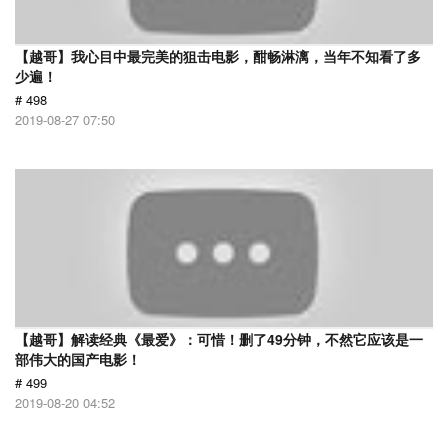
【越哥】我心目中最完美的狙击电影，酣畅淋漓，当年不知看了多
少遍！
# 498
2019-08-27 07:50
【越哥】解读经典《最爱》：可惜！删了49分钟，不然它应该是一
部伟大的国产电影！
# 499
2019-08-20 04:52