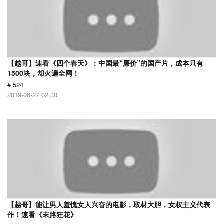
【越哥】速看《四个春天》：中国最“廉价”的国产片，成本只有
1500块，却火遍全网！
# 524
2019-06-27 02:30
【越哥】能让男人羞愧女人兴奋的电影，取材大胆，女权主义代表
作！速看《末路狂花》