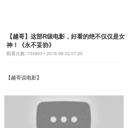
【越哥】这部R级电影，好看的绝不仅仅是女
神！《永不妥协》
觀看次數: 734903 • 2018-08-22 07:25
【越哥说电影】