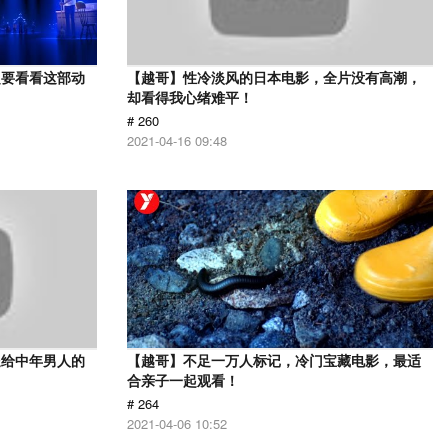
定要看看这部动
【越哥】性冷淡风的日本电影，全片没有高潮，
却看得我心绪难平！
# 260
2021-04-16 09:48
送给中年男人的
【越哥】不足一万人标记，冷门宝藏电影，最适
合亲子一起观看！
# 264
2021-04-06 10:52