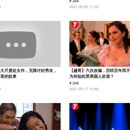
# 244
8
2021-05-26 11:22
英大尺度处女作，无限讨好男友，
【越哥】六次改编，历经百年而
情里的奴隶
为何如此受美国人欢迎？
# 249
3
2021-05-17 12:46