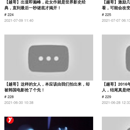
【越哥】出道即巅峰，处女作就是世界影史经
【越哥】激励
典，直到最后一秒谜底才揭开！
看，可能会改
# 224
# 225
2021-07-09 11:40
2021-07-07 06:1
【越哥】这样的女人，本应该由我们拍出来，却
【越哥】201
被韩国电影抢了个先！
人，结尾真是
# 228
# 229
2021-06-30 10:38
2021-06-28 12:3