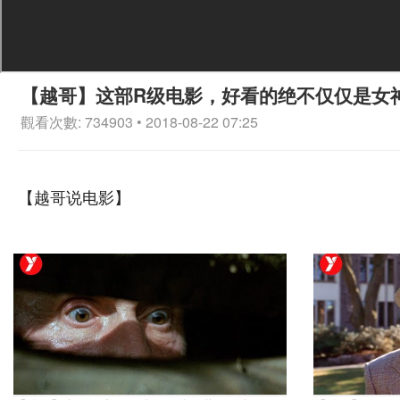
【越哥】这部R级电影，好看的绝不仅仅是女
觀看次數: 734903 • 2018-08-22 07:25
【越哥说电影】