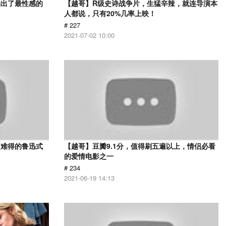
拍出了最性感的
【越哥】R级史诗战争片，生猛辛辣，就连导演本
人都说，只有20%几率上映！
# 227
2021-07-02 10:00
，难得的鲁迅式
【越哥】豆瓣9.1分，值得刷五遍以上，情侣必看
的爱情电影之一
# 234
2021-06-19 14:13