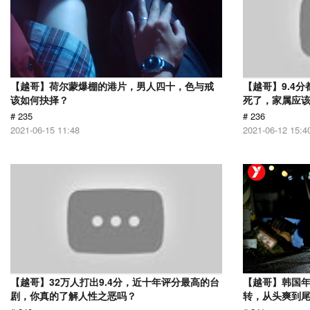
【越哥】荷尔蒙爆棚的港片，男人四十，色与戒
【越哥】9.4
该如何抉择？
死了，家属应
# 235
# 236
2021-06-15 11:48
2021-06-12 15:4
【越哥】32万人打出9.4分，近十年评分最高的台
【越哥】韩国
剧，你真的了解人性之恶吗？
转，从头爽到