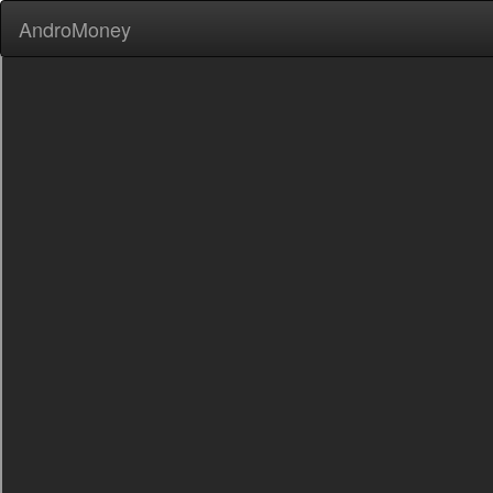
AndroMoney