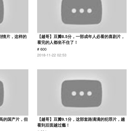
的剧情片，这样的
【越哥】豆瓣8.5分，一部成年人必看的喜剧片，
看完的人都坐不住了！
# 600
2018-11-22 02:53
最高的国产片，但
【越哥】豆瓣9.1分，这部套路满满的犯罪片，越
看到后面越过瘾！