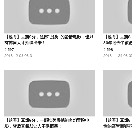
【越哥】豆瓣9分，这部“另类”的爱情电影，也只
【越哥】豆瓣8
有韩国人才拍得出来！
30年过去了依
# 597
# 598
2018-12-03 03:31
2018-11-29 03:0
【越哥】豆瓣9分，一部唯美震撼的奇幻冒险电
【越哥】豆瓣8
影，背后真相却让人不寒而栗！
性的高智商犯