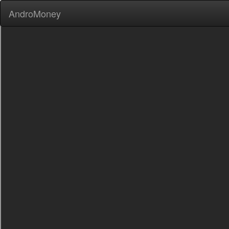
AndroMoney