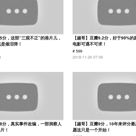
.5分，这部“三观不正”的港片儿，
【越哥】豆瓣9.2分，好于99%
然是催泪弹！
电影可遇不可求！
# 599
3
2018-11-26 07:06
.8分，真实事件改编，一部洞察人
【越哥】豆瓣9分，16年来评分
罪片！
愿这只是一个开始！