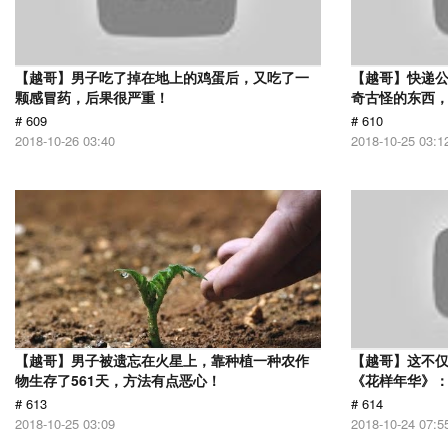
【越哥】男子吃了掉在地上的鸡蛋后，又吃了一
【越哥】快递
颗感冒药，后果很严重！
奇古怪的东西，
# 609
# 610
2018-10-26 03:40
2018-10-25 03:1
【越哥】男子被遗忘在火星上，靠种植一种农作
【越哥】这不
物生存了561天，方法有点恶心！
《花样年华》
# 613
# 614
2018-10-25 03:09
2018-10-24 07:5