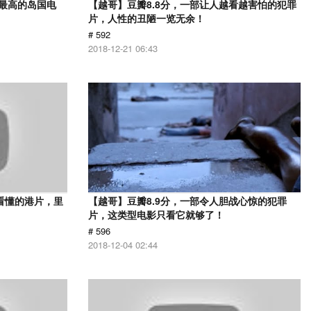
分最高的岛国电
【越哥】豆瓣8.8分，一部让人越看越害怕的犯罪
片，人性的丑陋一览无余！
# 592
2018-12-21 06:43
看懂的港片，里
【越哥】豆瓣8.9分，一部令人胆战心惊的犯罪
片，这类型电影只看它就够了！
# 596
2018-12-04 02:44