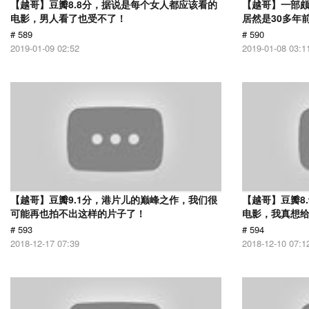
【越哥】豆瓣8.8分，据说是每个女人都应该看的
【越哥】一部
电影，男人看了也受不了！
居然是30多年
# 589
# 590
2019-01-09 02:52
2019-01-08 03:1
【越哥】豆瓣9.1分，港片儿的巅峰之作，我们很
【越哥】豆瓣8
可能再也拍不出这样的片子了！
电影，我真想
# 593
# 594
2018-12-17 07:39
2018-12-10 07:1