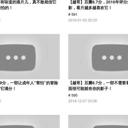
颇有味道的港片儿，真不敢相信它
【越哥】豆瓣8.7分，2016年评
前拍的！
影，看片越多越喜欢它！
# 591
1
2019-01-03 03:33
.9分，一部让成年人“害怕”的冒险
【越哥】豆瓣8.7分，一部不需要
给它满分！
面很可能就有你的影子！
# 595
2
2018-12-07 03:06