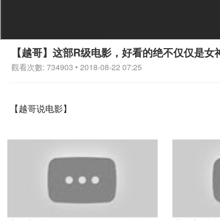
【越哥】这部R级电影，好看的绝不仅仅是女
觀看次數: 734903 • 2018-08-22 07:25
【越哥说电影】