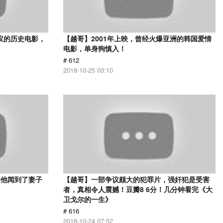
议的历史电影，
【越哥】2001年上映，曾经火爆亚洲的韩国爱情
电影，单身狗慎入！
# 612
2018-10-25 03:10
为他闻到了妻子
【越哥】一部争议颇大的犯罪片，强奸犯是受害
者，真相令人震撼！豆瓣8 6分！几分钟看完《大
卫戈尔的一生》
# 616
2018-10-24 07:52